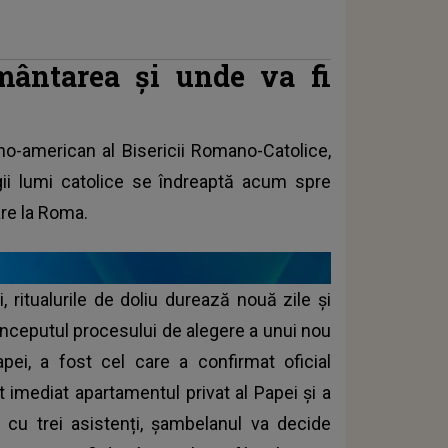
ântarea și unde va fi
tino-american al Bisericii Romano-Catolice,
regii lumi catolice se îndreaptă acum spre
re la Roma.
, ritualurile de doliu durează nouă zile și
 începutul procesului de alegere a unui nou
apei, a fost cel care a confirmat oficial
t imediat apartamentul privat al Papei și a
ă cu trei asistenți, șambelanul va decide