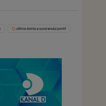
c
ultima dointa a suveranului pontif