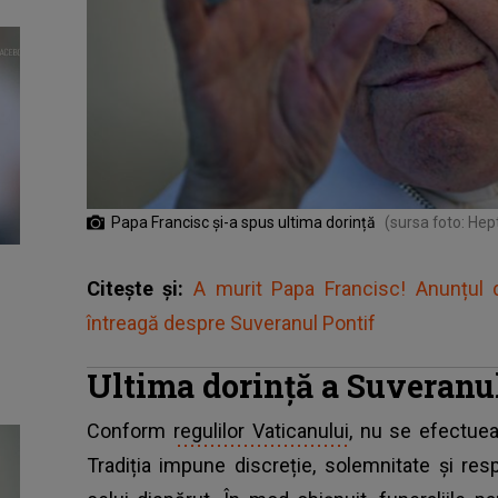
Papa Francisc și-a spus ultima dorință
(sursa foto: Hep
Citește și:
A murit Papa Francisc! Anunțul 
întreagă despre Suveranul Pontif
Ultima dorință a Suveranu
Conform
regulilor Vaticanului
, nu se efectue
Tradiția impune discreție, solemnitate și re