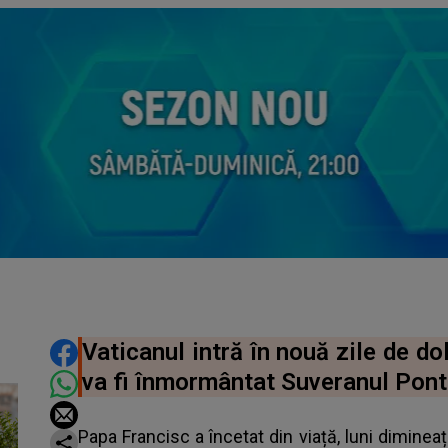
DISTRIBUIE ARTICOLUL
Vaticanul intră în nouă zile de d
va fi înmormântat Suveranul Pont
Papa Francisc a încetat din viață, luni dimineață