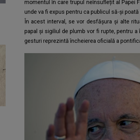
momentul în care trupul neînsuflețit al Papei Fr
unde va fi expus pentru ca publicul să-și poată
În acest interval, se vor desfășura și alte ritua
papal și sigiliul de plumb vor fi rupte, pentru a
gesturi reprezintă încheierea oficială a pontifica