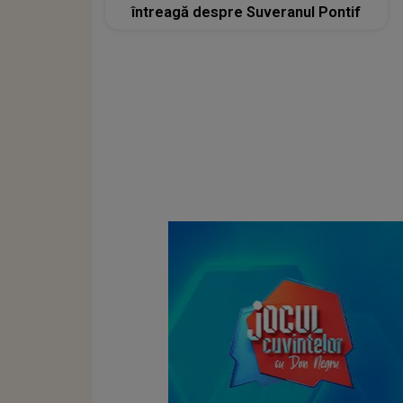
întreagă despre Suveranul Pontif