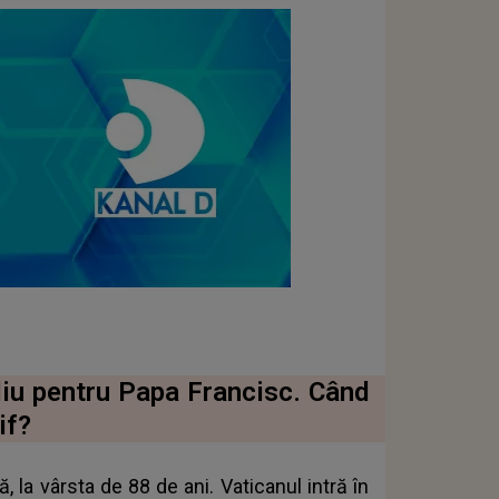
oliu pentru Papa Francisc. Când
if?
, la vârsta de 88 de ani. Vaticanul intră în