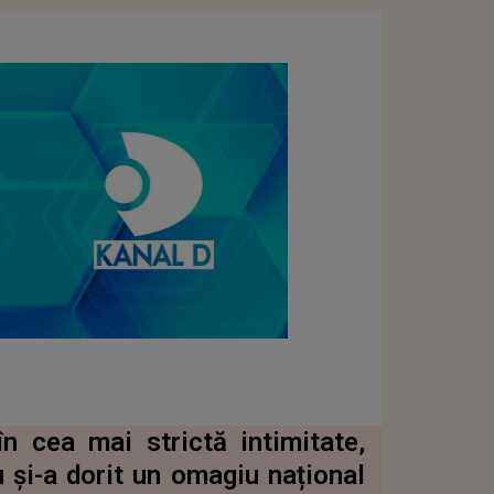
n cea mai strictă intimitate,
 și-a dorit un omagiu național