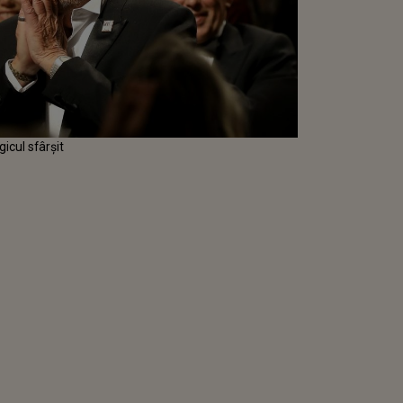
gicul sfârșit