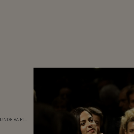
 UNDE VA FI
ÂNTAT ALAIN
 MARELE ACTOR