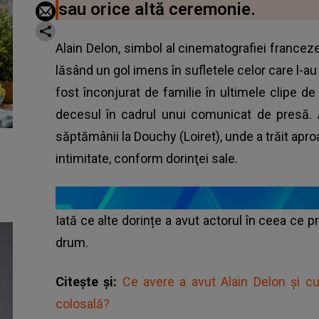
sau orice altă ceremonie.
Alain Delon, simbol al cinematografiei franceze,
lăsând un gol imens în sufletele celor care l-au 
fost înconjurat de familie în ultimele clipe de v
decesul în cadrul unui comunicat de presă. A
săptămânii la Douchy (Loiret), unde a trăit apro
intimitate, conform dorinţei sale.
Iată ce alte dorințe a avut actorul în ceea ce p
drum.
Citește și:
Ce avere a avut Alain Delon și c
colosală?