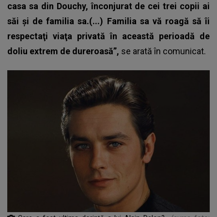
casa sa din Douchy, înconjurat de cei trei copii ai
săi şi de familia sa.(...) Familia sa vă roagă să îi
respectaţi viaţa privată în această perioadă de
doliu extrem de dureroasă”,
se arată în comunicat.