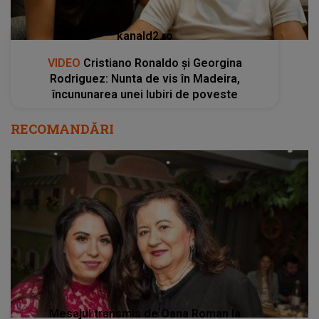
kanald2.ro
VIDEO
Cristiano Ronaldo și Georgina
Rodriguez: Nunta de vis în Madeira,
încununarea unei Iubiri de poveste
RECOMANDĂRI
Mesajul transmis de Oana Roman la