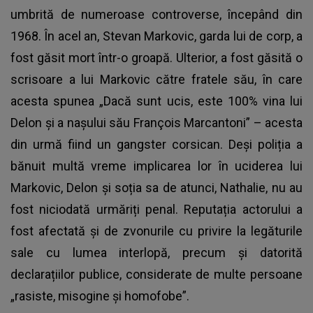
umbrită de numeroase controverse, începând din
1968. În acel an, Stevan Markovic, garda lui de corp, a
fost găsit mort într-o groapă. Ulterior, a fost găsită o
scrisoare a lui Markovic către fratele său, în care
acesta spunea „Dacă sunt ucis, este 100% vina lui
Delon și a nașului său François Marcantoni” – acesta
din urmă fiind un gangster corsican. Deși poliția a
bănuit multă vreme implicarea lor în uciderea lui
Markovic, Delon și soția sa de atunci, Nathalie, nu au
fost niciodată urmăriți penal. Reputația actorului a
fost afectată și de zvonurile cu privire la legăturile
sale cu lumea interlopă, precum și datorită
declarațiilor publice, considerate de multe persoane
„rasiste, misogine și homofobe”.