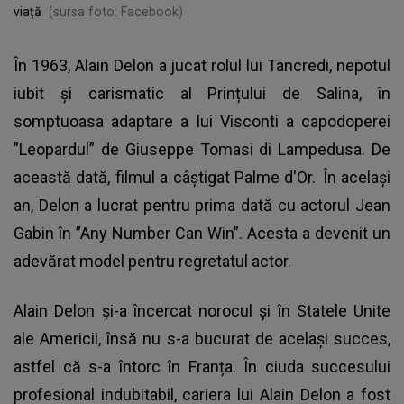
viață
(sursa foto: Facebook)
În 1963, Alain Delon a jucat rolul lui Tancredi, nepotul
iubit și carismatic al Prințului de Salina, în
somptuoasa adaptare a lui Visconti a capodoperei
”Leopardul” de Giuseppe Tomasi di Lampedusa. De
această dată, filmul a câștigat Palme d'Or. În același
an, Delon a lucrat pentru prima dată cu actorul Jean
Gabin în ”Any Number Can Win”. Acesta a devenit un
adevărat model pentru regretatul actor.
Alain Delon și-a încercat norocul și în Statele Unite
ale Americii, însă nu s-a bucurat de același succes,
astfel că s-a întorc în Franța. În ciuda succesului
profesional indubitabil, cariera lui Alain Delon a fost