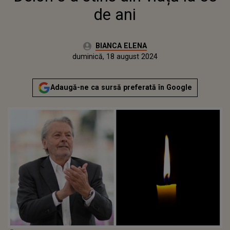
de ani
Autor:
BIANCA ELENA
Publicat:
duminică, 18 august 2024
Actualizat:
duminică, 18 august 2024
Adaugă-ne ca sursă preferată în Google