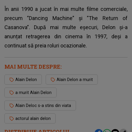
În anii 1990 a jucat în mai multe filme comerciale,
precum ”Dancing Machine” și ”The Return of
Casanova”. După mai multe eșecuri, Delon și-a
anunțat retragerea din cinema în 1997, deși a
continuat să preia roluri ocazionale.
MAI MULTE DESPRE:
Alain Delon
Alain Delon a murit
a murit Alain Delon
Alain Deloc s-a stins din viata
actorul alain delon
DISTRIBUIE ARTICOLUL