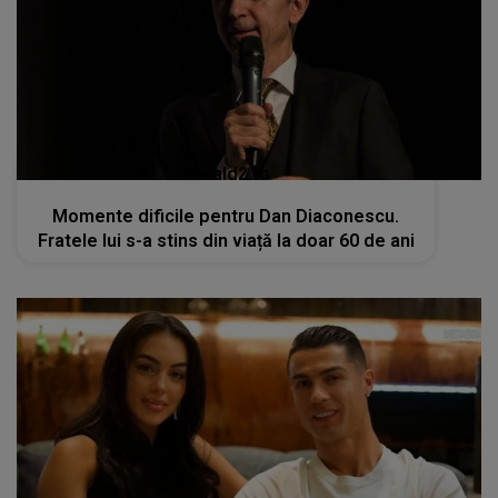
kanald2.ro
Momente dificile pentru Dan Diaconescu.
Fratele lui s-a stins din viață la doar 60 de ani