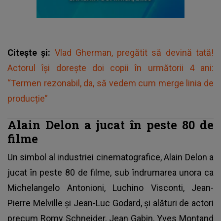
Citește și:
Vlad Gherman, pregătit să devină tată!
Actorul își dorește doi copii în următorii 4 ani:
“Termen rezonabil, da, să vedem cum merge linia de
producție”
Alain Delon a jucat în peste 80 de
filme
Un simbol al industriei cinematografice, Alain Delon a
jucat în peste 80 de filme, sub îndrumarea unora ca
Michelangelo Antonioni, Luchino Visconti, Jean-
Pierre Melville şi Jean-Luc Godard, şi alături de actori
precum Romy Schneider, Jean Gabin, Yves Montand