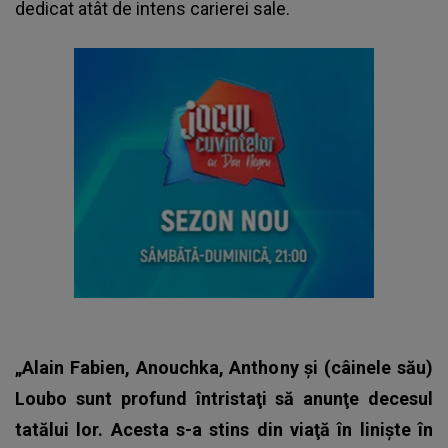
dedicat atât de intens carierei sale.
„Alain Fabien, Anouchka, Anthony şi (câinele său)
Loubo sunt profund întristaţi să anunţe decesul
tatălui lor. Acesta s-a stins din viaţă în linişte în