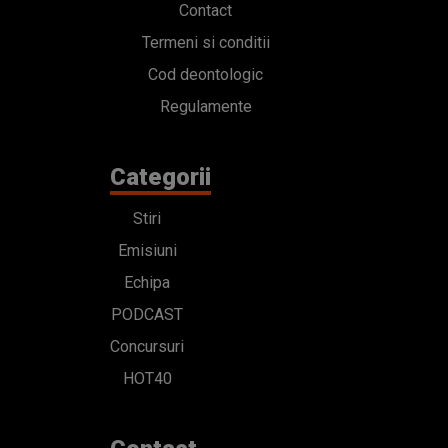
Contact
Termeni si conditii
Cod deontologic
Regulamente
Categorii
Stiri
Emisiuni
Echipa
PODCAST
Concursuri
HOT40