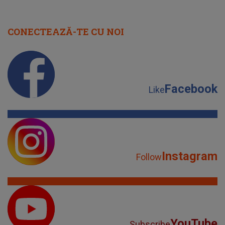
CONECTEAZĂ-TE CU NOI
Facebook
Like
Instagram
Follow
YouTube
Subscribe