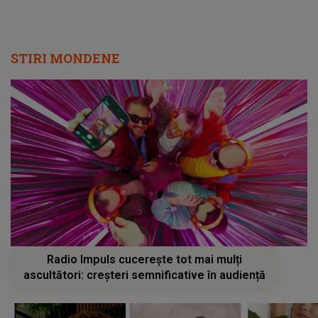
STIRI MONDENE
Radio Impuls cucerește tot mai mulți
ascultători: creșteri semnificative în audiență