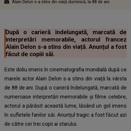
Alain Delon s-a stins din viață duminică, la 88 de ani
După o carieră îndelungată, marcată de
interpretări memorabile, actorul francez
Alain Delon s-a stins din viață. Anunțul a fost
făcut de copiii săi.
Este doliu imens în cinematografia mondială după ce
marele actor Alain Delon s-a stins din viață la vârsta
de 88 de ani. După o carieră îndelungată, marcată de
numeroase interpretări memorabile și filme celebre,
actorul a părăsit această lume, lăsând un gol imens
în sufletele fanilor săi. Anunțul tragic a fost făcut azi
de către cei trei copii ai starului.