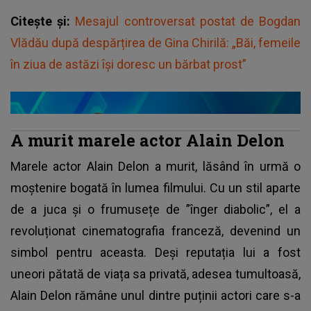
Citește și:
Mesajul controversat postat de Bogdan
Vlădău după despărțirea de Gina Chirilă: „Băi, femeile
în ziua de astăzi își doresc un bărbat prost”
A murit marele actor Alain Delon
Marele actor
Alain Delon
a murit, lăsând în urmă o
moștenire bogată în lumea filmului. Cu un stil aparte
de a juca și o frumusețe de ”înger diabolic”, el a
revoluționat cinematografia franceză, devenind un
simbol pentru aceasta. Deși reputația lui a fost
uneori pătată de viața sa privată, adesea tumultoasă,
Alain Delon rămâne unul dintre puținii actori care s-a