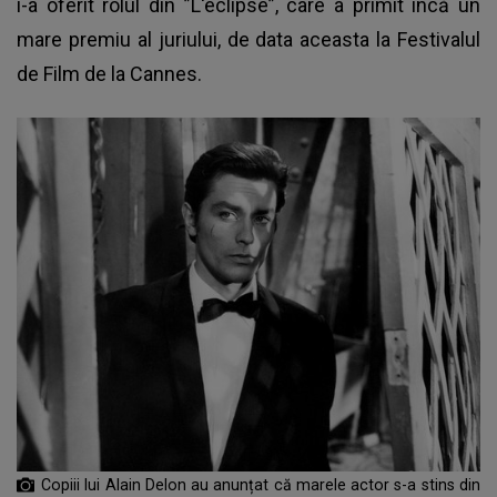
i-a oferit rolul din ”L'eclipse”, care a primit încă un
mare premiu al juriului, de data aceasta la Festivalul
de Film de la Cannes.
Copiii lui Alain Delon au anunțat că marele actor s-a stins din