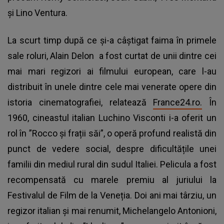
şi Lino Ventura.
La scurt timp după ce și-a câștigat faima în primele
sale roluri,
Alain Delon
a fost curtat de unii dintre cei
mai mari regizori ai filmului european, care l-au
distribuit în unele dintre cele mai venerate opere din
istoria cinematografiei, relatează
France24.ro.
În
1960, cineastul italian Luchino Visconti i-a oferit un
rol în ”Rocco și frații săi”, o operă profund realistă din
punct de vedere social, despre dificultățile unei
familii din mediul rural din sudul Italiei. Pelicula a fost
recompensată cu marele premiu al juriului la
Festivalul de Film de la Veneția. Doi ani mai târziu, un
regizor italian și mai renumit, Michelangelo Antonioni,