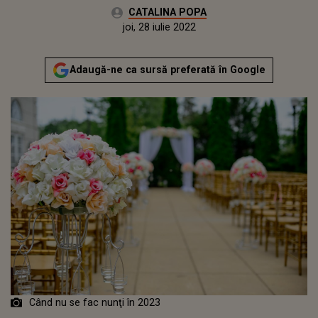
Autor:
CATALINA POPA
Publicat:
joi, 28 iulie 2022
Adaugă-ne ca sursă preferată în Google
Când nu se fac nunţi în 2023