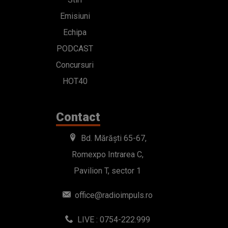
Emisiuni
Echipa
PODCAST
Concursuri
HOT40
Contact
Bd. Mărăști 65-67,
Romexpo Intrarea C,
Pavilion T, sector 1
office@radioimpuls.ro
LIVE : 0754-222.999