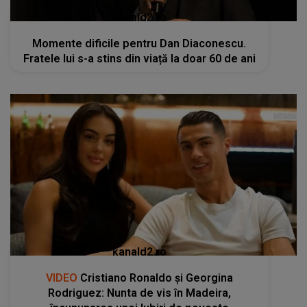
kanald2.ro
Momente dificile pentru Dan Diaconescu.
Fratele lui s-a stins din viață la doar 60 de ani
kanald2.ro
VIDEO
Cristiano Ronaldo și Georgina
Rodriguez: Nunta de vis în Madeira,