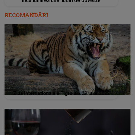
încununarea unei Iubiri de poveste
RECOMANDĂRI
Ziua Internationala a Tigrului - 29 iulie 2022