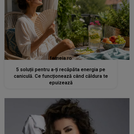
femeia.ro
5 soluții pentru a-ți recăpăta energia pe
caniculă. Ce funcționează când căldura te
epuizează