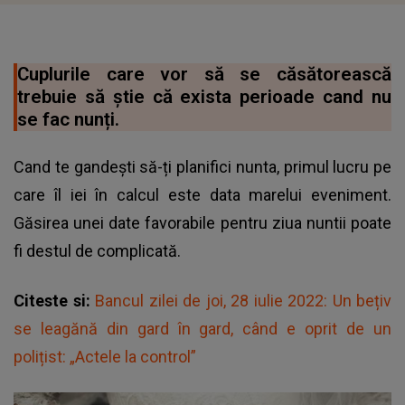
Cuplurile care vor să se căsătorească
trebuie să știe că exista perioade cand nu
se fac nunți.
Cand te gandești să-ți planifici nunta, primul lucru pe
care îl iei în calcul este data marelui eveniment.
Găsirea unei date favorabile pentru ziua nuntii poate
fi destul de complicată.
Citeste si:
Bancul zilei de joi, 28 iulie 2022: Un bețiv
se leagănă din gard în gard, când e oprit de un
polițist: „Actele la control”