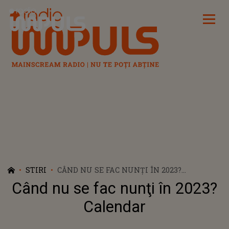
Radio Impuls
STIRI
CÂND NU SE FAC NUNŢI ÎN 2023?
CALENDAR
Când nu se fac nunţi în 2023?
Calendar