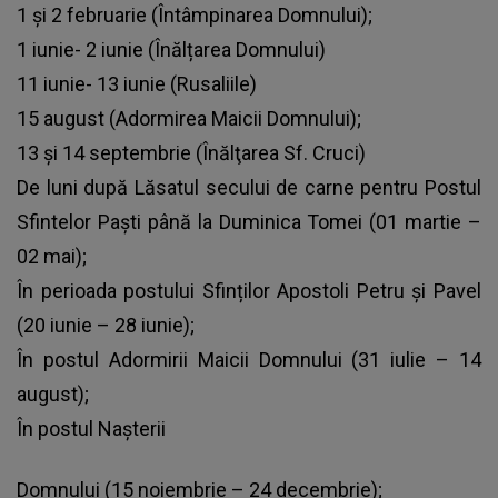
1 și 2 februarie (Întâmpinarea Domnului);
1 iunie- 2 iunie (Înălțarea Domnului)
11 iunie- 13 iunie (Rusaliile)
15 august (Adormirea Maicii Domnului);
13 și 14 septembrie (Înălţarea Sf. Cruci)
De luni după Lăsatul secului de carne pentru Postul
Sfintelor Paşti până la Duminica Tomei (01 martie –
02 mai);
În perioada postului Sfinților Apostoli Petru și Pavel
(20 iunie – 28 iunie);
În postul Adormirii Maicii Domnului (31 iulie – 14
august);
În postul Nașterii
Domnului (15 noiembrie – 24 decembrie);