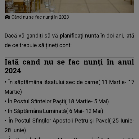
Când nu se fac nunţi în 2023
Dacă vă gandiți să vă planificați nunta în doi ani, iată
de ce trebuie să țineți cont:
Iată cand nu se fac nunți în anul
2024
• În săptămâna lăsatului sec de carne( 11 Martie- 17
Martie)
• În Postul Sfintelor Paști( 18 Martie- 5 Mai)
• În Săptămâna Luminată( 6 Mai- 12 Mai)
• În Postul Sfinților Apostoli Petru și Pavel( 25 Iunie-
28 Iunie)