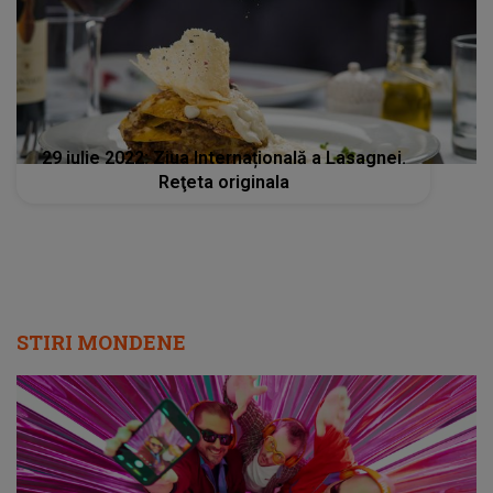
29 iulie 2022: Ziua Internațională a Lasagnei.
Reţeta originala
STIRI MONDENE