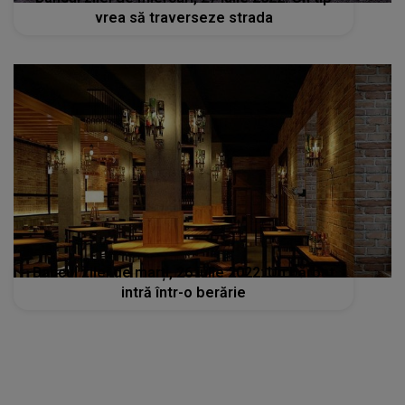
vrea să traverseze strada
Bancul zilei de marți, 26 iulie 2022: Un bărbat
intră într-o berărie