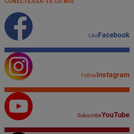
CONECTEAZĂ-TE CU NOI
Facebook
Like
Instagram
Follow
YouTube
Subscribe