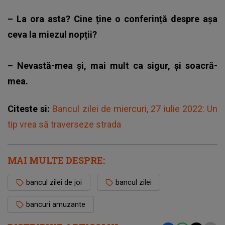
– La ora asta? Cine ține o conferință despre așa
ceva la miezul nopții?
– Nevastă-mea și, mai mult ca sigur, și soacră-
mea.
Citeste si:
Bancul zilei de miercuri, 27 iulie 2022: Un
tip vrea să traverseze strada
MAI MULTE DESPRE:
bancul zilei de joi
bancul zilei
bancuri amuzante