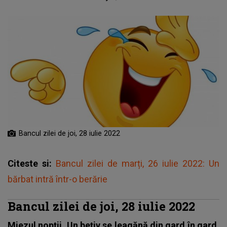
Bancul zilei de joi, 28 iulie 2022
Citeste si:
Bancul zilei de marți, 26 iulie 2022: Un
bărbat intră într-o berărie
Bancul zilei de joi, 28 iulie 2022
Miezul nopții. Un bețiv se leagănă din gard în gard,