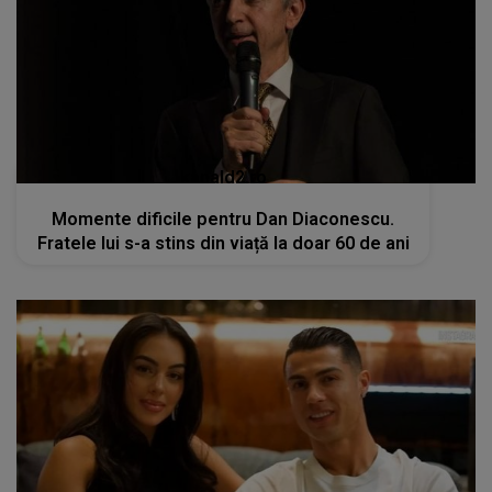
kanald2.ro
Momente dificile pentru Dan Diaconescu.
Fratele lui s-a stins din viață la doar 60 de ani