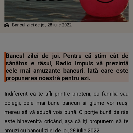
Bancul zilei de joi, 28 iulie 2022
Bancul zilei de joi. Pentru că știm cât de
sănătos e râsul, Radio Impuls vă prezintă
cele mai amuzante bancuri. Iată care este
propunerea noastră pentru azi.
Indiferent că te afli printre prieteni, cu familia sau
colegii, cele mai bune bancuri și glume vor reuși
mereu să vă aducă voia bună. O porţie bună de râs
este binevenită oricând, aşa că îţi propunem să te
amuzi cu bancul zilei de joi, 28 iulie 2022.