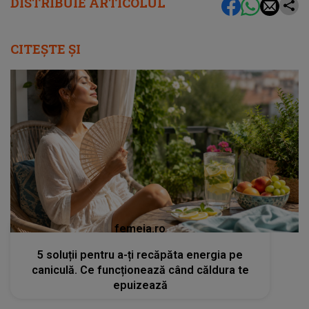
DISTRIBUIE ARTICOLUL
CITEȘTE ȘI
femeia.ro
5 soluții pentru a-ți recăpăta energia pe
caniculă. Ce funcționează când căldura te
epuizează