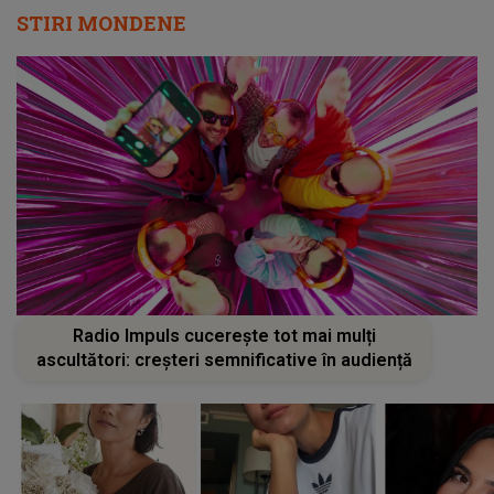
STIRI MONDENE
Radio Impuls cucerește tot mai mulți
ascultători: creșteri semnificative în audiență