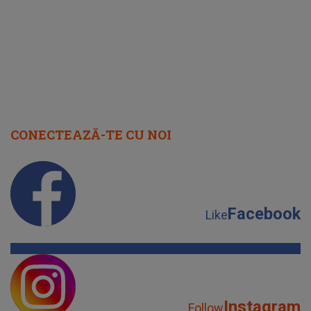
CONECTEAZĂ-TE CU NOI
Facebook
Like
Instagram
Follow