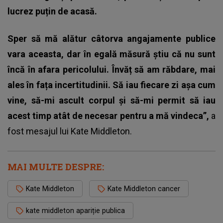
lucrez puțin de acasă.
Sper să mă alătur câtorva angajamente publice
vara aceasta, dar în egală măsură știu că nu sunt
încă în afara pericolului. Învăț să am răbdare, mai
ales în fața incertitudinii. Să iau fiecare zi așa cum
vine, să-mi ascult corpul și să-mi permit să iau
acest timp atât de necesar pentru a mă vindeca”,
a
fost mesajul lui
Kate Middleton.
MAI MULTE DESPRE:
Kate Middleton
Kate Middleton cancer
kate middleton apariție publica