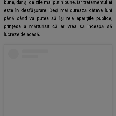
bune, dar și de zile mai puțin bune, iar tratamentul ei
este în desfășurare. Deși mai durează câteva luni
până când va putea să își reia aparițiile publice,
prințesa a mărturisit că ar vrea să înceapă să
lucreze de acasă.