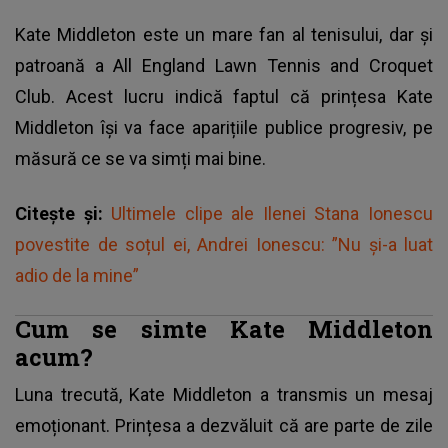
Kate Middleton este un mare fan al tenisului, dar și
patroană a All England Lawn Tennis and Croquet
Club. Acest lucru indică faptul că prințesa Kate
Middleton își va face aparițiile publice progresiv, pe
măsură ce se va simți mai bine.
Citește și:
Ultimele clipe ale Ilenei Stana Ionescu
povestite de soțul ei, Andrei Ionescu: ”Nu și-a luat
adio de la mine”
Cum se simte Kate Middleton
acum?
Luna trecută, Kate Middleton a transmis un mesaj
emoționant. Prințesa a dezvăluit că are parte de zile