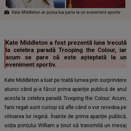
Kate Middleton ar putea lua parte la un eveniment sportiv
Kate Middleton a fost prezentă luna trecută
la celebra paradă Trooping the Colour, iar
acum se pare că este așteptată la un
eveniment sportiv.
Kate Middleton a luat pe toată lumea prin surprindere
atunci când și-a făcut prima apariție publică de anul
acesta la celebra paradă Trooping the Colour. Acum,
fanii regali sunt curioși să afle când o vor revedea pe
viitoarea lor regină. Înainte de prima apariție publică,
soția prințului William a ținut să transmită un mesaj