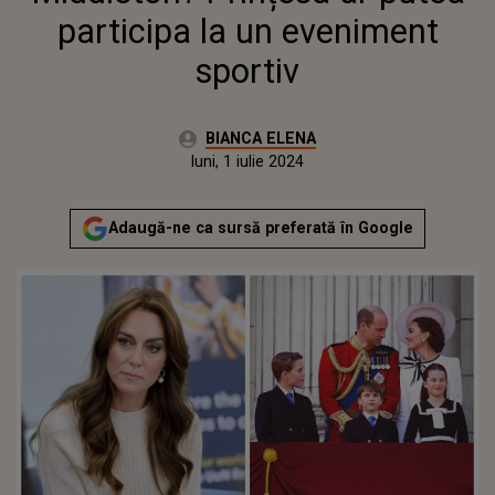
participa la un eveniment
sportiv
Autor:
BIANCA ELENA
Publicat:
luni, 1 iulie 2024
Adaugă-ne ca sursă preferată în Google