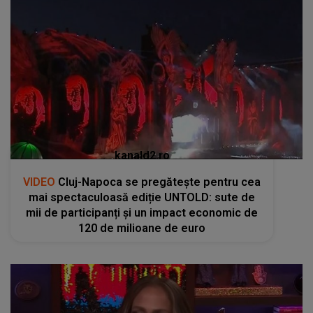
kanald2.ro
VIDEO
Cluj-Napoca se pregătește pentru cea
mai spectaculoasă ediție UNTOLD: sute de
mii de participanți și un impact economic de
120 de milioane de euro