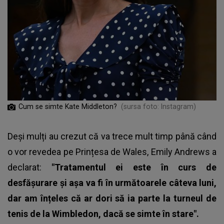
Cum se simte Kate Middleton?
(sursa foto: Instagram)
Deși mulți au crezut că va trece mult timp până când
o vor revedea pe Prințesa de Wales, Emily Andrews a
declarat:
"Tratamentul ei este în curs de
desfășurare și așa va fi în următoarele câteva luni,
dar am înțeles că ar dori să ia parte la turneul de
tenis de la Wimbledon, dacă se simte în stare".