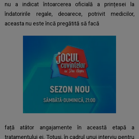
nu a indicat întoarcerea oficială a prințesei la
îndatoririle regale, deoarece, potrivit medicilor,
aceasta nu este încă pregătită să facă
față atâtor angajamente în această etapă a
tratamentului ei. Totuși, în cadrul unui interviu pentru