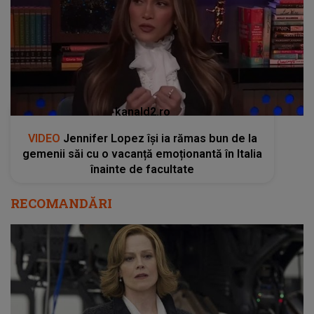
kanald2.ro
VIDEO
Jennifer Lopez își ia rămas bun de la
gemenii săi cu o vacanță emoționantă în Italia
înainte de facultate
RECOMANDĂRI