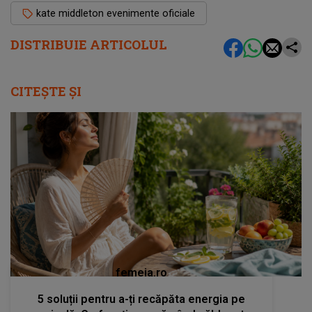
kate middleton evenimente oficiale
DISTRIBUIE ARTICOLUL
CITEȘTE ȘI
femeia.ro
5 soluții pentru a-ți recăpăta energia pe