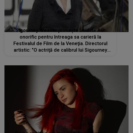
Sigourney Weaver primeşte Leul de Aur
onorific pentru întreaga sa carieră la
Festivalul de Film de la Veneţia. Directorul
artistic: "O actriţă de calibrul lui Sigourney
Weaver are puţini rivali"