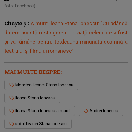
foto: Facebook)
Citește și:
A murit Ileana Stana Ionescu: "Cu adâncă
durere anunţăm stingerea din viaţă celei care a fost
şi va rămâne pentru totdeauna minunata doamnă a
teatrului şi filmului românesc"
MAI MULTE DESPRE:
Moartea Ileanei Stana Ionescu
Ileana Stana Ionescu
Ileana Stana Ionescu a murit
Andrei Ionescu
soțul Ileanei Stana Ionescu