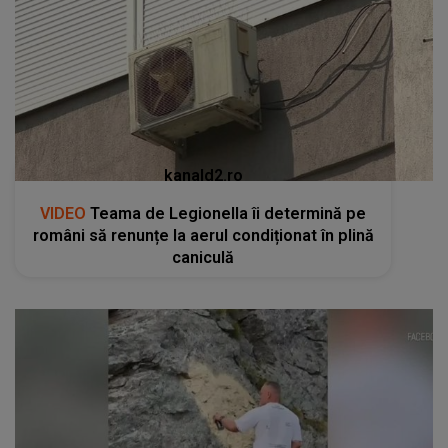
kanald2.ro
VIDEO
Teama de Legionella îi determină pe
români să renunțe la aerul condiționat în plină
caniculă