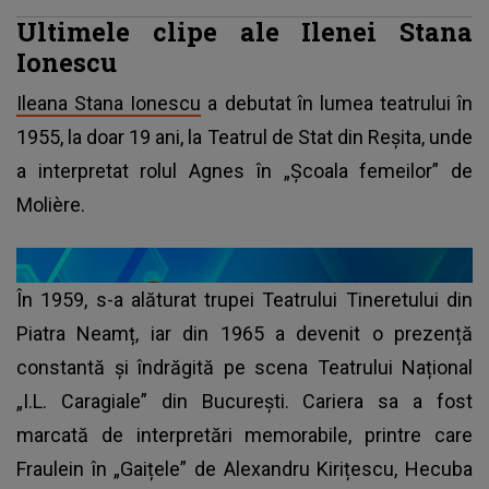
Ultimele clipe ale Ilenei Stana
Ionescu
Ileana Stana Ionescu
a debutat în lumea teatrului în
1955, la doar 19 ani, la Teatrul de Stat din Reșita, unde
a interpretat rolul Agnes în „Școala femeilor” de
Molière.
În 1959, s-a alăturat trupei Teatrului Tineretului din
Piatra Neamț, iar din 1965 a devenit o prezență
constantă și îndrăgită pe scena Teatrului Național
„I.L. Caragiale” din București. Cariera sa a fost
marcată de interpretări memorabile, printre care
Fraulein în „Gaițele” de Alexandru Kirițescu, Hecuba