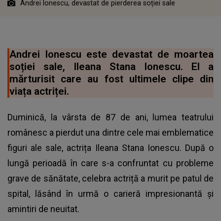
Andrei Ionescu, devastat de pierderea soției sale
Andrei Ionescu este devastat de moartea
soției sale, Ileana Stana Ionescu. El a
mărturisit care au fost ultimele clipe din
viața actriței.
Duminică, la vârsta de 87 de ani, lumea teatrului
românesc a pierdut una dintre cele mai emblematice
figuri ale sale, actrița Ileana Stana Ionescu. După o
lungă perioadă în care s-a confruntat cu probleme
grave de sănătate, celebra actriță a murit pe patul de
spital, lăsând în urmă o carieră impresionantă și
amintiri de neuitat.