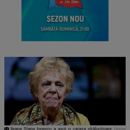
Ileana Stana Ionescu a avut o cariera strălucitoare
(sursa