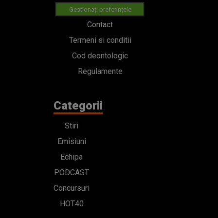
Gestionați preferințele
Contact
Termeni si conditii
Cod deontologic
Regulamente
Categorii
Stiri
Emisiuni
Echipa
PODCAST
Concursuri
HOT40