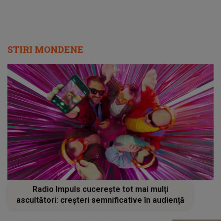
STIRI MONDENE
Radio Impuls cucerește tot mai mulți
ascultători: creșteri semnificative în audiență