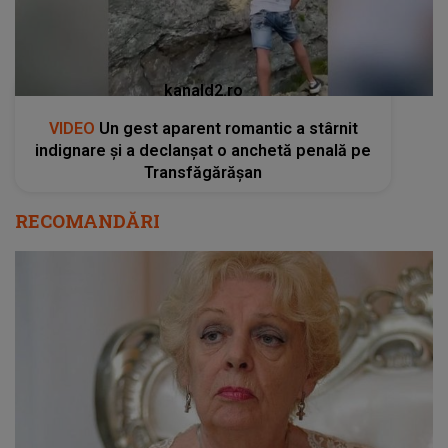
kanald2.ro
VIDEO
Un gest aparent romantic a stârnit
indignare și a declanșat o anchetă penală pe
Transfăgărășan
RECOMANDĂRI