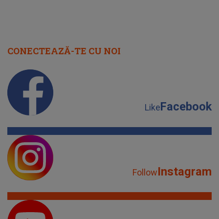
CONECTEAZĂ-TE CU NOI
Facebook
Like
Instagram
Follow