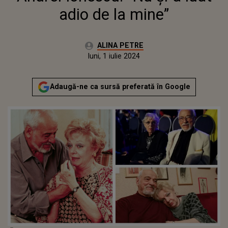
adio de la mine”
Autor:
ALINA PETRE
Publicat:
luni, 1 iulie 2024
Adaugă-ne ca sursă preferată în Google