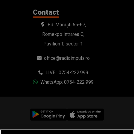
Contact
Bd. Mărăști 65-67,
Romexpo Intrarea C,
Pavilion T, sector 1
office@radioimpuls.ro
LIVE : 0754-222.999
WhatsApp: 0754-222.999
© 2019-2026 DOGAN MEDIA INTERNATIONAL SA, Toate