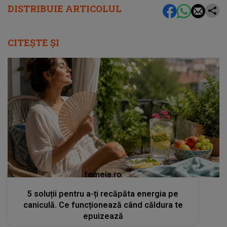
DISTRIBUIE ARTICOLUL
CITEȘTE ȘI
femeia.ro
5 soluții pentru a-ți recăpăta energia pe
caniculă. Ce funcționează când căldura te
epuizează