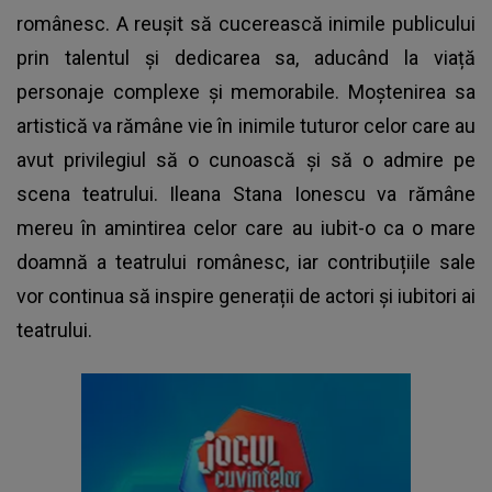
românesc. A reușit să cucerească inimile publicului
prin talentul și dedicarea sa, aducând la viață
personaje complexe și memorabile. Moștenirea sa
artistică va rămâne vie în inimile tuturor celor care au
avut privilegiul să o cunoască și să o admire pe
scena teatrului. Ileana Stana Ionescu va rămâne
mereu în amintirea celor care au iubit-o ca o mare
doamnă a teatrului românesc, iar contribuțiile sale
vor continua să inspire generații de actori și iubitori ai
teatrului.