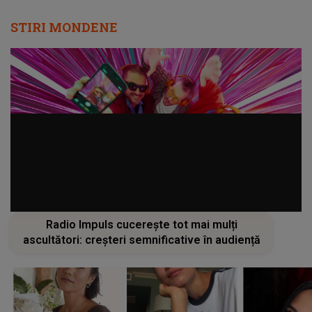
STIRI MONDENE
Radio Impuls cucerește tot mai mulți
ascultători: creșteri semnificative în audiență