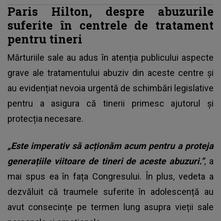
Paris Hilton, despre abuzurile
suferite în centrele de tratament
pentru tineri
Mărturiile sale au adus în atenția publicului aspecte
grave ale tratamentului abuziv din aceste centre și
au evidențiat nevoia urgentă de schimbări legislative
pentru a asigura că tinerii primesc ajutorul și
protecția necesare.
„Este imperativ să acționăm acum pentru a proteja
generațiile viitoare de tineri de aceste abuzuri.”
, a
mai spus ea în fața Congresului. În plus, vedeta a
dezvăluit că traumele suferite în adolescență au
avut consecințe pe termen lung asupra vieții sale