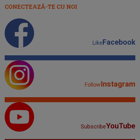
CONECTEAZĂ-TE CU NOI
Facebook
Like
Instagram
Follow
YouTube
Subscribe