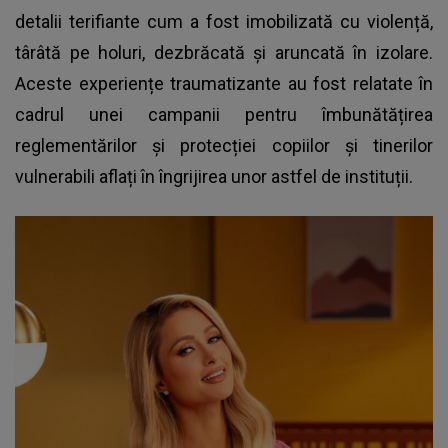
detalii terifiante cum a fost imobilizată cu violență,
târâtă pe holuri, dezbrăcată și aruncată în izolare.
Aceste experiențe traumatizante au fost relatate în
cadrul unei campanii pentru îmbunătățirea
reglementărilor și protecției copiilor și tinerilor
vulnerabili aflați în îngrijirea unor astfel de instituții.