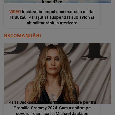
kanald2.ro
VIDEO
Incident în timpul unui exercițiu militar
la Buzău: Parașutist suspendat sub avion și
alt militar rănit la aterizare
RECOMANDĂRI
Paris Jackson, transformare uluitoare pentru
Premiile Grammy 2024. Cum a apărut pe
covorul roșu fiica lui Michael Jackson