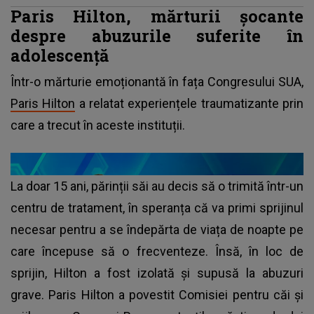
Paris Hilton, mărturii șocante
despre abuzurile suferite în
adolescență
Într-o mărturie emoționantă în fața Congresului SUA,
Paris Hilton
a relatat experiențele traumatizante prin
care a trecut în aceste instituții.
La doar 15 ani, părinții săi au decis să o trimită într-un
centru de tratament, în speranța că va primi sprijinul
necesar pentru a se îndepărta de viața de noapte pe
care începuse să o frecventeze. Însă, în loc de
sprijin, Hilton a fost izolată și supusă la abuzuri
grave. Paris Hilton a povestit Comisiei pentru căi și