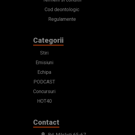
Cod deontologic
Regulamente
Categorii
Stiri
Emisiuni
Echipa
PODCAST
Concursuri
HOT40
Contact
Bd. Mărăști 65-67,