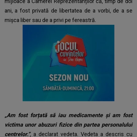
mijloace a Camerei Reprezentanților că, timp de doi
ani, a fost privată de libertatea de a vorbi, de a se
mișca liber sau de a privi pe fereastră.
„Am fost forțată să iau medicamente și am fost
victima unor abuzuri fizice din partea personalului
centrelor.”
, a declarat vedeta. Vedeta a descris cu