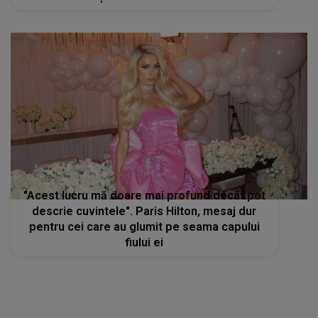
"Acest lucru mă doare mai profund decât pot
descrie cuvintele". Paris Hilton, mesaj dur
pentru cei care au glumit pe seama capului
fiului ei