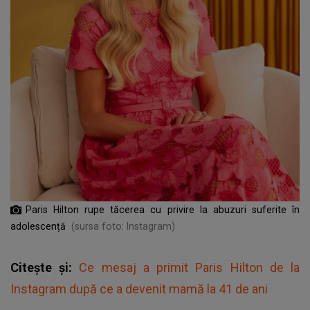
Paris Hilton rupe tăcerea cu privire la abuzuri suferite în
adolescență
(sursa foto: Instagram)
Citește și:
Ce mesaj a primit Paris Hilton de la
Instagram după ce a devenit mamă la 41 de ani