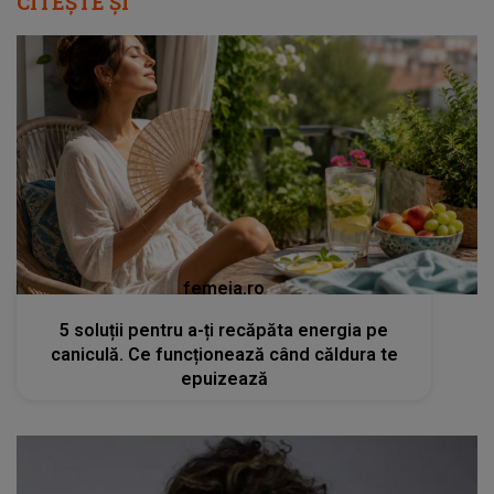
CITEȘTE ȘI
femeia.ro
5 soluții pentru a-ți recăpăta energia pe
caniculă. Ce funcționează când căldura te
epuizează