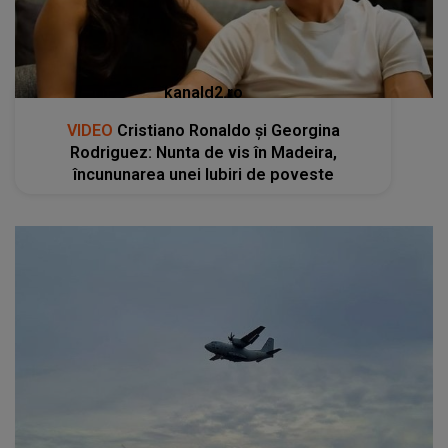
kanald2.ro
VIDEO
Cristiano Ronaldo și Georgina
Rodriguez: Nunta de vis în Madeira,
încununarea unei Iubiri de poveste