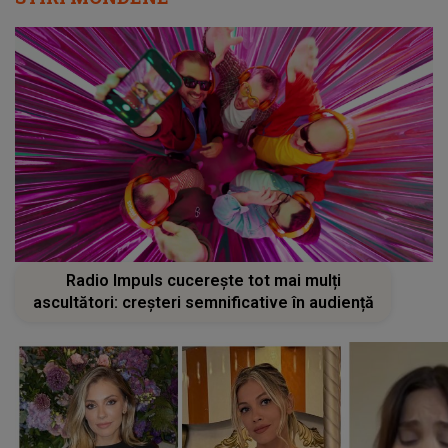
Radio Impuls cucerește tot mai mulți
ascultători: creșteri semnificative în audiență