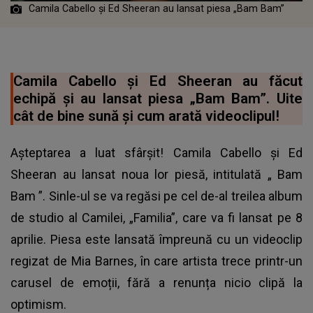
Camila Cabello și Ed Sheeran au lansat piesa „Bam Bam”
Camila Cabello și Ed Sheeran au făcut
echipă și au lansat piesa „Bam Bam”. Uite
cât de bine sună și cum arată videoclipul!
Așteptarea a luat sfârșit! Camila Cabello și Ed
Sheeran au lansat noua lor piesă, intitulată „
Bam
Bam
”. Sinle-ul se va regăsi pe cel de-al treilea album
de studio al Camilei, „Familia”, care va fi lansat pe 8
aprilie. Piesa este lansată împreună cu un videoclip
regizat de Mia Barnes, în care artista trece printr-un
carusel de emoții, fără a renunța nicio clipă la
optimism.