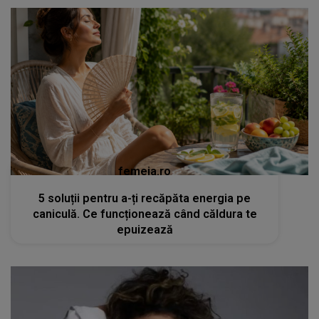
femeia.ro
5 soluții pentru a-ți recăpăta energia pe
caniculă. Ce funcționează când căldura te
epuizează