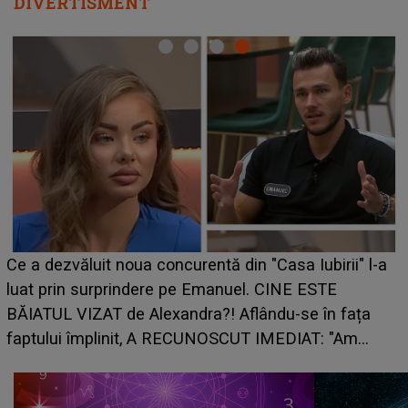
DIVERTISMENT
Ce a dezvăluit noua concurentă din "Casa Iubirii" l-a
luat prin surprindere pe Emanuel. CINE ESTE
BĂIATUL VIZAT de Alexandra?! Aflându-se în fața
faptului împlinit, A RECUNOSCUT IMEDIAT: "Am
avut..."