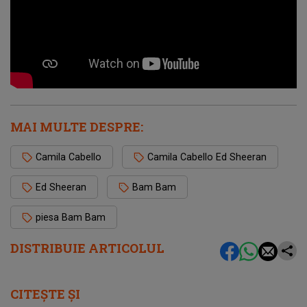
MAI MULTE DESPRE:
Camila Cabello
Camila Cabello Ed Sheeran
Ed Sheeran
Bam Bam
piesa Bam Bam
DISTRIBUIE ARTICOLUL
CITEȘTE ȘI