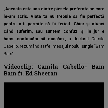
„Aceasta este una dintre piesele preferate pe care
le-am scris. Viața ta nu trebuie să fie perfectă
pentru a-ți permite să fii fericit. Chiar și atunci
când suferim, sau suntem confuzi și în jur e
haos...continuăm să dansăm",
a declarat
Camila
Cabello
, rezumând astfel mesajul noului single "Bam
Bam".
Videoclip: Camila Cabello- Bam
Bam ft. Ed Sheeran