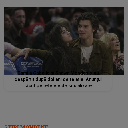
Camila Cabello și Shawn Mendes s-au
despărțit după doi ani de relație. Anunțul
făcut pe rețelele de socializare
STIRI MONDENE