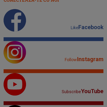
CONECTEAZĂ-TE CU NOI
Facebook
Like
Instagram
Follow
YouTube
Subscribe