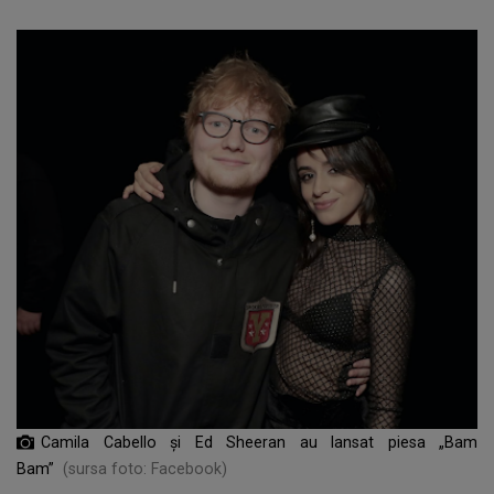
Camila Cabello și Ed Sheeran au lansat piesa „Bam
Bam”
(sursa foto: Facebook)