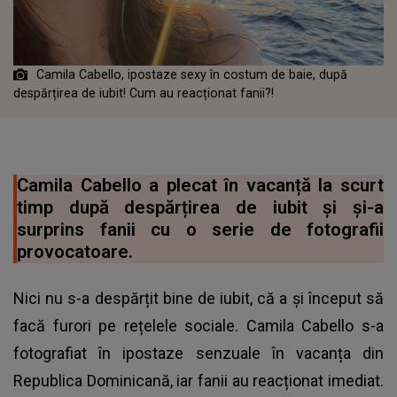
Camila Cabello, ipostaze sexy în costum de baie, după
despărțirea de iubit! Cum au reacționat fanii?!
Camila Cabello a plecat în vacanță la scurt
timp după despărțirea de iubit și și-a
surprins fanii cu o serie de fotografii
provocatoare.
Nici nu s-a despărțit bine de iubit, că a și început să
facă furori pe rețelele sociale. Camila Cabello s-a
fotografiat în ipostaze senzuale în vacanța din
Republica Dominicană, iar fanii au reacționat imediat.