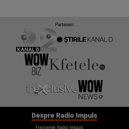
Parteneri:
Despre Radio Impuls
Frecvențe Radio Impuls