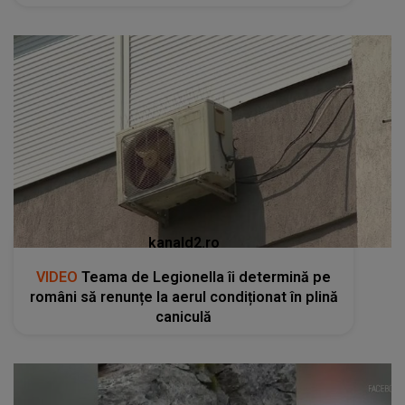
kanald2.ro
VIDEO
Teama de Legionella îi determină pe
români să renunțe la aerul condiționat în plină
caniculă