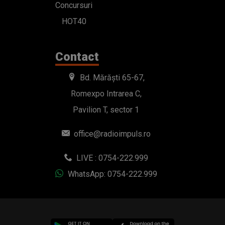
Concursuri
HOT40
Contact
Bd. Mărăști 65-67,
Romexpo Intrarea C,
Pavilion T, sector 1
office@radioimpuls.ro
LIVE : 0754-222.999
WhatsApp: 0754-222.999