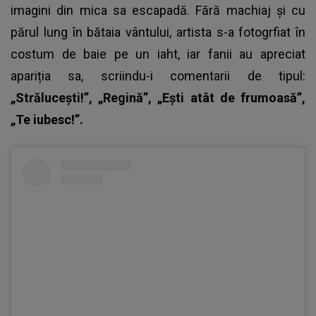
imagini din mica sa escapadă. Fără machiaj și cu
părul lung în bătaia vântului, artista s-a fotogrfiat în
costum de baie pe un iaht, iar fanii au apreciat
apariția sa, scriindu-i comentarii de tipul:
„Strălucești!”, „Regină”, „Ești atât de frumoasă”,
„Te iubesc!”.