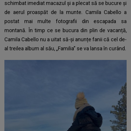
schimbat imediat macazul și a plecat să se bucure și
de aerul proaspăt de la munte. Camila Cabello a
postat mai multe fotografii din escapada sa
montană. În timp ce se bucura din plin de vacanță,
Camila Cabello nu a uitat să-și anunțe fanii că cel de-
al treilea album al său, „Familia” se va lansa în curând.