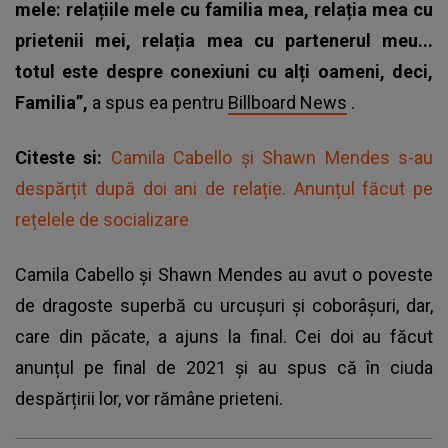
mele: relațiile mele cu familia mea, relația mea cu
prietenii mei, relația mea cu partenerul meu...
totul este despre conexiuni cu alți oameni, deci,
Familia”,
a spus ea pentru
Billboard News
.
Citeste si:
Camila Cabello și Shawn Mendes s-au
despărțit după doi ani de relație. Anunțul făcut pe
rețelele de socializare
Camila Cabello și Shawn Mendes au avut o poveste
de dragoste superbă cu urcușuri și coborâșuri, dar,
care din păcate, a ajuns la final. Cei doi au făcut
anunțul pe final de 2021 și au spus că în ciuda
despărțirii lor, vor rămâne prieteni.