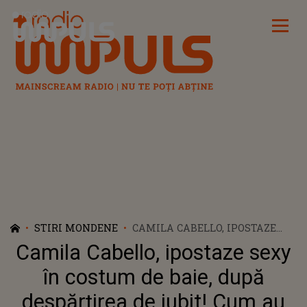
Radio Impuls
STIRI MONDENE
CAMILA CABELLO, IPOSTAZE
SEXY ÎN COSTUM DE BAIE,
Camila Cabello, ipostaze sexy
DUPĂ DESPĂRȚIREA DE IUBIT!
CUM AU REACȚIONAT FANII?!
în costum de baie, după
despărțirea de iubit! Cum au