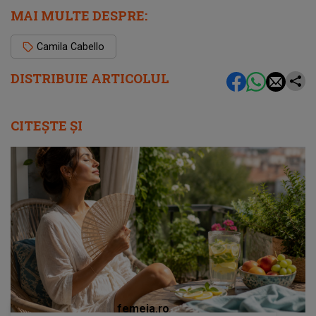
MAI MULTE DESPRE:
Camila Cabello
DISTRIBUIE ARTICOLUL
CITEȘTE ȘI
femeia.ro