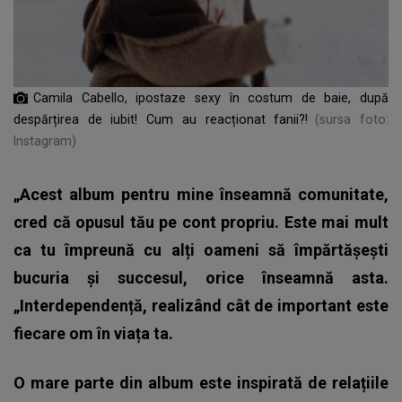
Camila Cabello, ipostaze sexy în costum de baie, după
despărțirea de iubit! Cum au reacționat fanii?!
(sursa foto:
Instagram)
„Acest album pentru mine înseamnă comunitate,
cred că opusul tău pe cont propriu. Este mai mult
ca tu împreună cu alți oameni să împărtășești
bucuria și succesul, orice înseamnă asta.
„Interdependență, realizând cât de important este
fiecare om în viața ta.
O mare parte din album este inspirată de relațiile