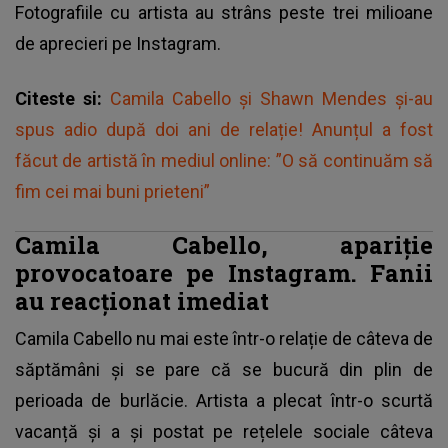
Fotografiile cu artista au strâns peste trei milioane
de aprecieri pe Instagram.
Citeste si:
Camila Cabello și Shawn Mendes și-au
spus adio după doi ani de relație! Anunțul a fost
făcut de artistă în mediul online: ”O să continuăm să
fim cei mai buni prieteni”
Camila Cabello, apariție
provocatoare pe Instagram. Fanii
au reacționat imediat
Camila Cabello nu mai este într-o relație de câteva de
săptămâni și se pare că se bucură din plin de
perioada de burlăcie. Artista a plecat într-o scurtă
vacanță și a și postat pe rețelele sociale câteva