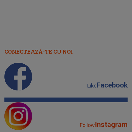
CONECTEAZĂ-TE CU NOI
Facebook
Like
Instagram
Follow