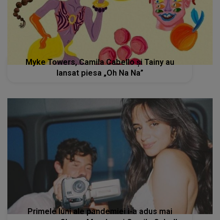
Myke Towers, Camila Cabello și Tainy au
lansat piesa „Oh Na Na”
Primele luni ale pandemiei i-a adus mai