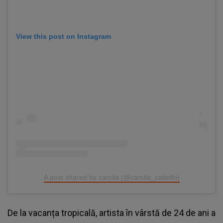
View this post on Instagram
A post shared by camila (@camila_cabello)
De la vacanța tropicală, artista în vârstă de 24 de ani a