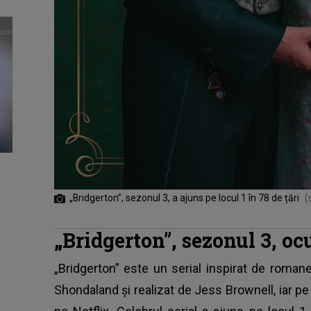
„Bridgerton”, sezonul 3, a ajuns pe locul 1 în 78 de țări
(
„Bridgerton”, sezonul 3, oc
„Bridgerton”
este un serial inspirat de romane
Shondaland şi realizat de Jess Brownell, iar p