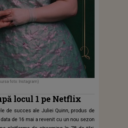
sursa foto: Instagram)
upă locul 1 pe Netflix
le de succes ale Juliei Quinn, produs de
e data de 16 mai a revenit cu un nou sezon