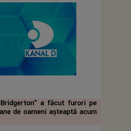
Bridgerton” a făcut furori pe
ioane de oameni așteaptă acum