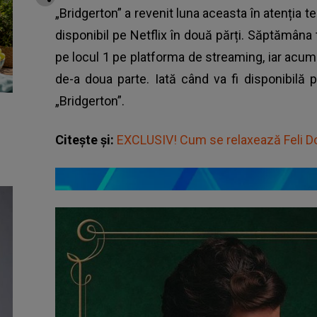
„Bridgerton” a revenit luna aceasta în atenția t
disponibil pe Netflix în două părți. Săptămâna
pe locul 1 pe platforma de streaming, iar acum
de-a doua parte. Iată când va fi disponibilă 
„Bridgerton”.
Citește și:
EXCLUSIV! Cum se relaxează Feli D