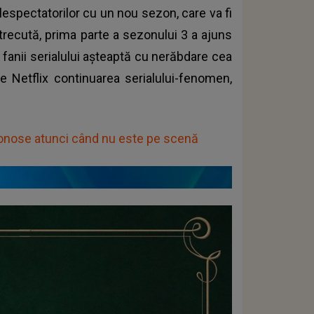
elespectatorilor cu un nou sezon, care va fi
 trecută, prima parte a sezonului 3 a ajuns
 fanii serialului așteaptă cu nerăbdare cea
pe Netflix continuarea serialului-fenomen,
onose atunci când nu este pe scenă