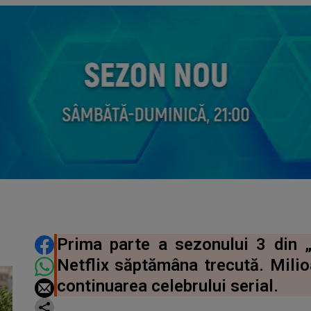
DISTRIBUIE ARTICOLUL
Prima parte a sezonului 3 din „
Netflix săptămâna trecută. Mil
continuarea celebrului serial.