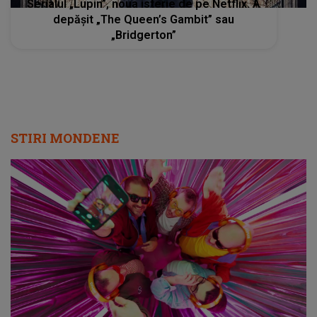
Serialul „Lupin”, noua isterie de pe Netflix. A
depășit „The Queen’s Gambit” sau
„Bridgerton”
STIRI MONDENE