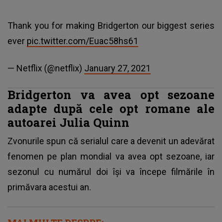
Thank you for making Bridgerton our biggest series
ever
pic.twitter.com/Euac58hs61
— Netflix (@netflix)
January 27, 2021
Bridgerton va avea opt sezoane
adapte după cele opt romane ale
autoarei Julia Quinn
Zvonurile spun că serialul care a devenit un adevărat
fenomen pe plan mondial va avea opt sezoane, iar
sezonul cu numărul doi își va începe filmările în
primăvara acestui an.