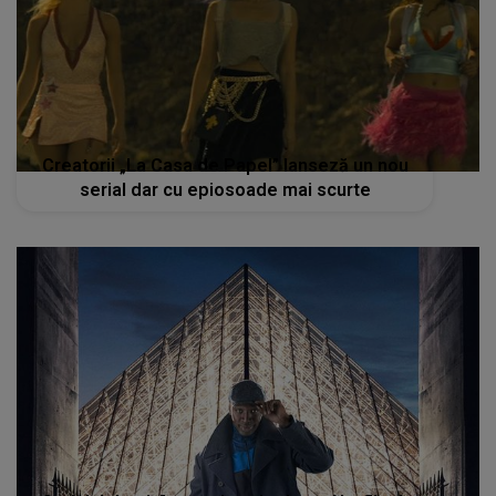
Creatorii „La Casa de Papel” lanseză un nou
serial dar cu epiosoade mai scurte