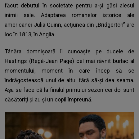
făcut debutul în societate pentru a-și găsi alesul
inimii sale. Adaptarea romanelor istorice ale
americanei Julia Quinn, acţiunea din „Bridgerton” are
loc în 1813, în Anglia.
Tânăra domnișoară îl cunoaște pe ducele de
Hastings (Regé-Jean Page) cel mai râvnit burlac al
momentului, moment în care încep să se
îndrăgostească unul de altul fără să-și dea seama.
Așa se face că la finalul primului sezon cei doi sunt
căsătoriți și au și un copil împreună.