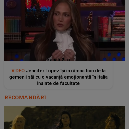
kanald2.ro
VIDEO
Jennifer Lopez își ia rămas bun de la
gemenii săi cu o vacanță emoționantă în Italia
înainte de facultate
RECOMANDĂRI