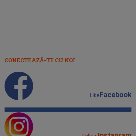
august 2026
CONECTEAZĂ-TE CU NOI
Facebook
Like
Instagram
Follow