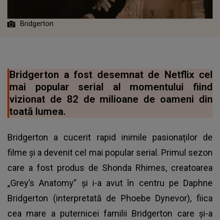
Bridgerton
Bridgerton a fost desemnat de Netflix cel
mai popular serial al momentului fiind
vizionat de 82 de milioane de oameni din
toată lumea.
Bridgerton a cucerit rapid inimile pasionaților de
filme și a devenit cel mai popular serial. Primul sezon
care a fost produs de Shonda Rhimes, creatoarea
„Grey’s Anatomy” și i-a avut în centru pe Daphne
Bridgerton (interpretată de Phoebe Dynevor), fiica
cea mare a puternicei familii Bridgerton care și-a