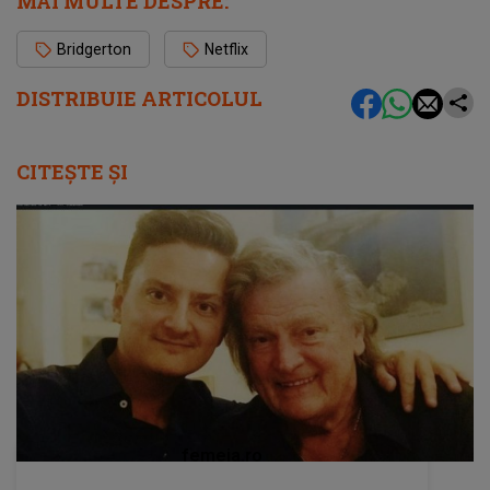
MAI MULTE DESPRE:
Bridgerton
Netflix
DISTRIBUIE ARTICOLUL
CITEȘTE ȘI
femeia.ro