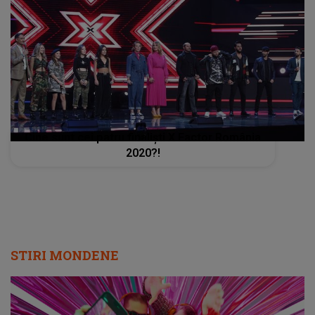
Cine sunt cei patru finaliști X Factor România
2020?!
STIRI MONDENE