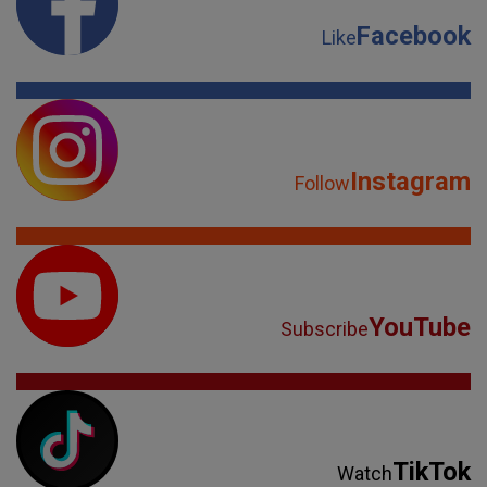
Facebook
Like
Instagram
Follow
YouTube
Subscribe
TikTok
Watch