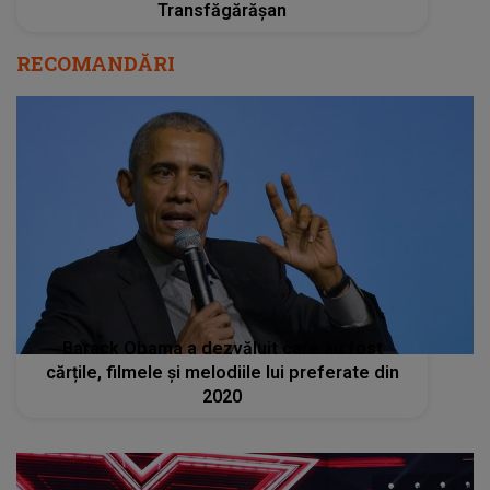
Transfăgărășan
RECOMANDĂRI
Barack Obama a dezvăluit care au fost
cărțile, filmele și melodiile lui preferate din
2020