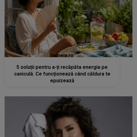
femeia.ro
5 soluții pentru a-ți recăpăta energia pe
caniculă. Ce funcționează când căldura te
epuizează