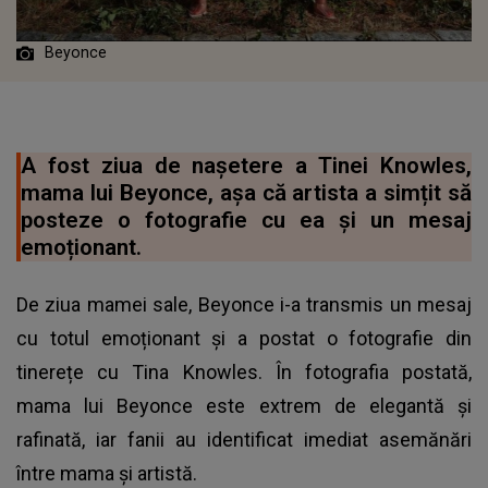
Beyonce
A fost ziua de nașetere a Tinei Knowles,
mama lui Beyonce, așa că artista a simțit să
posteze o fotografie cu ea și un mesaj
emoționant.
De ziua mamei sale, Beyonce i-a transmis un mesaj
cu totul emoționant și a postat o fotografie din
tinerețe cu Tina Knowles. În fotografia postată,
mama lui Beyonce este extrem de elegantă și
rafinată, iar fanii au identificat imediat asemănări
între mama și artistă.