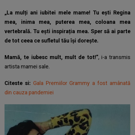
„La mulți ani iubitei mele mame! Tu ești Regina
mea, inima mea, puterea mea, coloana mea
vertebrală. Tu ești inspirația mea. Sper să ai parte
de tot ceea ce sufletul tău își dorește.
Mamă, te iubesc mult, mult de tot!”
, i-a transmis
artista mamei sale.
Citeste si:
Gala Premiilor Grammy a fost amânată
din cauza pandemiei