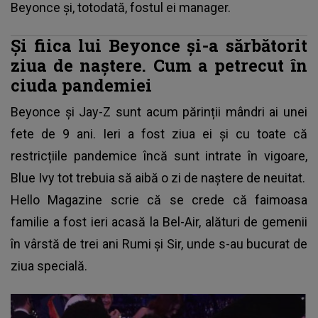
Beyonce și, totodată, fostul ei manager.
Și fiica lui Beyonce și-a sărbătorit
ziua de naștere. Cum a petrecut în
ciuda pandemiei
Beyonce și Jay-Z sunt acum părinții mândri ai unei
fete de 9 ani. Ieri a fost ziua ei și cu toate că
restricțiile pandemice încă sunt intrate în vigoare,
Blue Ivy tot trebuia să aibă o zi de naștere de neuitat.
Hello Magazine scrie că se crede că faimoasa
familie a fost ieri acasă la Bel-Air, alături de gemenii
în vârstă de trei ani Rumi și Sir, unde s-au bucurat de
ziua specială.