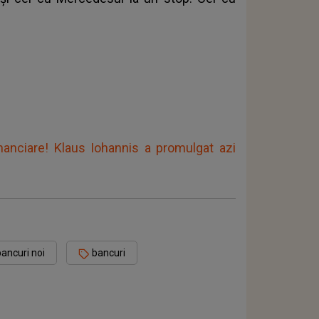
inanciare! Klaus Iohannis a promulgat azi
ancuri noi
bancuri