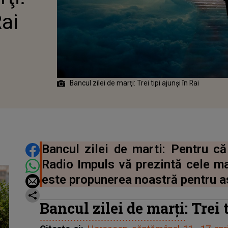
Rai
Bancul zilei de marţi: Trei tipi ajunși în Rai
DISTRIBUIE ARTICOLUL
Bancul zilei de marti: Pentru că
Radio Impuls vă prezintă cele ma
este propunerea noastră pentru a
Bancul zilei de marţi
: Trei