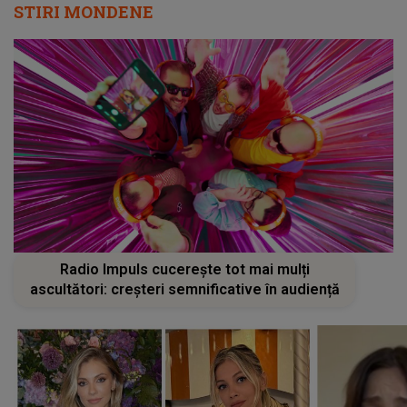
STIRI MONDENE
Radio Impuls cucerește tot mai mulți
ascultători: creșteri semnificative în audiență