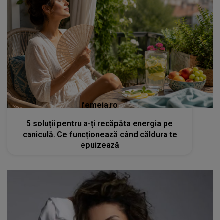
femeia.ro
5 soluții pentru a-ți recăpăta energia pe
caniculă. Ce funcționează când căldura te
epuizează