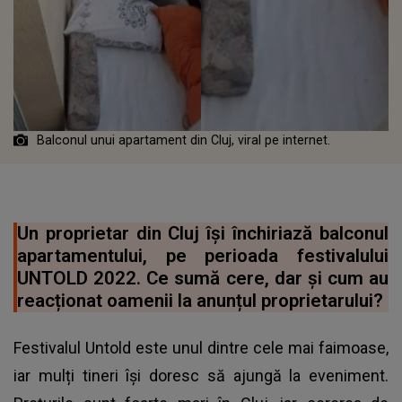
Balconul unui apartament din Cluj, viral pe internet.
Un proprietar din Cluj își închiriază balconul
apartamentului, pe perioada festivalului
UNTOLD 2022. Ce sumă cere, dar și cum au
reacționat oamenii la anunțul proprietarului?
Festivalul Untold este unul dintre cele mai faimoase,
iar mulți tineri își doresc să ajungă la eveniment.