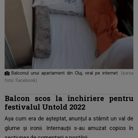
Balconul unui apartament din Cluj, viral pe internet.
(sursa
foto: Facebook)
Balcon scos la închiriere pentru
festivalul Untold 2022
Așa cum era de așteptat, anunțul a stârnit un val de
glume și ironii. Internauții s-au amuzat copios în
secțiunea de comentarii a postării.