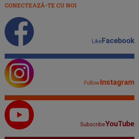
CONECTEAZĂ-TE CU NOI
Facebook
Like
Instagram
Follow
YouTube
Subscribe