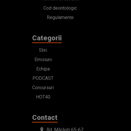
Cod deontologic
Regulamente
Categorii
Stiri
Emisiuni
Echipa
PODCAST
Concursuri
HOT40
Contact
Bd. Mărăști 65-67,