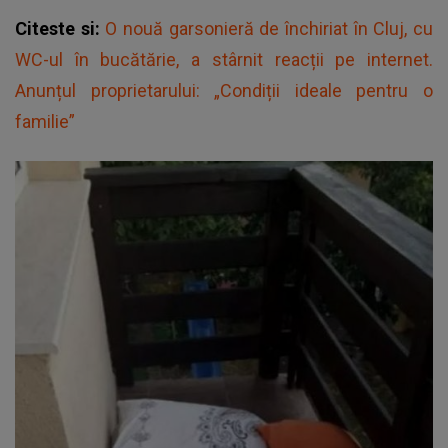
Citeste si:
O nouă garsonieră de închiriat în Cluj, cu
WC-ul în bucătărie, a stârnit reacții pe internet.
Anunțul proprietarului: „Condiții ideale pentru o
familie”