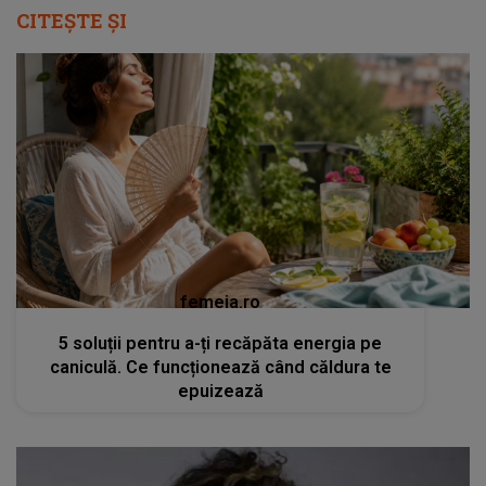
CITEȘTE ȘI
femeia.ro
5 soluții pentru a-ți recăpăta energia pe
caniculă. Ce funcționează când căldura te
epuizează