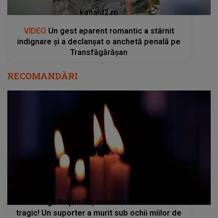
kanald2.ro
VIDEO
Un gest aparent romantic a stârnit
indignare și a declanșat o anchetă penală pe
Transfăgărășan
RECOMANDĂRI
Finala Ligii Naţiunilor, marcată de un incident
tragic! Un suporter a murit sub ochii miilor de