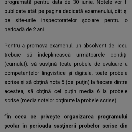
programată pentru data de 30 iunie. Notele vor fi
publicate atât pe pagina dedicată examenului, cât şi
pe site-urile inspectoratelor şcolare pentru o
perioadă de 2 ani.
Pentru a promova examenul, un absolvent de liceu
trebuie să îndeplinească următoarele condiţii
(cumulat): să susţină toate probele de evaluare a
competenţelor lingvistice şi digitale, toate probele
scrise şi să obţină nota 5 (cel puţin) la fiecare dintre
acestea, să obţină cel puţin media 6 la probele
scrise (media notelor obţinute la probele scrise).
”În ceea ce priveşte organizarea programului
şcolar în perioada susţinerii probelor scrise din