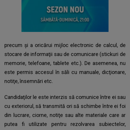
precum şi a oricărui mijloc electronic de calcul, de
stocare de informaţii sau de comunicare (stickuri de
memorie, telefoane, tablete etc.). De asemenea, nu
este permis accesul în săli cu manuale, dicţionare,
notiţe, însemnări etc.
Candidaţilor le este interzis să comunice între ei sau
cu exteriorul, să transmită ori să schimbe între ei foi
din lucrare, ciorne, notiţe sau alte materiale care ar
putea fi utilizate pentru rezolvarea subiectelor,