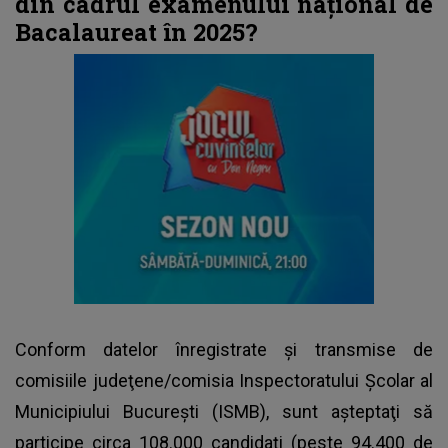
din cadrul examenului național de
Bacalaureat în 2025?
Conform datelor înregistrate şi transmise de
comisiile judeţene/comisia Inspectoratului Şcolar al
Municipiului Bucureşti (ISMB), sunt aşteptaţi să
participe circa 108.000 candidaţi (peste 94.400 de