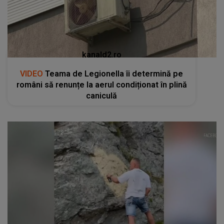
kanald2.ro
VIDEO
Teama de Legionella îi determină pe
români să renunțe la aerul condiționat în plină
caniculă