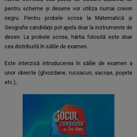
pentru scheme şi desene vor utiliza numai creion
negru. Pentru probele scrise la Matematică şi
Geografie candidaţii pot apela doar la instrumente de
desen. La probele scrise, hârtia folosită este doar
cea distribuită în sălile de examen.
Este interzisă introducerea în sălile de examen a
unor obiecte (ghiozdane, rucsacuri, sacoşe, poşete
etc.),