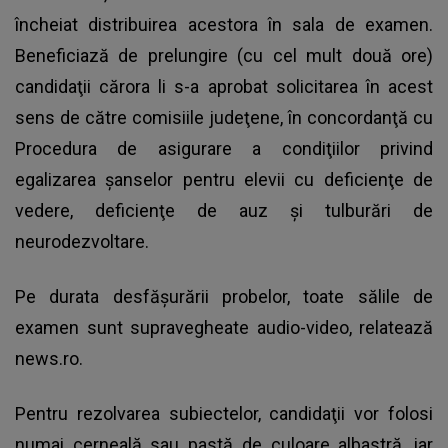
încheiat distribuirea acestora în sala de examen.
Beneficiază de prelungire (cu cel mult două ore)
candidaţii cărora li s-a aprobat solicitarea în acest
sens de către comisiile judeţene, în concordanţă cu
Procedura de asigurare a condiţiilor privind
egalizarea şanselor pentru elevii cu deficienţe de
vedere, deficienţe de auz şi tulburări de
neurodezvoltare.
Pe durata desfăşurării probelor, toate sălile de
examen sunt supravegheate audio-video, relatează
news.ro.
Pentru rezolvarea subiectelor, candidaţii vor folosi
numai cerneală sau pastă de culoare albastră, iar