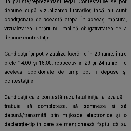
un părinte/reprezentant legal. Contestaţiile se pot
depune după vizualizarea lucrărilor, însă nu sunt
condiţionate de această etapă. În aceeaşi măsură,
vizualizarea lucrării nu implică obligativitatea de a
depune contestaţie.
Candidaţii îşi pot vizualiza lucrările în 20 iunie, între
orele 14:00 şi 18:00, respectiv în 23 şi 24 iunie. Pe
aceleaşi coordonate de timp pot fi depuse şi
contestaţiile.
Candidaţii care contestă rezultatul iniţial al evaluării
trebuie să completeze, să semneze şi să
depună/transmită prin mijloace electronice şi o
declaraţie-tip în care se menţionează faptul că au