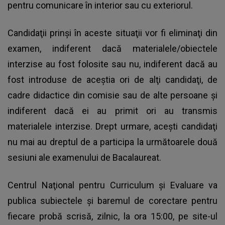
pentru comunicare în interior sau cu exteriorul.
Candidaţii prinşi în aceste situaţii vor fi eliminaţi din
examen, indiferent dacă materialele/obiectele
interzise au fost folosite sau nu, indiferent dacă au
fost introduse de aceştia ori de alţi candidaţi, de
cadre didactice din comisie sau de alte persoane şi
indiferent dacă ei au primit ori au transmis
materialele interzise. Drept urmare, aceşti candidaţi
nu mai au dreptul de a participa la următoarele două
sesiuni ale examenului de Bacalaureat.
Centrul Naţional pentru Curriculum şi Evaluare va
publica subiectele şi baremul de corectare pentru
fiecare probă scrisă, zilnic, la ora 15:00, pe site-ul