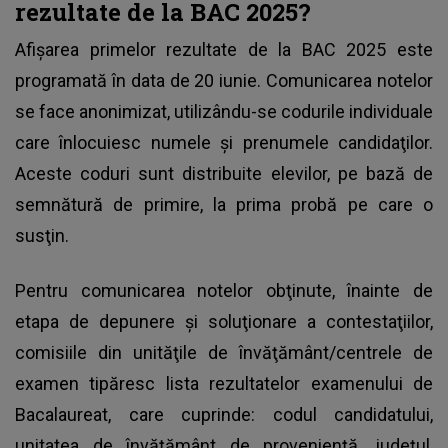
rezultate de la BAC 2025?
Afişarea primelor rezultate de la
BAC 2025
este
programată în data de 20 iunie. Comunicarea notelor
se face anonimizat, utilizându-se codurile individuale
care înlocuiesc numele şi prenumele candidaţilor.
Aceste coduri sunt distribuite elevilor, pe bază de
semnătură de primire, la prima probă pe care o
susţin.
Pentru comunicarea notelor obţinute, înainte de
etapa de depunere şi soluţionare a contestaţiilor,
comisiile din unităţile de învăţământ/centrele de
examen tipăresc lista rezultatelor examenului de
Bacalaureat, care cuprinde: codul candidatului,
unitatea de învăţământ de provenienţă, judeţul,