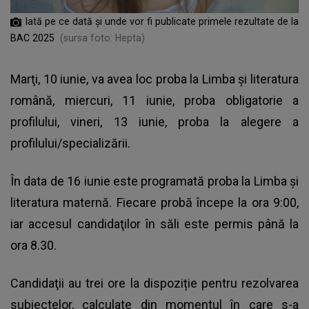
Iată pe ce dată și unde vor fi publicate primele rezultate de la
BAC 2025
(sursa foto: Hepta)
Marţi, 10 iunie, va avea loc proba la Limba şi literatura
română, miercuri, 11 iunie, proba obligatorie a
profilului, vineri, 13 iunie, proba la alegere a
profilului/specializării.
În data de 16 iunie este programată proba la Limba şi
literatura maternă. Fiecare probă începe la ora 9:00,
iar accesul candidaţilor în săli este permis până la
ora 8.30.
Candidaţii au trei ore la dispoziție pentru rezolvarea
subiectelor, calculate din momentul în care s-a