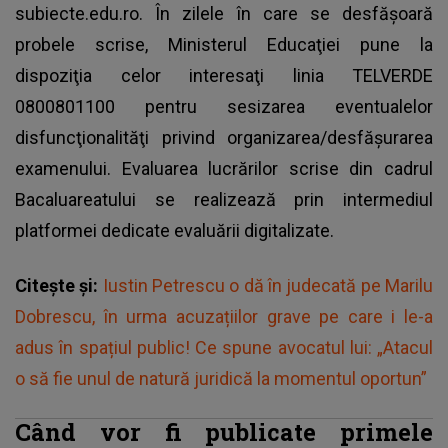
subiecte.edu.ro. În zilele în care se desfăşoară
probele scrise, Ministerul Educaţiei pune la
dispoziţia celor interesaţi linia TELVERDE
0800801100 pentru sesizarea eventualelor
disfuncţionalităţi privind organizarea/desfăşurarea
examenului. Evaluarea lucrărilor scrise din cadrul
Bacaluareatului se realizează prin intermediul
platformei dedicate evaluării digitalizate.
Citește și:
Iustin Petrescu o dă în judecată pe Marilu
Dobrescu, în urma acuzațiilor grave pe care i le-a
adus în spațiul public! Ce spune avocatul lui: „Atacul
o să fie unul de natură juridică la momentul oportun”
Când vor fi publicate primele