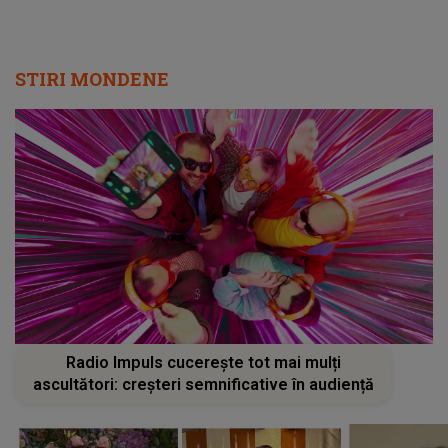
STIRI MONDENE
Radio Impuls cucerește tot mai mulți
ascultători: creșteri semnificative în audiență