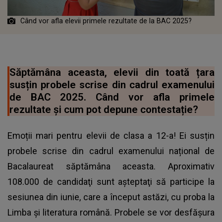
Când vor afla elevii primele rezultate de la BAC 2025?
Săptămâna aceasta, elevii din toată țara
susțin probele scrise din cadrul examenului
de BAC 2025. Când vor afla primele
rezultate și cum pot depune contestație?
Emoții mari pentru elevii de clasa a 12-a! Ei susțin
probele scrise din cadrul examenului național de
Bacalaureat săptămâna aceasta. Aproximativ
108.000 de candidaţi sunt aşteptaţi să participe la
sesiunea din iunie, care a început astăzi, cu proba la
Limba şi literatura română. Probele se vor desfăşura