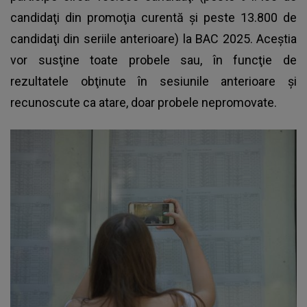
candidaţi din promoţia curentă şi peste 13.800 de
candidaţi din seriile anterioare) la BAC 2025. Aceştia
vor susţine toate probele sau, în funcţie de
rezultatele obţinute în sesiunile anterioare şi
recunoscute ca atare, doar probele nepromovate.