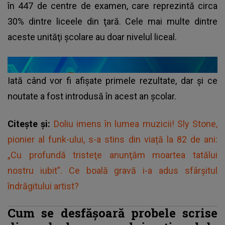
în 447 de centre de examen, care reprezintă circa
30% dintre liceele din ţară. Cele mai multe dintre
aceste unităţi şcolare au doar nivelul liceal.
Iată când vor fi afișate primele rezultate, dar și ce
noutate a fost introdusă în acest an școlar.
Citește și:
Doliu imens în lumea muzicii! Sly Stone,
pionier al funk-ului, s-a stins din viață la 82 de ani:
„Cu profundă tristeţe anunţăm moartea tatălui
nostru iubit”. Ce boală gravă i-a adus sfârșitul
îndrăgitului artist?
Cum se desfășoară probele scrise