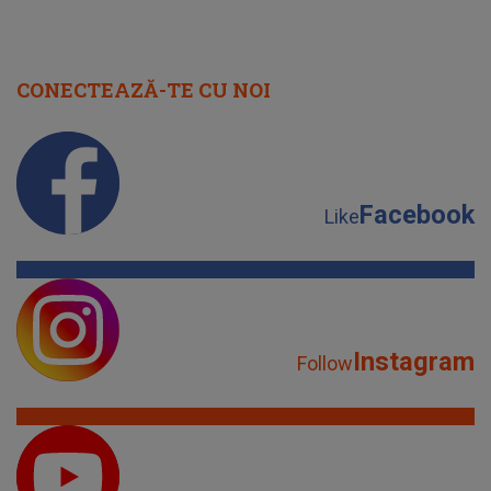
CONECTEAZĂ-TE CU NOI
Facebook
Like
Instagram
Follow