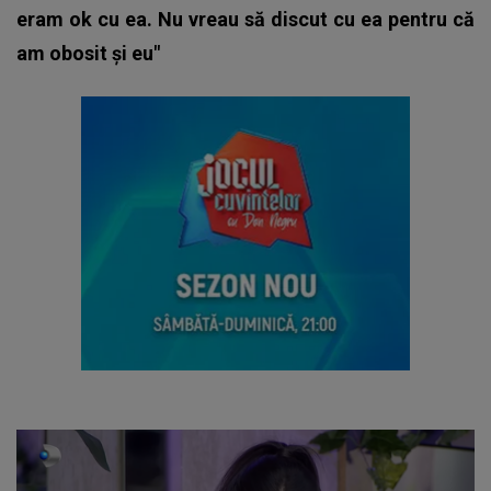
eram ok cu ea. Nu vreau să discut cu ea pentru că
am obosit și eu"