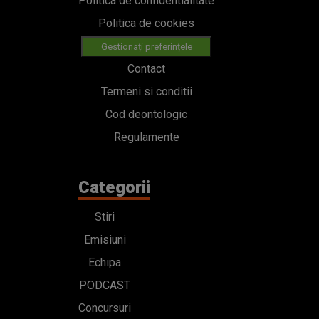
Politica de confidentialitate
Politica de cookies
Gestionați preferințele
Contact
Termeni si conditii
Cod deontologic
Regulamente
Categorii
Stiri
Emisiuni
Echipa
PODCAST
Concursuri