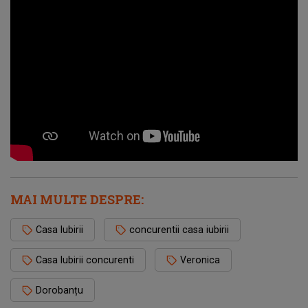
MAI MULTE DESPRE:
Casa Iubirii
concurentii casa iubirii
Casa Iubirii concurenti
Veronica
Dorobanțu