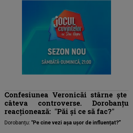
Confesiunea Veronicăi stârne
ște
câteva controverse. Dorobanțu
reacționează:
"Păi și ce să fac?"
Dorobanțu
:
"Pe cine vezi așa ușor de influențat?”