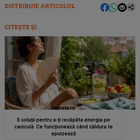
DISTRIBUIE ARTICOLUL
CITEȘTE ȘI
femeia.ro
5 soluții pentru a-ți recăpăta energia pe
caniculă. Ce funcționează când căldura te
epuizează