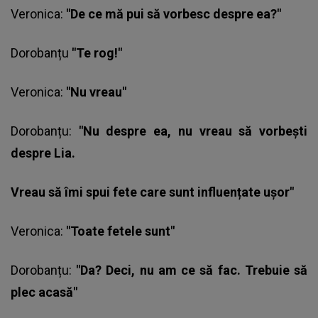
Veronica:
"De ce mă pui să vorbesc despre ea?"
Dorobanțu
"Te rog!"
Veronica:
"Nu vreau"
Dorobanțu:
"Nu despre ea, nu vreau să vorbești
despre Lia.
Vreau să îmi spui fete care sunt influențate ușor"
Veronica:
"Toate fetele sunt"
Dorobanțu:
"Da? Deci, nu am ce să fac. Trebuie să
plec acasă"