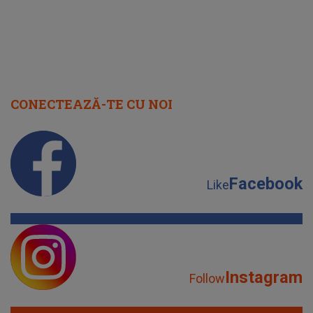
CONECTEAZĂ-TE CU NOI
Facebook
Like
Instagram
Follow