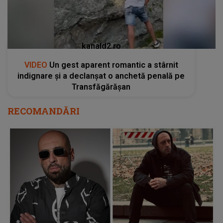
kanald2.ro
VIDEO
Un gest aparent romantic a stârnit
indignare și a declanșat o anchetă penală pe
Transfăgărășan
RECOMANDĂRI