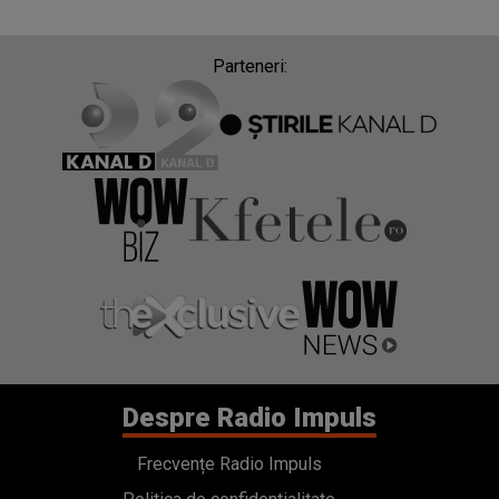
Parteneri:
Despre Radio Impuls
Frecvențe Radio Impuls