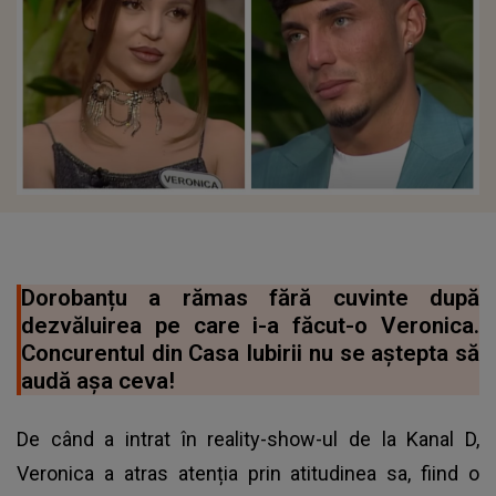
Dorobanțu a rămas fără cuvinte după
dezvăluirea pe care i-a făcut-o Veronica.
Concurentul din Casa Iubirii nu se aștepta să
audă așa ceva!
De când a intrat în reality-show-ul de la Kanal D,
Veronica a atras atenția prin atitudinea sa, fiind o