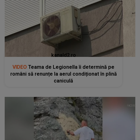
kanald2.ro
VIDEO
Teama de Legionella îi determină pe
români să renunțe la aerul condiționat în plină
caniculă