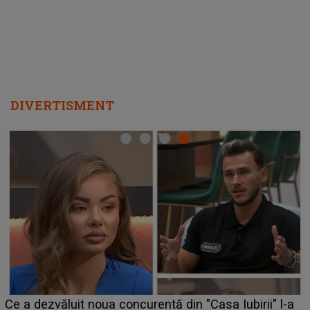
DIVERTISMENT
HOROSCOP de weekend, 8-9 august 2026. Z
irii" l-a