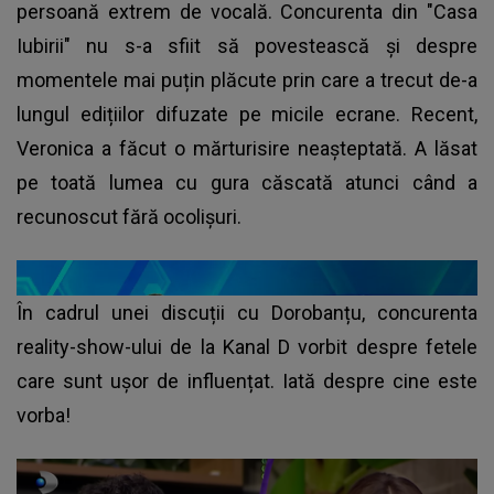
persoană extrem de vocală. Concurenta din "Casa
Iubirii" nu s-a sfiit să povestească și despre
momentele mai puțin plăcute prin care a trecut de-a
lungul edițiilor difuzate pe micile ecrane. Recent,
Veronica a făcut o mărturisire neașteptată. A lăsat
pe toată lumea cu gura căscată atunci când a
recunoscut fără ocolișuri.
În cadrul unei discuții cu Dorobanțu, concurenta
reality-show-ului de la Kanal D vorbit despre fetele
care sunt ușor de influențat. Iată despre cine este
vorba!