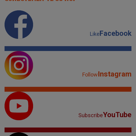
Facebook
Like
Instagram
Follow
YouTube
Subscribe