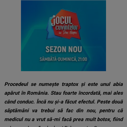
Procedeul se numește traptox și este unul abia
apărut în România. Stau foarte încordată, mai ales
când conduc. Încă nu și-a făcut efectul. Peste două
săptămâni va trebui să fac din nou, pentru că
medicul nu a vrut să-mi facă prea mult botox, fiind