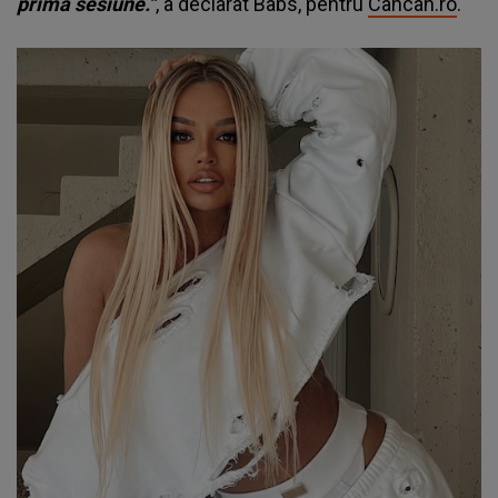
prima sesiune.”
, a declarat Babs, pentru
Cancan.ro
.