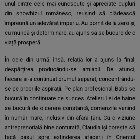
unul dintre cele mai cunoscute și apreciate cupluri
din showbizul românesc, reușind să clădească
împreună un adevărat imperiu. Au pornit de la zero și,
cu muncă și determinare, au ajuns să se bucure de o
viață prosperă.
În cele din urmă, însă, relația lor a ajuns la final,
despărțirea producându-se amiabil. De atunci,
fiecare și-a continuat drumul separat, concentrându-
se pe propriile aspirații. Pe plan profesional, Babs se
bucură în continuare de succes. Atelierul ei de haine
se bucură de o cerere constantă, comenzile venind
în număr mare, inclusiv din afara țării. Cu o viziune
antreprenorială bine conturată, Claudia își dorește să
facă pasul spre extinderea afacerii în Orientul