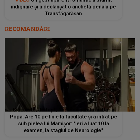
indignare și a declanșat o anchetă penală pe
Transfăgărășan
RECOMANDĂRI
Cine este, de fapt, Andreea, iubita lui Doria
Popa. Are 10 pe linie la facultate și a intrat pe
sub pielea lui Mamișor: "Ieri a luat 10 la
examen, la stagiul de Neurologie"