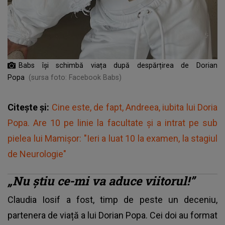
Babs își schimbă viața după despărțirea de Dorian
Popa
(sursa foto: Facebook Babs)
Citește și:
Cine este, de fapt, Andreea, iubita lui Doria
Popa. Are 10 pe linie la facultate și a intrat pe sub
pielea lui Mamișor: "Ieri a luat 10 la examen, la stagiul
de Neurologie"
„Nu știu ce-mi va aduce viitorul!”
Claudia Iosif a fost, timp de peste un deceniu,
partenera de viață a lui Dorian Popa. Cei doi au format