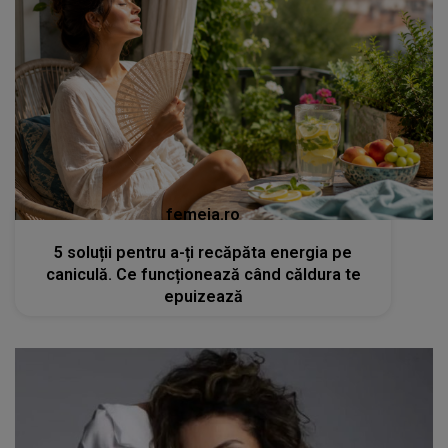
femeia.ro
5 soluții pentru a-ți recăpăta energia pe
caniculă. Ce funcționează când căldura te
epuizează