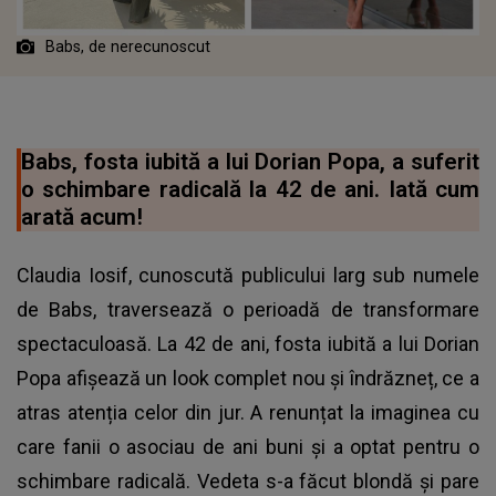
Babs, de nerecunoscut
Babs, fosta iubită a lui Dorian Popa, a suferit
o schimbare radicală la 42 de ani. Iată cum
arată acum!
Claudia Iosif, cunoscută publicului larg sub numele
de Babs, traversează o perioadă de transformare
spectaculoasă. La 42 de ani, fosta iubită a lui Dorian
Popa afișează un look complet nou și îndrăzneț, ce a
atras atenția celor din jur. A renunțat la imaginea cu
care fanii o asociau de ani buni și a optat pentru o
schimbare radicală. Vedeta s-a făcut blondă și pare