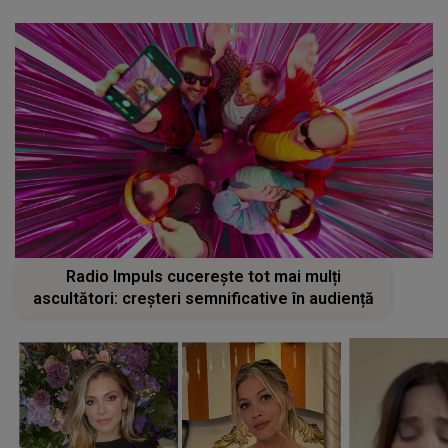
Radio Impuls cucerește tot mai mulți
ascultători: creșteri semnificative în audiență