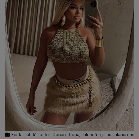
Fosta iubită a lui Dorian Popa, blondă și cu planuri în