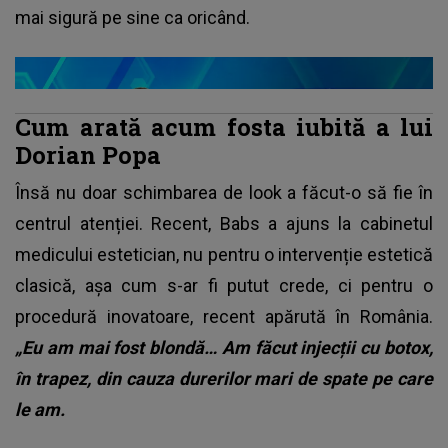
mai sigură pe sine ca oricând.
Cum arată acum fosta iubită a lui
Dorian Popa
Însă nu doar schimbarea de look a făcut-o să fie în
centrul atenției. Recent, Babs a ajuns la cabinetul
medicului estetician, nu pentru o intervenție estetică
clasică, așa cum s-ar fi putut crede, ci pentru o
procedură inovatoare, recent apărută în România.
„Eu am mai fost blondă… Am făcut injecții cu botox,
în trapez, din cauza durerilor mari de spate pe care
le am.