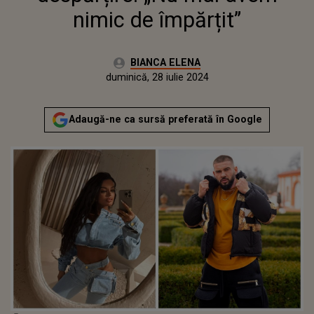
nimic de împărțit”
Autor:
BIANCA ELENA
Publicat:
duminică, 28 iulie 2024
Adaugă-ne ca sursă preferată în Google