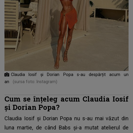
Claudia Iosif și Dorian Popa s-au despărțit acum un
an
(sursa foto: Instagram)
Cum se înțeleg acum Claudia Iosif
și Dorian Popa?
Claudia Iosif și Dorian Popa nu s-au mai văzut din
luna martie, de când Babs și-a mutat atelierul de