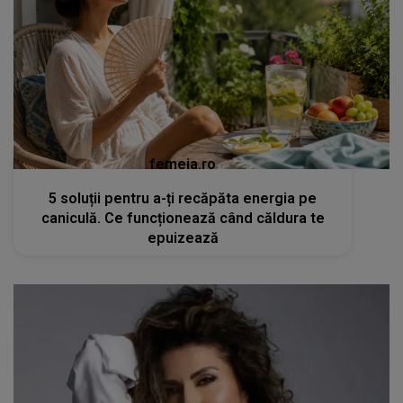
femeia.ro
5 soluții pentru a-ți recăpăta energia pe
caniculă. Ce funcționează când căldura te
epuizează