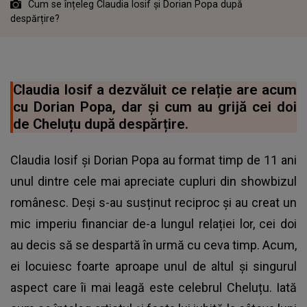
Cum se înțeleg Claudia Iosif și Dorian Popa după
despărțire?
Claudia Iosif a dezvăluit ce relație are acum
cu Dorian Popa, dar și cum au grijă cei doi
de Cheluțu după despărțire.
Claudia Iosif și Dorian Popa au format timp de 11 ani
unul dintre cele mai apreciate cupluri din showbizul
românesc. Deși s-au susținut reciproc și au creat un
mic imperiu financiar de-a lungul relației lor, cei doi
au decis să se despartă în urmă cu ceva timp. Acum,
ei locuiesc foarte aproape unul de altul și singurul
aspect care îi mai leagă este celebrul Cheluțu. Iată