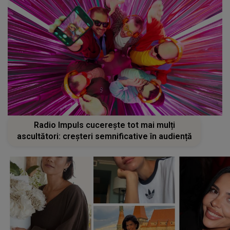
Radio Impuls cucerește tot mai mulți
ascultători: creșteri semnificative în audiență