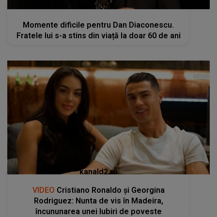
kanald2.ro
Momente dificile pentru Dan Diaconescu.
Fratele lui s-a stins din viață la doar 60 de ani
kanald2.ro
VIDEO
Cristiano Ronaldo și Georgina
Rodriguez: Nunta de vis în Madeira,
încununarea unei Iubiri de poveste