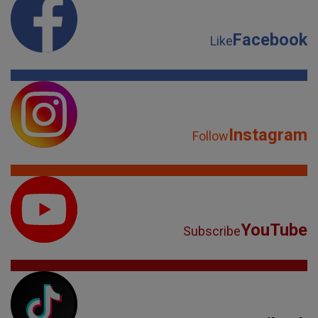
Facebook
Like
Instagram
Follow
YouTube
Subscribe