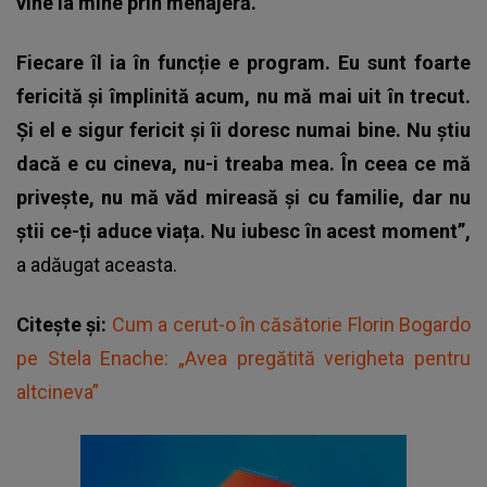
vine la mine prin menajeră.
Fiecare îl ia în funcție e program. Eu sunt foarte
fericită și împlinită acum, nu mă mai uit în trecut.
Și el e sigur fericit și îi doresc numai bine. Nu știu
dacă e cu cineva, nu-i treaba mea. În ceea ce mă
privește, nu mă văd mireasă și cu familie, dar nu
știi ce-ți aduce viața. Nu iubesc în acest moment”,
a adăugat aceasta.
Citește și:
Cum a cerut-o în căsătorie Florin Bogardo
pe Stela Enache: „Avea pregătită verigheta pentru
altcineva”