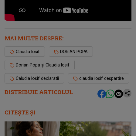
MAI MULTE DESPRE:
Claudia Iosif
DORIAN POPA
Dorian Popa și Claudia Iosif
Caludia Iosif declaratii
claudia iosif despartire
DISTRIBUIE ARTICOLUL
CITEȘTE ȘI