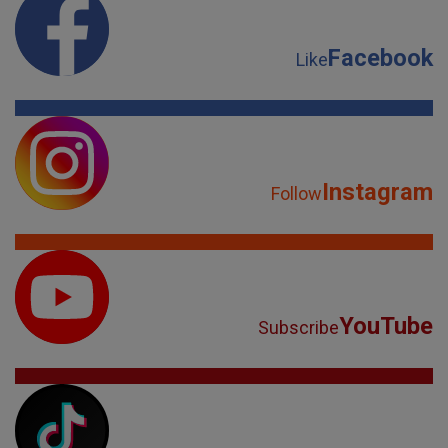
Facebook
Like
Instagram
Follow
YouTube
Subscribe