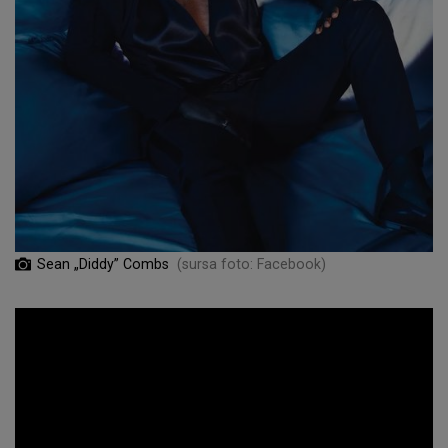
Sean „Diddy” Combs
(sursa foto: Facebook)