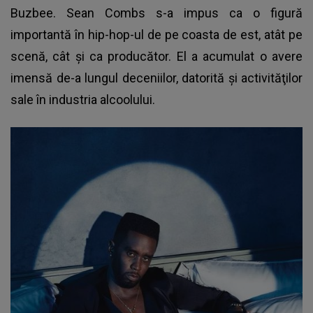
Buzbee. Sean Combs s-a impus ca o figură
importantă în hip-hop-ul de pe coasta de est, atât pe
scenă, cât şi ca producător. El a acumulat o avere
imensă de-a lungul deceniilor, datorită şi activităţilor
sale în industria alcoolului.