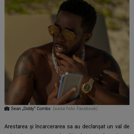
Sean „Diddy” Combs
(sursa foto: Facebook)
Arestarea şi încarcerarea sa au declanşat un val de