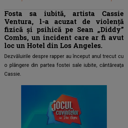
Fosta sa iubită, artista Cassie
Ventura, l-a acuzat de violenţă
fizică şi psihică pe Sean „Diddy”
Combs, un incident care ar fi avut
loc un Hotel din Los Angeles.
Dezvăluirile despre rapper au început anul trecut cu
o plângere din partea fostei sale iubite, cântăreaţa
Cassie.