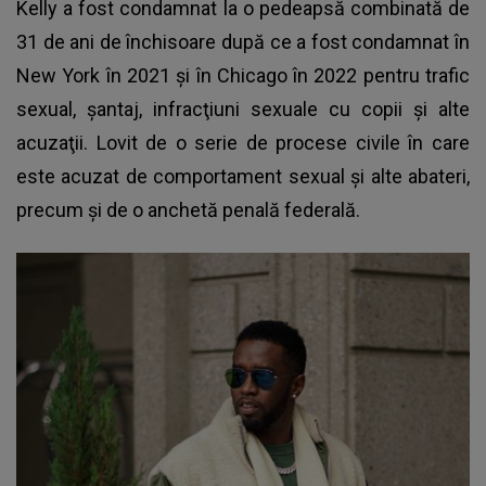
Kelly a fost condamnat la o pedeapsă combinată de
31 de ani de închisoare după ce a fost condamnat în
New York în 2021 şi în Chicago în 2022 pentru trafic
sexual, şantaj, infracţiuni sexuale cu copii şi alte
acuzaţii. Lovit de o serie de procese civile în care
este acuzat de comportament sexual şi alte abateri,
precum şi de o anchetă penală federală.