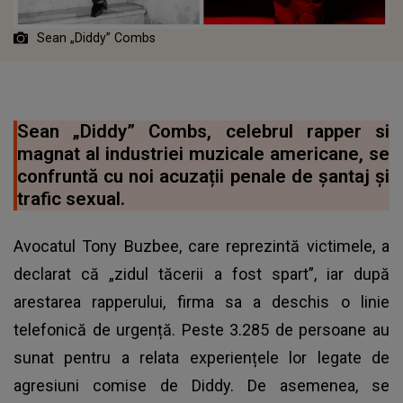
Sean „Diddy” Combs
Sean „Diddy” Combs, celebrul rapper si
magnat al industriei muzicale americane, se
confruntă cu noi acuzații penale de șantaj și
trafic sexual.
Avocatul Tony Buzbee, care reprezintă victimele, a
declarat că „zidul tăcerii a fost spart”, iar după
arestarea rapperului, firma sa a deschis o linie
telefonică de urgență. Peste 3.285 de persoane au
sunat pentru a relata experiențele lor legate de
agresiuni comise de Diddy. De asemenea, se