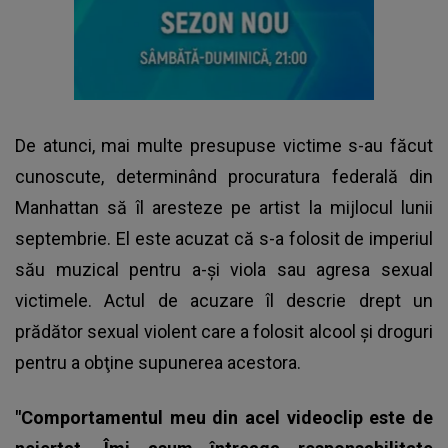
De atunci, mai multe presupuse victime s-au făcut
cunoscute, determinând procuratura federală din
Manhattan să îl aresteze pe artist la mijlocul lunii
septembrie. El este acuzat că s-a folosit de imperiul
său muzical pentru a-şi viola sau agresa sexual
victimele. Actul de acuzare îl descrie drept un
prădător sexual violent care a folosit alcool şi droguri
pentru a obţine supunerea acestora.
"Comportamentul meu din acel videoclip este de