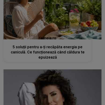
femeia.ro
5 soluții pentru a-ți recăpăta energia pe
caniculă. Ce funcționează când căldura te
epuizează