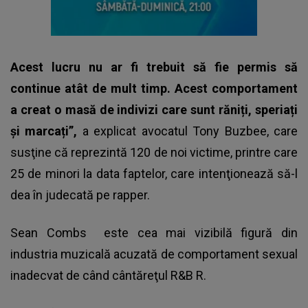
Acest lucru nu ar fi trebuit să fie permis să
continue atât de mult timp. Acest comportament
a creat o masă de indivizi care sunt răniți, speriați
și marcați”,
a explicat avocatul Tony Buzbee, care
susţine că reprezintă 120 de noi victime, printre care
25 de minori la data faptelor, care intenţionează să-l
dea în judecată pe rapper.
Sean Combs
este cea mai vizibilă figură din
industria muzicală acuzată de comportament sexual
inadecvat de când cântăreţul R&B R.