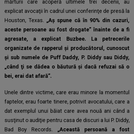
mărturii care acoperă ultimele trei decenii, au
explicat avocaţii în cadrul unei conferinţe de presă la
Houston, Texas.
„Aş spune că în 90% din cazuri,
aceste persoane au fost drogate” înainte de a fi
agresate, a explicat Buzbee. La petrecerile
organizate de rapperul şi producătorul, cunoscut
şi sub numele de Puff Daddy, P. Diddy sau Diddy,
„când ţi se dădea o băutură şi dacă refuzai să o
bei, erai dat afară”.
Unele dintre victime, care erau minore la momentul
faptelor, erau foarte tinere, potrivit avocatului, care a
dat exemplul unui băiat care avea nouă ani când a
susţinut o audiţie pentru casa de discuri a lui P. Diddy,
Bad Boy Records.
„Această persoană a fost