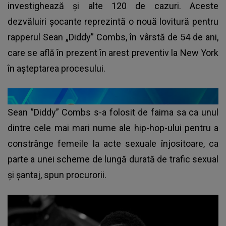
investighează și alte 120 de cazuri. Aceste
dezvăluiri şocante reprezintă o nouă lovitură pentru
rapperul Sean „Diddy” Combs, în vârstă de 54 de ani,
care se află în prezent în arest preventiv la New York
în aşteptarea procesului.
Sean ”Diddy” Combs s-a folosit de faima sa ca unul
dintre cele mai mari nume ale hip-hop-ului pentru a
constrânge femeile la acte sexuale înjositoare, ca
parte a unei scheme de lungă durată de trafic sexual
şi şantaj, spun procurorii.