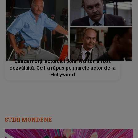
Cauza morții actorului John Ashton a fost
dezvăluită. Ce l-a răpus pe marele actor de la
Hollywood
STIRI MONDENE