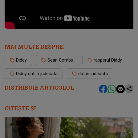
MAI MULTE DESPRE:
Diddy
Sean Combs
rapperul Diddy
Diddy dat in judecata
dat in judeacta
DISTRIBUIE ARTICOLUL
CITEȘTE ȘI