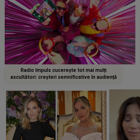
Radio Impuls cucerește tot mai mulți
ascultători: creșteri semnificative în audiență