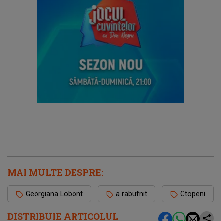
MAI MULTE DESPRE:
Georgiana Lobont
a rabufnit
Otopeni
DISTRIBUIE ARTICOLUL