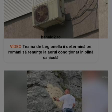
kanald2.ro
VIDEO
Teama de Legionella îi determină pe
români să renunțe la aerul condiționat în plină
caniculă