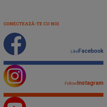
CONECTEAZĂ-TE CU NOI
Facebook
Like
Instagram
Follow