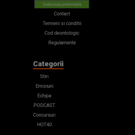
Gestionați preferințele
Contact
Termeni si conditii
Cod deontologic
Regulamente
Categorii
Stiri
Emisiuni
Echipa
PODCAST
Concursuri
HOT40