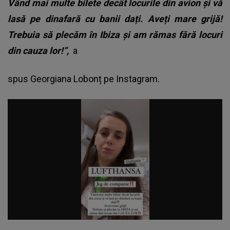
Vând mai multe bilete decât locurile din avion și vă
lasă pe dinafară cu banii dați. Aveți mare grijă!
Trebuia să plecăm în Ibiza și am rămas fără locuri
din cauza lor!”,
a
spus Georgiana Lobonț pe Instagram.