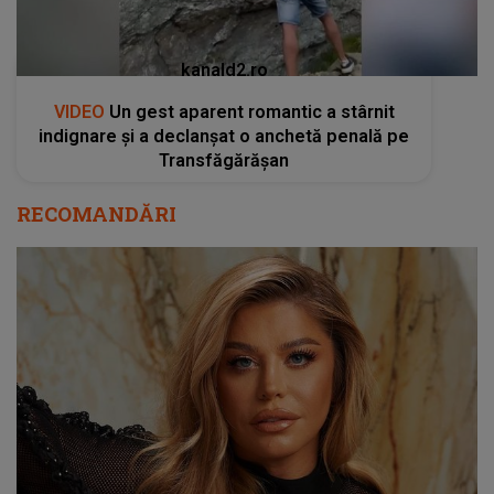
kanald2.ro
VIDEO
Un gest aparent romantic a stârnit
indignare și a declanșat o anchetă penală pe
Transfăgărășan
RECOMANDĂRI