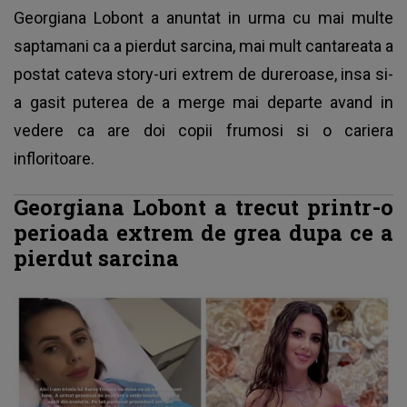
Georgiana Lobont a anuntat in urma cu mai multe
saptamani ca a pierdut sarcina, mai mult cantareata a
postat cateva story-uri extrem de dureroase, insa si-
a gasit puterea de a merge mai departe avand in
vedere ca are doi copii frumosi si o cariera
infloritoare.
Georgiana Lobont a trecut printr-o
perioada extrem de grea dupa ce a
pierdut sarcina