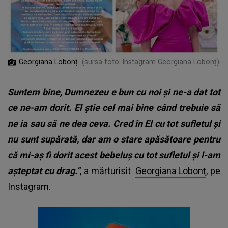
Georgiana Lobonț
(sursa foto: Instagram Georgiana Lobonț)
Suntem bine, Dumnezeu e bun cu noi și ne-a dat tot
ce ne-am dorit. El știe cel mai bine când trebuie să
ne ia sau să ne dea ceva. Cred în El cu tot sufletul și
nu sunt supărată, dar am o stare apăsătoare pentru
că mi-aș fi dorit acest bebeluș cu tot sufletul și l-am
așteptat cu drag.”
, a mărturisit
Georgiana Lobonț
, pe
Instagram.