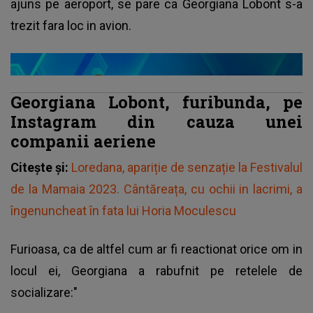
ajuns pe aeroport, se pare ca Georgiana Lobont s-a
trezit fara loc in avion.
Georgiana Lobont, furibunda, pe
Instagram din cauza unei
companii aeriene
Citește și:
Loredana, apariție de senzație la Festivalul
de la Mamaia 2023. Cântăreața, cu ochii in lacrimi, a
îngenuncheat în fata lui Horia Moculescu
Furioasa, ca de altfel cum ar fi reactionat orice om in
locul ei, Georgiana a rabufnit pe retelele de
socializare:"