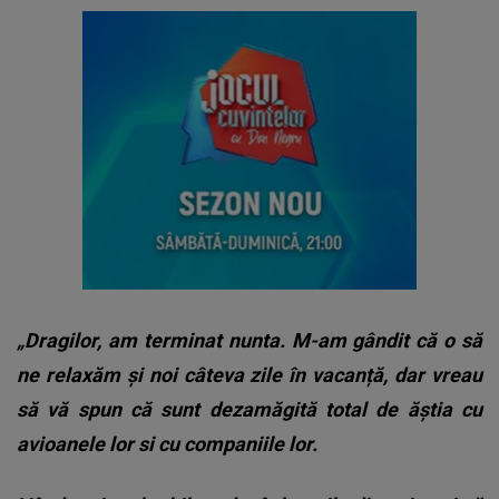
„Dragilor, am terminat nunta. M-am gândit că o să
ne relaxăm și noi câteva zile în vacanță, dar vreau
să vă spun că sunt dezamăgită total de ăștia cu
avioanele lor si cu companiile lor.