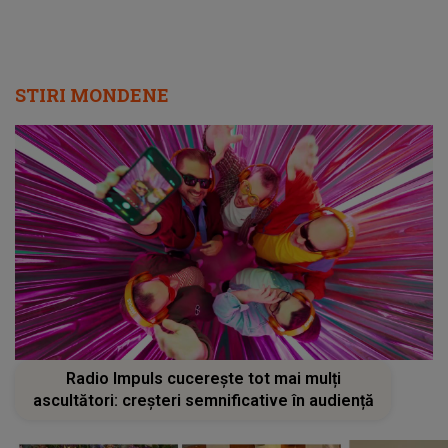
STIRI MONDENE
Radio Impuls cucerește tot mai mulți
ascultători: creșteri semnificative în audiență