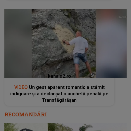
kanald2.ro
VIDEO
Un gest aparent romantic a stârnit
indignare și a declanșat o anchetă penală pe
Transfăgărășan
RECOMANDĂRI