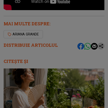
MAI MULTE DESPRE:
ARIANA GRANDE
DISTRIBUIE ARTICOLUL
CITEȘTE ȘI