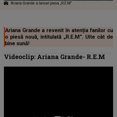
Ariana Grande a lansat piesa „R.E.M”
Ariana Grande a revenit în atenția fanilor cu
o piesă nouă, intitulată „R.E.M”. Uite cât de
bine sună!
Videoclip:
Ariana Grande
-
R.E.M