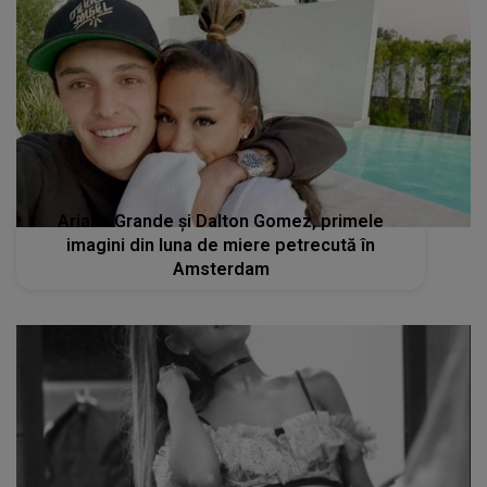
Ariana Grande și Dalton Gomez, primele
imagini din luna de miere petrecută în
Amsterdam