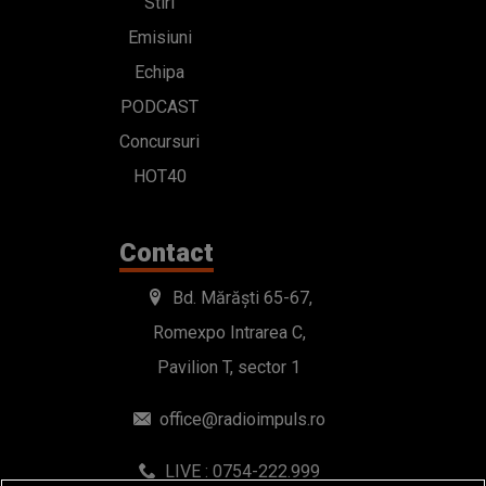
Stiri
Emisiuni
Echipa
PODCAST
Concursuri
HOT40
Contact
Bd. Mărăști 65-67,
Romexpo Intrarea C,
Pavilion T, sector 1
office@radioimpuls.ro
LIVE : 0754-222.999