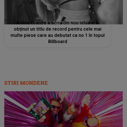
Ariana Grande a scris din nou istorie! A
obținut un titlu de record pentru cele mai
multe piese care au debutat ca no 1 în topul
Billboard
STIRI MONDENE