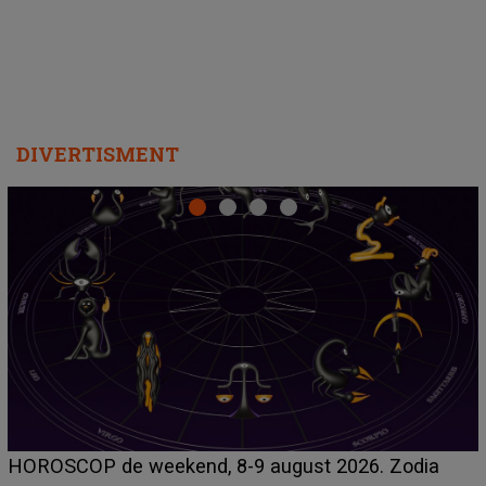
DIVERTISMENT
Emanuel a ținut ACEST DETALIU ASCUNS până