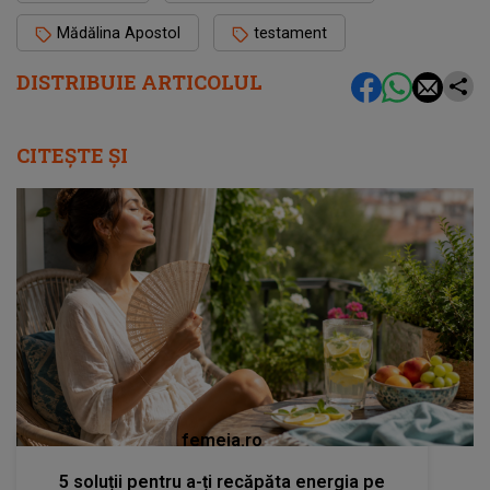
Mădălina Apostol
testament
DISTRIBUIE ARTICOLUL
CITEȘTE ȘI
femeia.ro
5 soluții pentru a-ți recăpăta energia pe