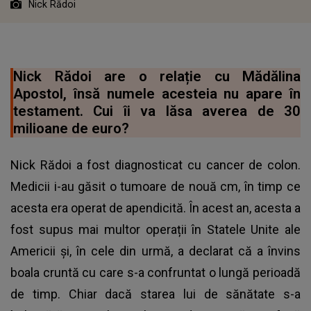
Nick Rădoi
Nick Rădoi are o relație cu Mădălina
Apostol, însă numele acesteia nu apare în
testament. Cui îi va lăsa averea de 30
milioane de euro?
Nick Rădoi a fost diagnosticat cu cancer de colon.
Medicii i-au găsit o tumoare de nouă cm, în timp ce
acesta era operat de apendicită. În acest an, acesta a
fost supus mai multor operații în Statele Unite ale
Americii și, în cele din urmă, a declarat că a învins
boala cruntă cu care s-a confruntat o lungă perioadă
de timp. Chiar dacă starea lui de sănătate s-a