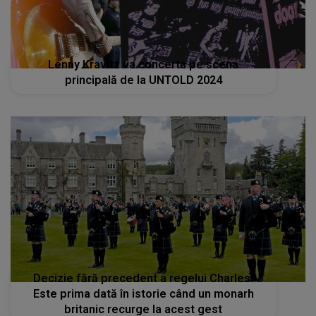
Lenny Kravitz va concerta pe scena
principală de la UNTOLD 2024
Decizie fără precedent a regelui Charles!
Este prima dată în istorie când un monarh
britanic recurge la acest gest