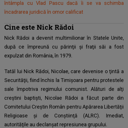
întâmpla cu Vlad Pascu dacă îi se va schimba
încadrarea juridică în omor calificat
Cine este Nick Rădoi
Nick Rădoi a devenit multimilionar în Statele Unite
,
după ce împreună cu părinţii şi fraţii săi a fost
expulzat din România, în 1979.
Tatăl lui Nick Rădoi, Nicolae, care devenise o ţintă a
Securităţii, fiind închis la Timişoara pentru protestele
sale împotriva regimului comunist. Alături de alţi
creştini baptişti, Nicolae Rădoi a făcut parte din
Comitetului Creştin Român pentru Apărarea Libertăţii
Religioase şi de Conştiinţă (ALRC). Imediat,
autorităţile au declanşat represiunea grupului.