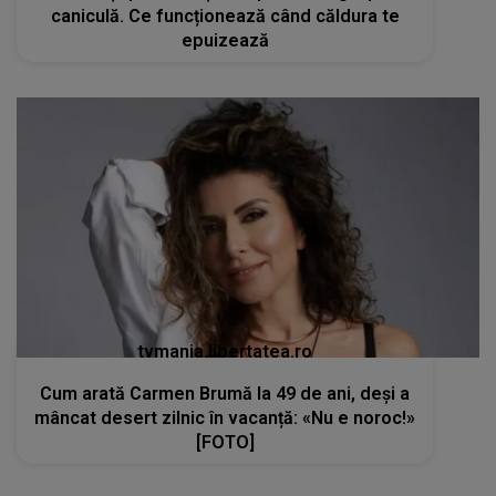
caniculă. Ce funcționează când căldura te
epuizează
tvmania.libertatea.ro
Cum arată Carmen Brumă la 49 de ani, deși a
mâncat desert zilnic în vacanță: «Nu e noroc!»
[FOTO]