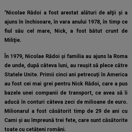
"Nicolae Rădoi a fost arestat alături de alţii şi a
ajuns în închisoare, în vara anului 1978, în timp ce
fiul său cel mare, Nick, a fost bătut crunt de
Miliţie.
În 1979, Nicolae Rădoi şi familia au ajuns la Roma
de unde, după câteva luni, au reuşit să plece către
Statele Unite. Primii cinci ani petrecuți în America
au fost cei mai grei pentru Nick Rădoi, care a pus
bazele unei companii de transport, ce avea să îi
aducă în conturi câteva zeci de milioane de euro.
Milionarul a fost căsătorit timp de 29 de ani cu
Cami și au împreună trei fete, care sunt căsătorite
toate cu cetățeni români.