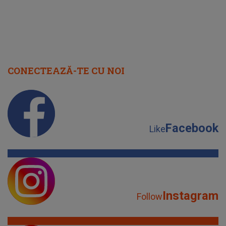
CONECTEAZĂ-TE CU NOI
Facebook
Like
Instagram
Follow