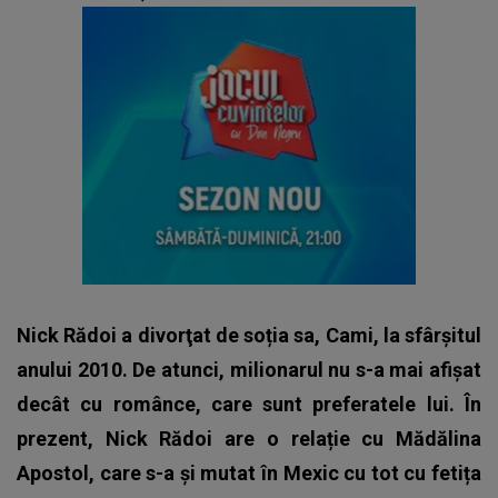
Nick Rădoi a divorţat de soția sa, Cami, la sfârşitul
anului 2010. De atunci, milionarul nu s-a mai afișat
decât cu românce, care sunt preferatele lui. În
prezent, Nick Rădoi are o relație cu Mădălina
Apostol, care s-a și mutat în Mexic cu tot cu fetița