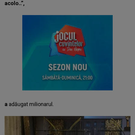
acolo..”,
a
adăugat milionarul.