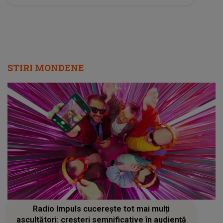
STIRI MONDENE
Radio Impuls cucerește tot mai mulți
ascultători: creșteri semnificative în audiență