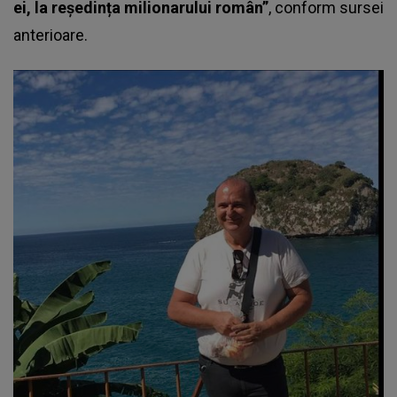
ei, la reședința milionarului român”
, conform sursei
anterioare.