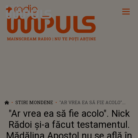
Radio Impuls
STIRI MONDENE
"AR VREA EA SĂ FIE ACOLO".
NICK RĂDOI ȘI-A FĂCUT
"Ar vrea ea să fie acolo". Nick
TESTAMENTUL. MĂDĂLINA
APOSTOL NU SE AFLĂ ÎN
Rădoi și-a făcut testamentul.
MOȘTENIRE
Mădălina Apostol nu se află în