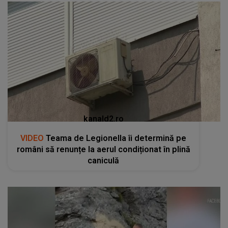
kanald2.ro
VIDEO
Teama de Legionella îi determină pe
români să renunțe la aerul condiționat în plină
caniculă