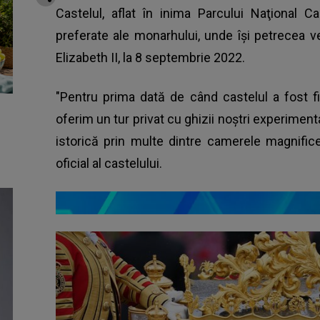
Castelul, aflat în inima Parcului Naţional C
preferate ale monarhului, unde îşi petrecea ver
Elizabeth II, la 8 septembrie 2022.
"Pentru prima dată de când castelul a fost fi
oferim un tur privat cu ghizii noştri experiment
istorică prin multe dintre camerele magnifice
oficial al castelului.