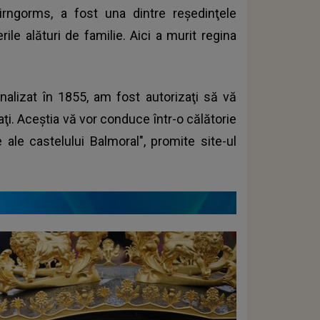
airngorms, a fost una dintre reşedinţele
ile alături de familie. Aici a murit regina
nalizat în 1855, am fost autorizaţi să vă
aţi. Aceştia vă vor conduce într-o călătorie
 ale castelului Balmoral", promite site-ul