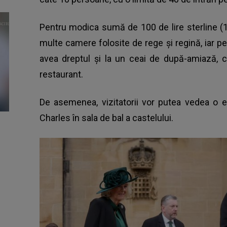
Pentru modica sumă de 100 de lire sterline (11
multe camere folosite de rege şi regină, iar pe
avea dreptul şi la un ceai de după-amiază, c
restaurant.
De asemenea, vizitatorii vor putea vedea o e
Charles în sala de bal a castelului.