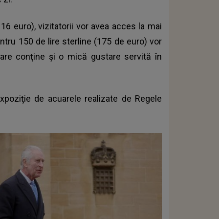
6 euro), vizitatorii vor avea acces la mai
ntru 150 de lire sterline (175 de euro) vor
are conţine şi o mică gustare servită în
xpoziţie de acuarele realizate de Regele