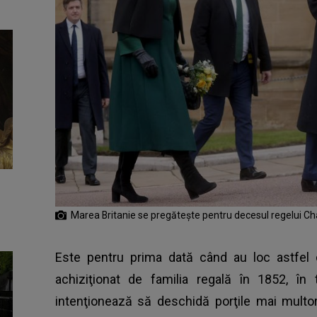
Marea Britanie se pregătește pentru decesul regelui Char
Este pentru prima dată când au loc astfel d
achiziţionat de familia regală în 1852, în 
intenţionează să deschidă porţile mai multor 