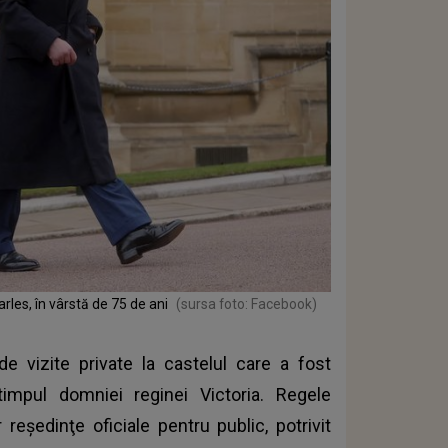
les, în vârstă de 75 de ani
(sursa foto: Facebook)
e vizite private la castelul care a fost
timpul domniei reginei Victoria. Regele
reşedinţe oficiale pentru public, potrivit