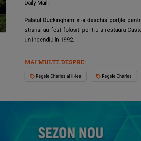
Daily Mail.
Palatul Buckingham şi-a deschis porţile pentr
strânşi au fost folosiţi pentru a restaura Caste
un incendiu în 1992.
MAI MULTE DESPRE:
Regele Charles al III-lea
Regele Charles