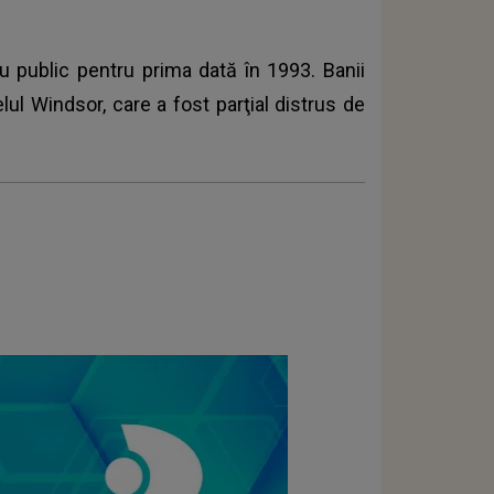
u public pentru prima dată în 1993. Banii
lul Windsor, care a fost parţial distrus de