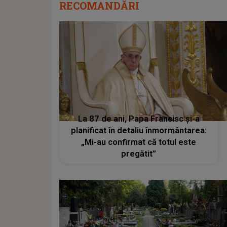
RECOMANDĂRI
La 87 de ani, Papa Francisc și-a
planificat în detaliu înmormântarea:
„Mi-au confirmat că totul este
pregătit”