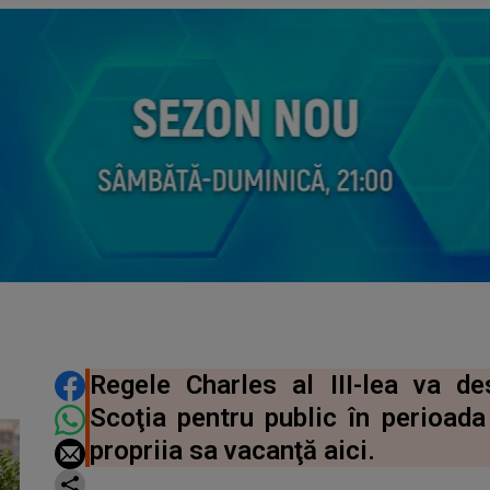
DISTRIBUIE ARTICOLUL
Regele Charles al III-lea va d
Scoţia pentru public în perioada 
propriia sa vacanţă aici.