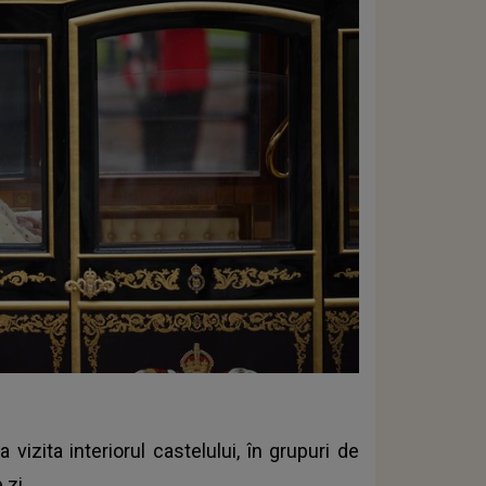
 vizita interiorul castelului, în grupuri de
 zi.