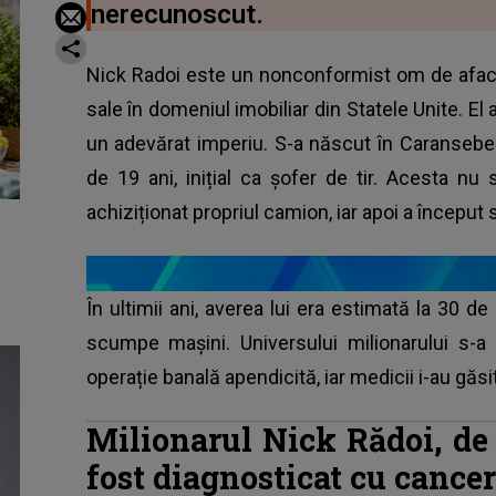
nerecunoscut.
Nick Radoi este un nonconformist om de afacer
sale în domeniul imobiliar din Statele Unite. El 
un adevărat imperiu. S-a născut în Caransebe
de 19 ani, inițial ca șofer de tir. Acesta nu 
achiziționat propriul camion, iar apoi a început 
În ultimii ani, averea lui era estimată la 30 de
scumpe mașini. Universului milionarului s-
operație banală apendicită, iar medicii i-au găsi
Milionarul Nick Rădoi, de
fost diagnosticat cu cancer