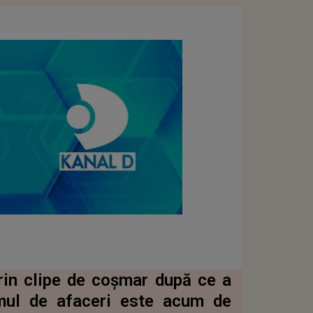
rin clipe de coșmar după ce a
Omul de afaceri este acum de