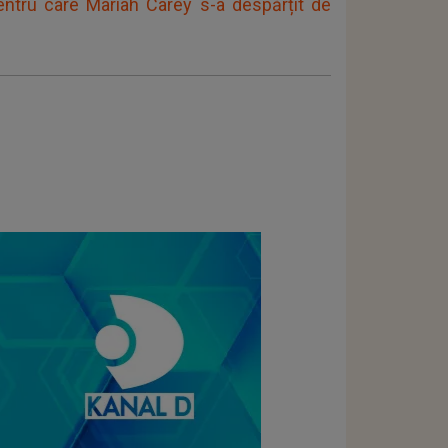
pentru care Mariah Carey s-a despărțit de