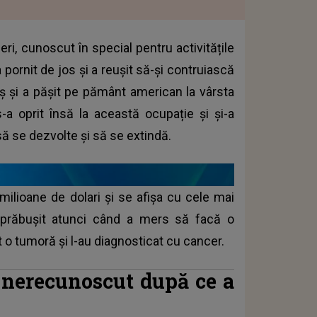
i, cunoscut în special pentru activitățile
a pornit de jos și a reușit să-și contruiască
ș și a pășit pe pământ american la vârsta
s-a oprit însă la această ocupație și și-a
să se dezvolte și să se extindă.
 milioane de dolari și se afișa cu cele mai
a prăbușit atunci când a mers să facă o
t o tumoră și l-au diagnosticat cu cancer.
 nerecunoscut după ce a