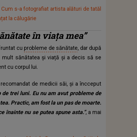
 Cum s-a fotografiat artista alături de tatăl
at la călugărie
nătate în viața mea”
fruntat cu
probleme de sănătate
, dar după
 mult sănătatea și viață și a decis să se
t cu corpul lui.
, recomandat de medicii săi, și a încceput
 de trei luni. Eu nu am avut probleme de
ea. Practic, am fost la un pas de moarte.
 înainte nu se putea spune asta.”
, a mai