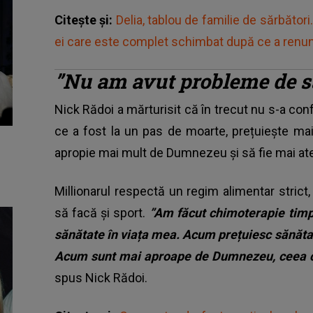
Citește și:
Delia, tablou de familie de sărbători.
ei care este complet schimbat după ce a renunț
”Nu am avut probleme de să
Nick Rădoi a mărturisit că în trecut nu s-a con
ce a fost la un pas de moarte, prețuiește mai
apropie mai mult de Dumnezeu și să fie mai aten
Millionarul respectă un regim alimentar strict
să facă și sport.
”Am făcut chimoterapie timp
sănătate în viața mea. Acum prețuiesc sănătat
Acum sunt mai aproape de Dumnezeu, ceea ce
spus Nick Rădoi.