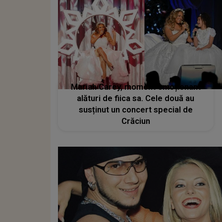
Mariah Carey, moment emoționant
alături de fiica sa. Cele două au
susținut un concert special de
Crăciun