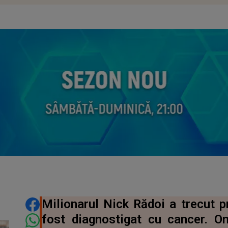
DISTRIBUIE ARTICOLUL
Milionarul Nick Rădoi a trecut p
fost diagnostigat cu cancer. 