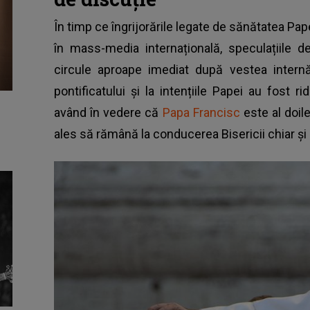
În timp ce îngrijorările legate de sănătatea Pap
în mass-media internațională, speculațiile 
circule aproape imediat după vestea internării
pontificatului și la intențiile Papei au fost ri
având în vedere că
Papa Francisc
este al doile
ales să rămână la conducerea Bisericii chiar și 