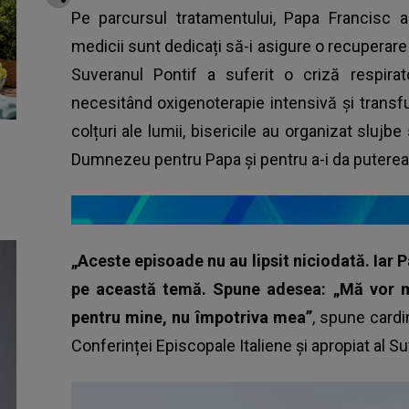
Pe parcursul tratamentului, Papa Francisc a
medicii sunt dedicați să-i asigure o recuperare 
Suveranul Pontif a suferit o criză respirat
necesitând oxigenoterapie intensivă și transf
colțuri ale lumii, bisericile au organizat slujb
Dumnezeu pentru Papa și pentru a-i da puterea 
„Aceste episoade nu au lipsit niciodată. Iar 
pe această temă. Spune adesea: „Mă vor mo
pentru mine, nu împotriva mea”
, spune cardi
Conferinței Episcopale Italiene și apropiat al Su