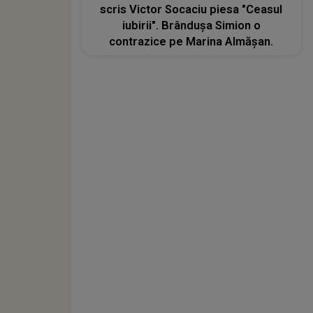
scris Victor Socaciu piesa "Ceasul
iubirii". Brândușa Simion o
contrazice pe Marina Almășan.