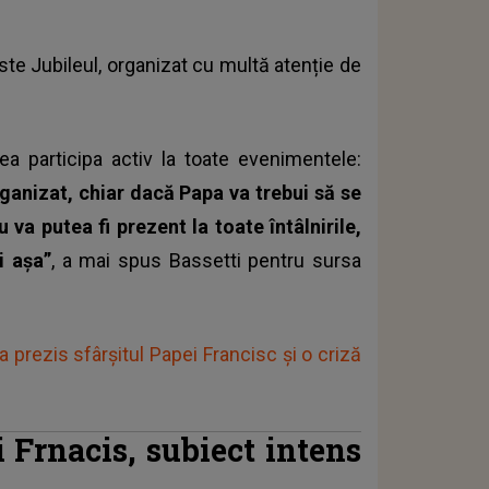
ste Jubileul, organizat cu multă atenție de
a participa activ la toate evenimentele:
ganizat, chiar dacă Papa va trebui să se
u va putea fi prezent la toate întâlnirile,
i așa”
, a mai spus Bassetti pentru sursa
prezis sfârșitul Papei Francisc și o criză
i Frnacis, subiect intens