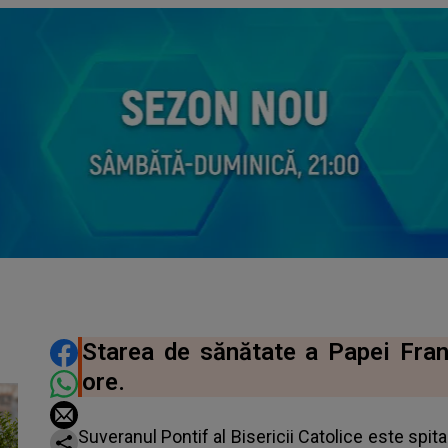
DISTRIBUIE ARTICOLUL
Starea de sănătate a Papei Franc
ore.
Suveranul Pontif al Bisericii Catolice este spit