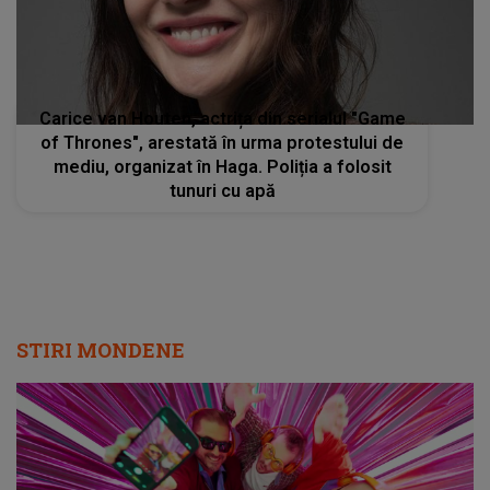
Carice van Houten, actrița din serialul "Game
of Thrones", arestată în urma protestului de
mediu, organizat în Haga. Poliția a folosit
tunuri cu apă
STIRI MONDENE