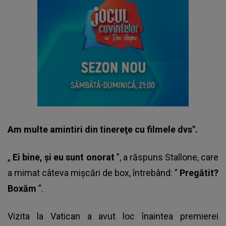
Am multe amintiri din tinereţe cu filmele dvs".
„
Ei bine, şi eu sunt onorat
”, a răspuns Stallone, care
a mimat câteva mişcări de box, întrebând: ”
Pregătit?
Boxăm
”.
Vizita la Vatican a avut loc înaintea premierei