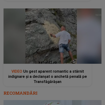
kanald2.ro
VIDEO
Un gest aparent romantic a stârnit
indignare și a declanșat o anchetă penală pe
Transfăgărășan
RECOMANDĂRI