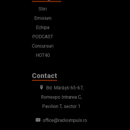
Stiri
Emisiuni
Echipa
PODCAST
Concursuri
HOT40
Contact
Bd. Mărăști 65-67,
Romexpo Intrarea C,
Pavilion T, sector 1
office@radioimpuls.ro