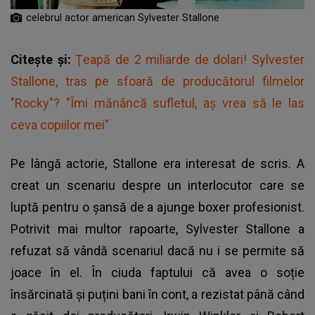
celebrul actor american Sylvester Stallone
Citește și:
Ţeapă de 2 miliarde de dolari! Sylvester
Stallone, tras pe sfoară de producătorul filmelor
"Rocky"? "Îmi mănâncă sufletul, aş vrea să le las
ceva copiilor mei"
Pe lângă actorie, Stallone era interesat de scris. A
creat un scenariu despre un interlocutor care se
luptă pentru o șansă de a ajunge boxer profesionist.
Potrivit mai multor rapoarte, Sylvester Stallone a
refuzat să vândă scenariul dacă nu i se permite să
joace în el. În ciuda faptului că avea o soție
însărcinată și puțini bani în cont, a rezistat până când