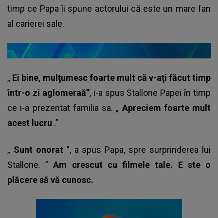
timp ce Papa îi spune actorului că este un mare fan
al carierei sale.
„
Ei bine, mulţumesc foarte mult că v-aţi făcut timp
într-o zi aglomeraă”
, i-a spus Stallone Papei în timp
ce i-a prezentat familia sa. „
Apreciem foarte mult
acest lucru
.”
„
Sunt onorat
”, a spus Papa, spre surprinderea lui
Stallone. ”
Am crescut cu filmele tale. E
ste o
plăcere să vă cunosc.