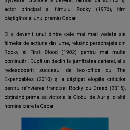
Sylvester Stallone a devenit faimos ca scriitor și
actor principal al filmului Rocky (1976), film
câștigător al unui premiu Oscar.
El a devenit unul dintre cele mai mari vedete ale
filmelor de acțiune din lume, reluând personajele din
Rocky și First Blood (1982) pentru mai multe
continuări. După un declin la jumătatea carierei, el a
redescoperit succesul de box-office cu The
Expendables (2010) și a câștigat elogiile criticilor
pentru reînvierea francizei Rocky cu Creed (2015),
obținând prima sa victorie la Globul de Aur și o altă
nominalizare la Oscar.