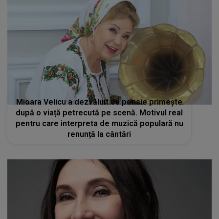
Mioara Velicu a dezvăluit ce pensie primește
după o viață petrecută pe scenă. Motivul real
pentru care interpreta de muzică populară nu
renunță la cântări