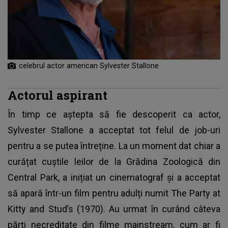
celebrul actor american Sylvester Stallone
Actorul aspirant
În timp ce aștepta să fie descoperit ca actor,
Sylvester Stallone
a acceptat tot felul de job-uri
pentru a se putea întreține. La un moment dat chiar a
curățat cuștile leilor de la Grădina Zoologică din
Central Park, a inițiat un cinematograf și a acceptat
să apară într-un film pentru adulți numit The Party at
Kitty and Stud’s (1970). Au urmat în curând câteva
părți necreditate din filme mainstream, cum ar fi