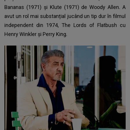
Bananas (1971) și Klute (1971) de Woody Allen. A
avut un rol mai substanțial jucând un tip dur în filmul
independent din 1974, The Lords of Flatbush cu
Henry Winkler și Perry King.