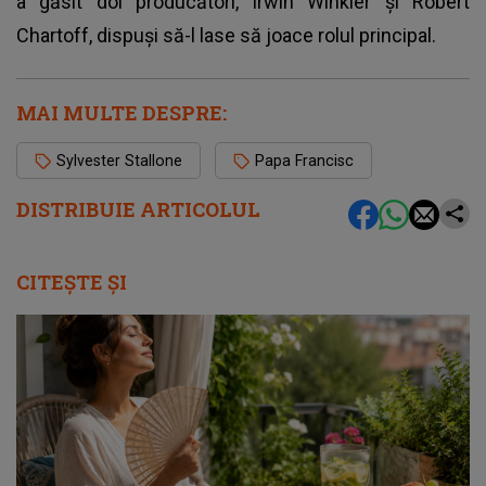
a găsit doi producători, Irwin Winkler și Robert
Chartoff, dispuși să-l lase să joace rolul principal.
MAI MULTE DESPRE:
Sylvester Stallone
Papa Francisc
DISTRIBUIE ARTICOLUL
CITEȘTE ȘI