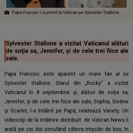
Papa Francisc l-a primit la Vatican pe Sylvester Stallone
Sylvester Stallone a vizitat Vaticanul alături
de soţia sa, Jennifer, şi de cele trei fiice ale
sale.
Papa Francisc este aparent un mare fan al lui
Sylvester Stallone. Starul din „Rocky” a vizitat
Vaticanul în 8 septembrie şi, alături de soţia sa,
Jennifer, şi de cele trei fiice ale sale, Sophia, Sistine
şi Scarlet, l-a întâlnit pe Papă, relatează Variety. Un
videoclip de la întâlnire distribuit de Vatican News îi
arată pe cei doi simulând câteva mişcări de box, în