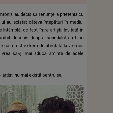
Antonia, au decis să renunțe la prietenia cu
lui au existat câteva înțepături în mediul
 întâmplă, de fapt, între artiști. Invitată în
 vorbit deschis despre scandalul cu Lino
ne că a fost extrem de afectată la vremea
u vrea să-și mai aducă aminte de acele
 artiști nu mai există pentru ea.