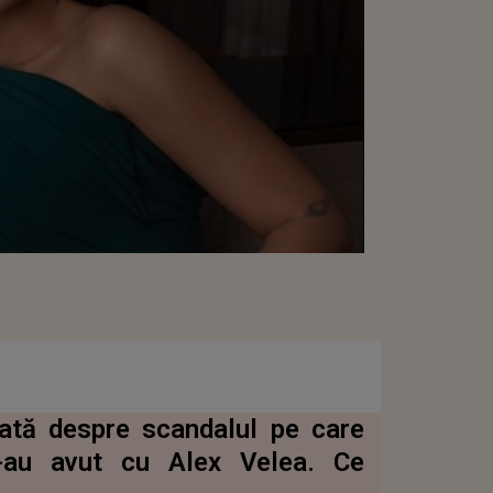
dată despre scandalul pe care
-au avut cu Alex Velea. Ce