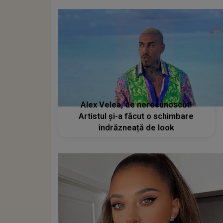
Alex Velea, de nerecunoscut!
Artistul și-a făcut o schimbare
îndrăzneață de look