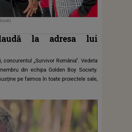
ebook)
laudă la adresa lui
i, concurentul „Survivor România”. Vedeta
 membru din echipa Golden Boy Society.
susține pe faimos în toate proiectele sale,