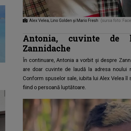
Alex Velea, Lino Golden și Mario Fresh
(sursa foto: Fac
Antonia, cuvinte de 
Zannidache
În continuare,
Antonia
a vorbit și despre Zann
are doar cuvinte de laudă la adresa noului
Conform spuselor sale, iubita lui Alex Velea îl 
fiind o persoană luptătoare.