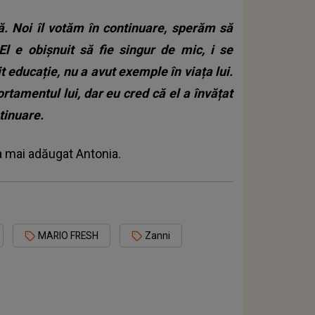
ță. Noi îl votăm în continuare, sperăm să
l e obișnuit să fie singur de mic, i se
t educație, nu a avut exemple în viața lui.
rtamentul lui, dar eu cred că el a învățat
ntinuare.
a mai adăugat Antonia.
MARIO FRESH
Zanni