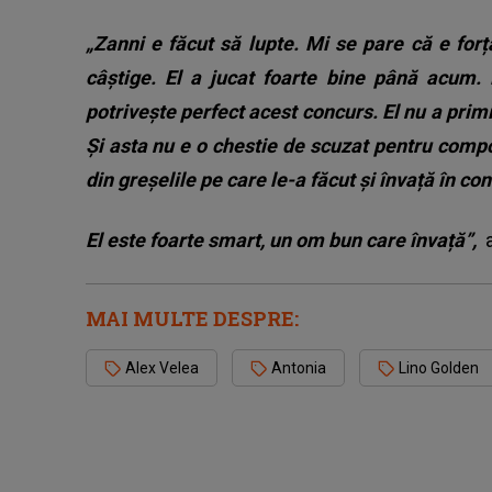
„Zanni e făcut să lupte. Mi se pare că e for
câștige.
El a jucat foarte bine până acum. E
potrivește perfect acest concurs. El nu a primi
Și asta nu e o chestie de scuzat pentru compo
din greșelile pe care le-a făcut și învață în co
El este foarte smart, un om bun care învață”,
MAI MULTE DESPRE:
Alex Velea
Antonia
Lino Golden