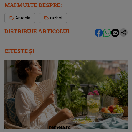
MAI MULTE DESPRE:
Antonia
razboi
DISTRIBUIE ARTICOLUL
CITEȘTE ȘI
femeia.ro