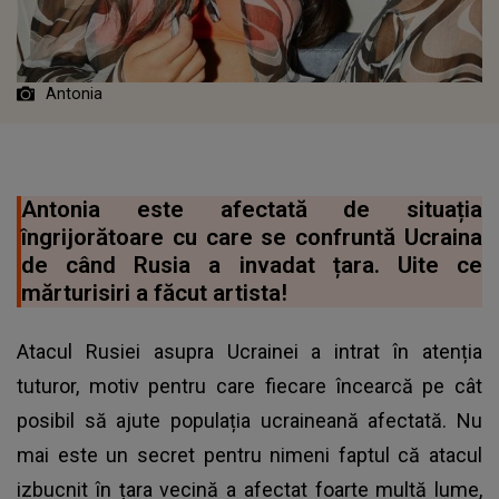
Antonia
Antonia este afectată de situația
îngrijorătoare cu care se confruntă Ucraina
de când Rusia a invadat țara. Uite ce
mărturisiri a făcut artista!
Atacul Rusiei asupra Ucrainei a intrat în atenția
tuturor, motiv pentru care fiecare încearcă pe cât
posibil să ajute populația ucraineană afectată. Nu
mai este un secret pentru nimeni faptul că atacul
izbucnit în țara vecină a afectat foarte multă lume,