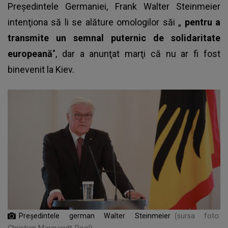
Președintele Germaniei, Frank Walter Steinmeier
intenţiona să li se alăture omologilor săi „
pentru a
transmite un semnal puternic de solidaritate
europeană
", dar a anunţat marţi că nu ar fi fost
binevenit la Kiev.
Preşedintele german Walter Steinmeier
(sursa foto:
Christian Marquardt-Pool)