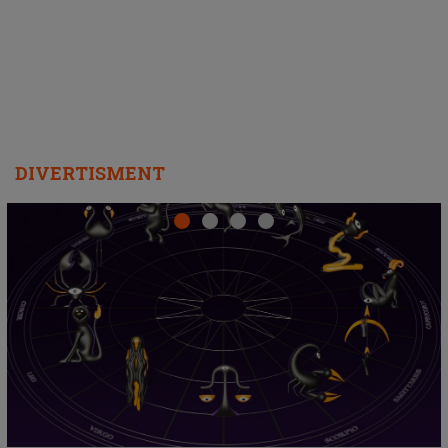
departe ca să le fie mai bine"
DIVERTISMENT