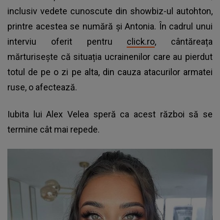
inclusiv vedete cunoscute din showbiz-ul autohton,
printre acestea se numără și Antonia. În cadrul unui
interviu oferit pentru
click.ro
, cântăreața
mărturisește că situația ucrainenilor care au pierdut
totul de pe o zi pe alta, din cauza atacurilor armatei
ruse, o afectează.
Iubita lui Alex Velea speră ca acest război să se
termine cât mai repede.