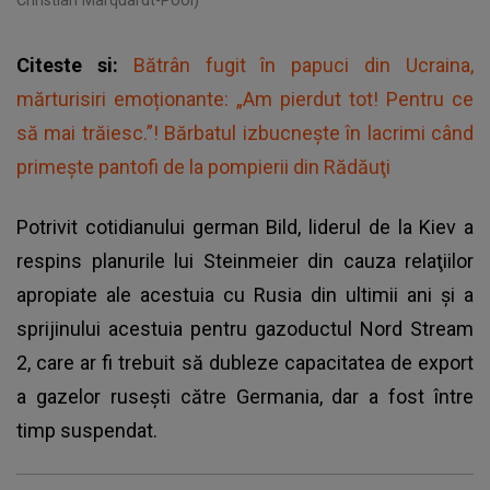
Citeste si:
Bătrân fugit în papuci din Ucraina,
mărturisiri emoționante: „Am pierdut tot! Pentru ce
să mai trăiesc.”! Bărbatul izbucnește în lacrimi când
primeşte pantofi de la pompierii din Rădăuţi
Potrivit cotidianului german Bild, liderul de la Kiev a
respins planurile lui Steinmeier din cauza relaţiilor
apropiate ale acestuia cu Rusia din ultimii ani şi a
sprijinului acestuia pentru gazoductul Nord Stream
2, care ar fi trebuit să dubleze capacitatea de export
a gazelor ruseşti către Germania, dar a fost între
timp suspendat.