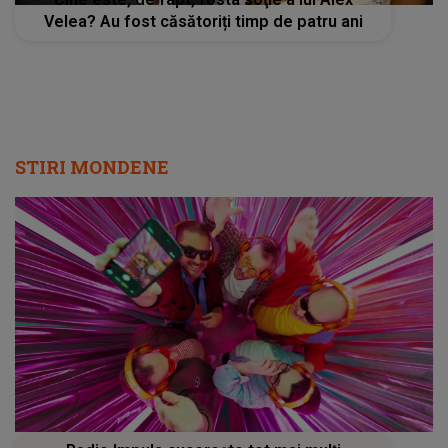
Velea? Au fost căsătoriți timp de patru ani
STIRI MONDENE