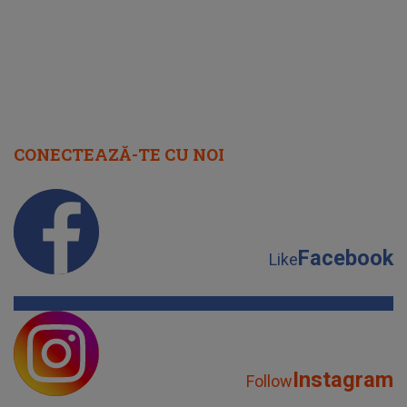
CONECTEAZĂ-TE CU NOI
Facebook
Like
Instagram
Follow