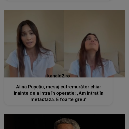
kanald2.ro
Alina Pușcău, mesaj cutremurător chiar
înainte de a intra în operație: „Am intrat în
metastază. E foarte greu”