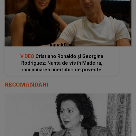
kanald2.ro
VIDEO
Cristiano Ronaldo și Georgina
Rodriguez: Nunta de vis în Madeira,
încununarea unei Iubiri de poveste
RECOMANDĂRI