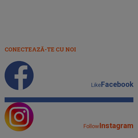
CONECTEAZĂ-TE CU NOI
Facebook
Like
Instagram
Follow