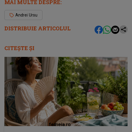
MAI MULTE DESPRE:
Andrei Ursu
DISTRIBUIE ARTICOLUL
CITEȘTE ȘI
femeia.ro