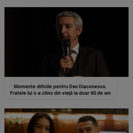
kanald2.ro
Momente dificile pentru Dan Diaconescu.
Fratele lui s-a stins din viață la doar 60 de ani