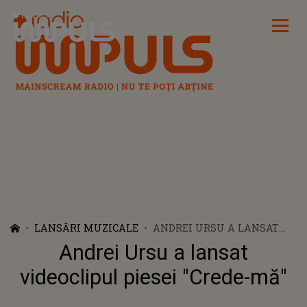
Radio Impuls
LANSĂRI MUZICALE
ANDREI URSU A LANSAT
VIDEOCLIPUL PIESEI
Andrei Ursu a lansat
"CREDE-MĂ"
videoclipul piesei "Crede-mă"