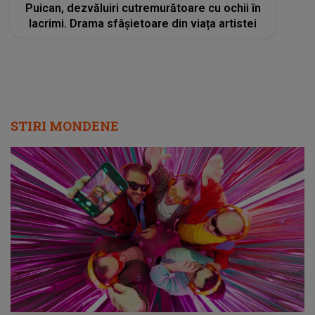
Puican, dezvăluiri cutremurătoare cu ochii în
lacrimi. Drama sfâșietoare din viața artistei
STIRI MONDENE