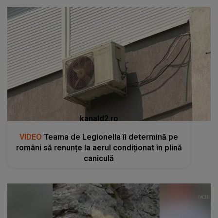
kanald2.ro
VIDEO
Teama de Legionella îi determină pe
români să renunțe la aerul condiționat în plină
caniculă