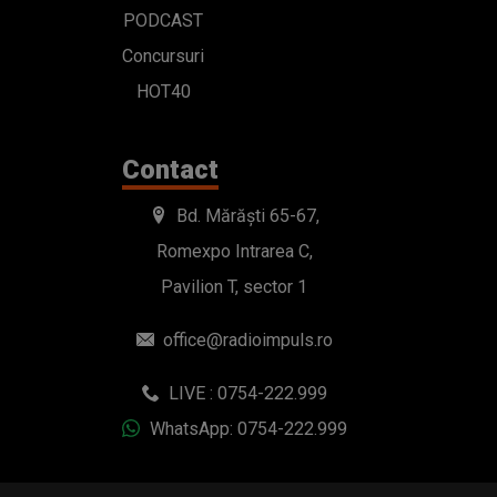
PODCAST
Concursuri
HOT40
Contact
Bd. Mărăști 65-67,
Romexpo Intrarea C,
Pavilion T, sector 1
office@radioimpuls.ro
LIVE : 0754-222.999
WhatsApp: 0754-222.999