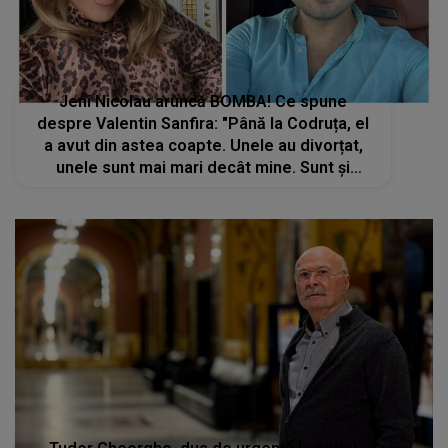
Jeni Nicolau aruncă BOMBA! Ce spune
despre Valentin Sanfira: "Până la Codruța, el
a avut din astea coapte. Unele au divorțat,
unele sunt mai mari decât mine. Sunt și
persoane publice. Au..."