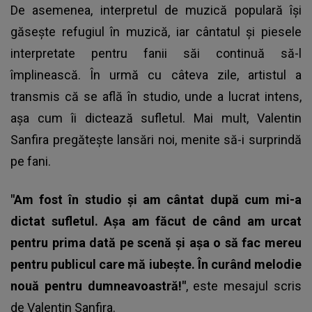
De asemenea, interpretul de muzică populară își
găsește refugiul în muzică, iar cântatul și piesele
interpretate pentru fanii săi continuă să-l
împlinească. În urmă cu câteva zile, artistul a
transmis că se află în studio, unde a lucrat intens,
așa cum îi dictează sufletul. Mai mult,
Valentin
Sanfira pregătește lansări noi
, menite să-i surprindă
pe fani.
"Am fost în studio și am cântat după cum mi-a
dictat sufletul. Așa am făcut de când am urcat
pentru prima dată pe scenă și așa o să fac mereu
pentru publicul care mă iubește. În curând melodie
nouă pentru dumneavoastră!"
, este mesajul scris
de Valentin Sanfira.