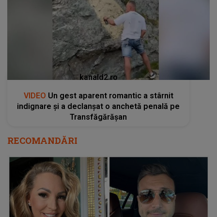
kanald2.ro
VIDEO
Un gest aparent romantic a stârnit
indignare și a declanșat o anchetă penală pe
Transfăgărășan
RECOMANDĂRI