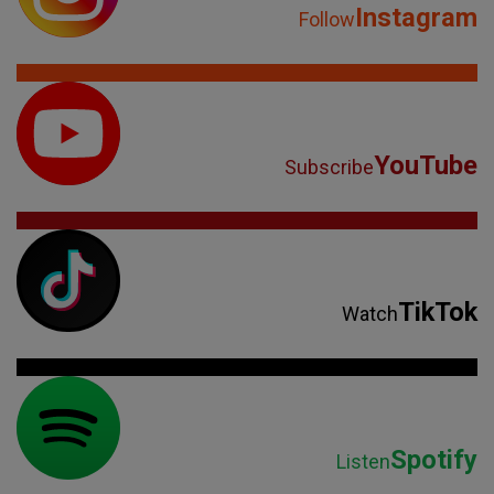
Instagram
Follow
YouTube
Subscribe
TikTok
Watch
Spotify
Listen