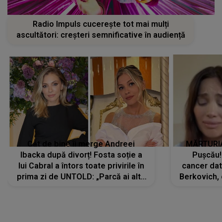
Radio Impuls cucerește tot mai mulți
ascultători: creșteri semnificative în audiență
Cât de bine îi merge Andreei
MĂRTURIA
Ibacka după divorț! Fosta soție a
Pușcău!
lui Cabral a întors toate privirile în
cancer dato
prima zi de UNTOLD: „Parcă ai altă
Berkovich, 
strălucire, emani putere,
accident ru
încredere, siguranță...”
Dacă nu 