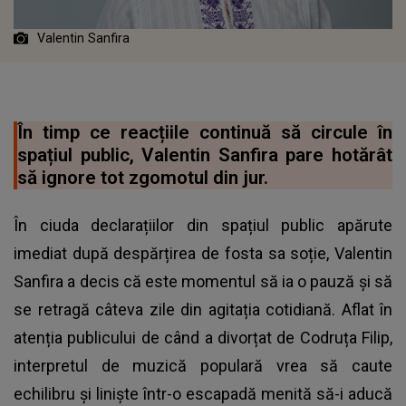
Valentin Sanfira
În timp ce reacțiile continuă să circule în
spațiul public, Valentin Sanfira pare hotărât
să ignore tot zgomotul din jur.
În ciuda declarațiilor din spațiul public apărute
imediat după despărțirea de fosta sa soție, Valentin
Sanfira a decis că este momentul să ia o pauză și să
se retragă câteva zile din agitația cotidiană. Aflat în
atenția publicului de când a divorțat de Codruța Filip,
interpretul de muzică populară vrea să caute
echilibru și liniște într-o escapadă menită să-i aducă