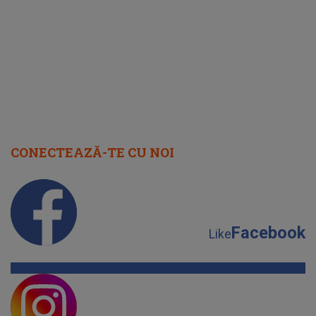
cap
CONECTEAZĂ-TE CU NOI
Facebook
Like