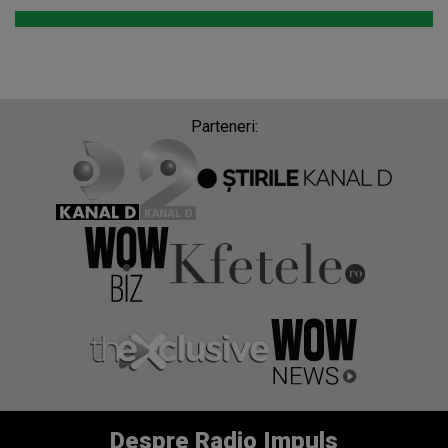
Parteneri:
Despre Radio Impuls