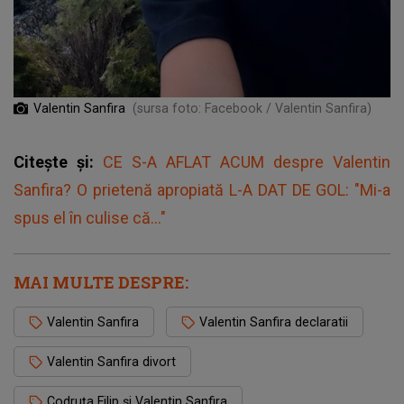
Valentin Sanfira
(sursa foto: Facebook / Valentin Sanfira)
Citește și:
CE S-A AFLAT ACUM despre Valentin
Sanfira? O prietenă apropiată L-A DAT DE GOL: "Mi-a
spus el în culise că..."
MAI MULTE DESPRE:
Valentin Sanfira
Valentin Sanfira declaratii
Valentin Sanfira divort
Codruța Filip și Valentin Sanfira