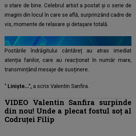
o stare de bine. Celebrul artist a postat și o serie de
imagini din locul în care se află, surprinzând cadre de
vis, momente de relaxare și detașare totală.
Postările îndrăgitului cântăreț au atras imediat
atenția fanilor, care au reacționat în număr mare,
transmințând mesaje de susținere.
"
Liniște...",
a scris
Valentin Sanfira
.
VIDEO Valentin Sanfira surpinde
din nou! Unde a plecat fostul soț al
Codruței Filip