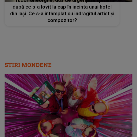
Tudor Gheorghe, dus de urgență la spital
după ce s-a lovit la cap în incinta unui hotel
din Iași. Ce s-a întâmplat cu îndrăgitul artist și
compozitor?
STIRI MONDENE