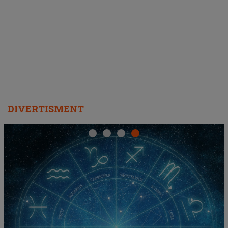
ascultători SĂ O ASCULTE PE
REPEAT
DIVERTISMENT