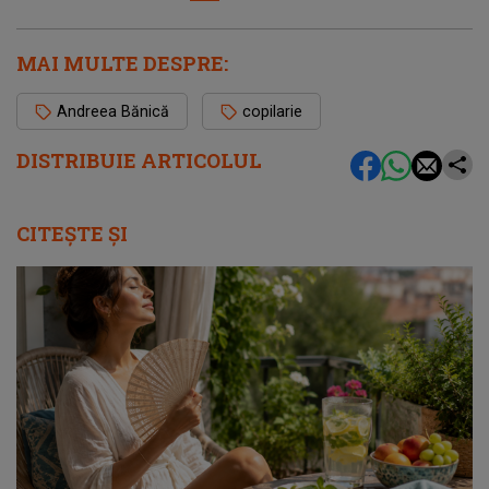
MAI MULTE DESPRE:
Andreea Bănică
copilarie
DISTRIBUIE ARTICOLUL
CITEȘTE ȘI