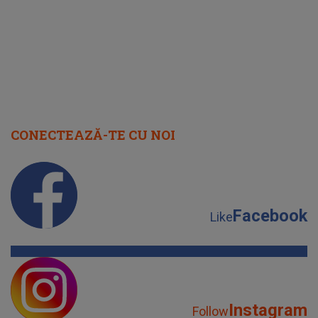
CONECTEAZĂ-TE CU NOI
Facebook
Like
Instagram
Follow