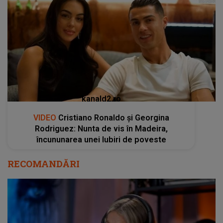
kanald2.ro
VIDEO
Cristiano Ronaldo și Georgina
Rodriguez: Nunta de vis în Madeira,
încununarea unei Iubiri de poveste
RECOMANDĂRI