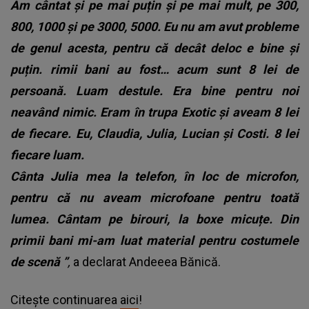
Am cântat și pe mai puțin și pe mai mult, pe 300,
800, 1000 și pe 3000, 5000. Eu nu am avut probleme
de genul acesta, pentru că decât deloc e bine și
puțin. rimii bani au fost… acum sunt 8 lei de
persoană. Luam destule. Era bine pentru noi
neavând nimic. Eram în trupa Exotic și aveam 8 lei
de fiecare. Eu, Claudia, Julia, Lucian și Costi. 8 lei
fiecare luam.
Cânta Julia mea la telefon, în loc de microfon,
pentru că nu aveam microfoane pentru toată
lumea. Cântam pe birouri, la boxe micuțe. Din
primii bani mi-am luat material pentru costumele
de scenă ”
,
a declarat Andeeea Bănică.
Citește continuarea
aici
!