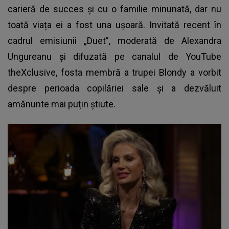
carieră de succes și cu o familie minunată, dar nu
toată viața ei a fost una ușoară. Invitată recent în
cadrul emisiunii „Duet”, moderată de Alexandra
Ungureanu și difuzată pe canalul de YouTube
theXclusive, fosta membră a trupei Blondy a vorbit
despre perioada copilăriei sale și a dezvăluit
amănunte mai puțin știute.