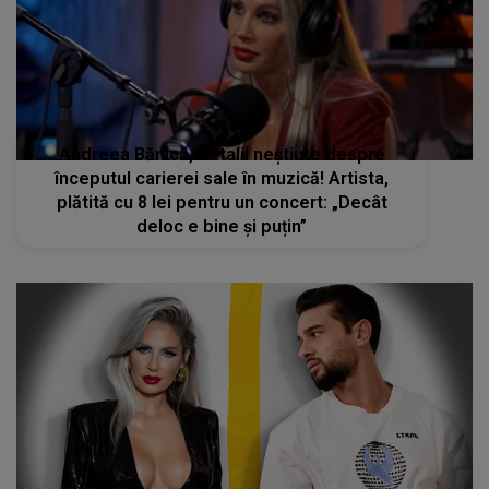
Andreea Bănică, detalii neștiute despre
începutul carierei sale în muzică! Artista,
plătită cu 8 lei pentru un concert: „Decât
deloc e bine și puțin”