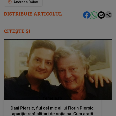
Andreea Bălan
DISTRIBUIE ARTICOLUL
CITEȘTE ȘI
femeia.ro
Dani Piersic, fiul cel mic al lui Florin Piersic,
apariție rară alături de soția sa. Cum arată