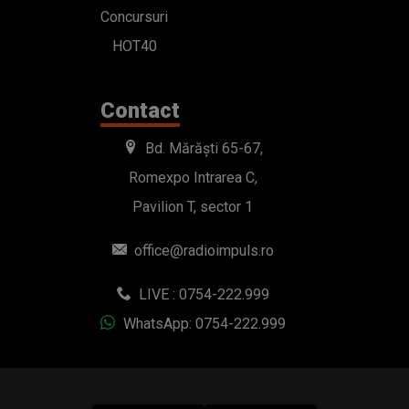
Concursuri
HOT40
Contact
Bd. Mărăști 65-67,
Romexpo Intrarea C,
Pavilion T, sector 1
office@radioimpuls.ro
LIVE : 0754-222.999
WhatsApp: 0754-222.999