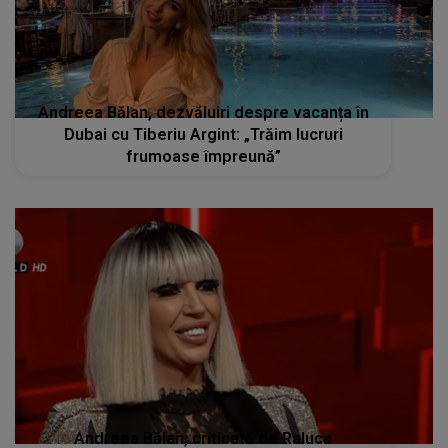
Andreea Bălan, dezvăluiri despre vacanța în
Dubai cu Tiberiu Argint: „Trăim lucruri
frumoase împreună”
Andreea Bălan, criticată de Raluca