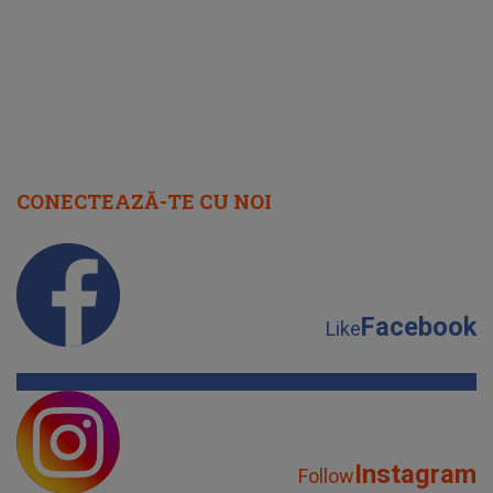
CONECTEAZĂ-TE CU NOI
Facebook
Like
Instagram
Follow