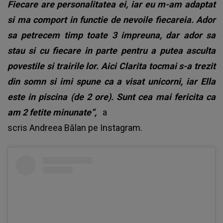
Fiecare are personalitatea ei, iar eu m-am adaptat
si ma comport in functie de nevoile fiecareia. Ador
sa petrecem timp toate 3 impreuna, dar ador sa
stau si cu fiecare in parte pentru a putea asculta
povestile si trairile lor. Aici Clarita tocmai s-a trezit
din somn si imi spune ca a visat unicorni, iar Ella
este in piscina (de 2 ore). Sunt cea mai fericita ca
am 2 fetite minunate”,
a
scris
Andreea Bălan
pe Instagram.