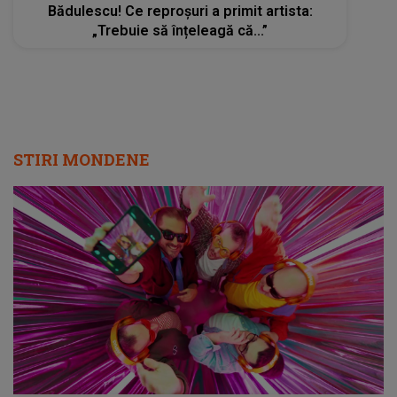
Bădulescu! Ce reproșuri a primit artista:
„Trebuie să înțeleagă că...”
STIRI MONDENE