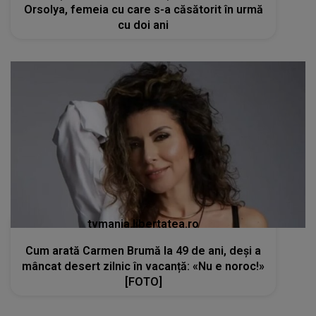
Orsolya, femeia cu care s-a căsătorit în urmă
cu doi ani
tvmania.libertatea.ro
Cum arată Carmen Brumă la 49 de ani, deși a
mâncat desert zilnic în vacanță: «Nu e noroc!»
[FOTO]