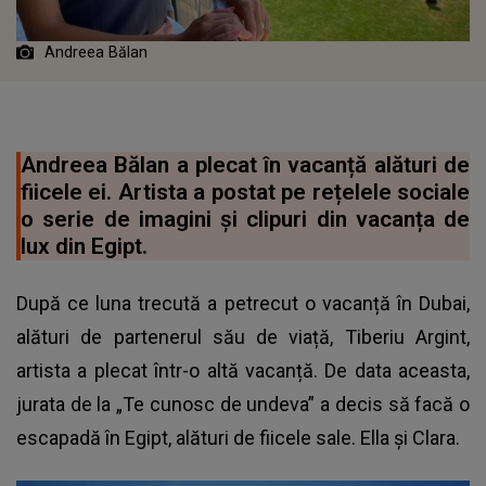
Andreea Bălan
Andreea Bălan a plecat în vacanță alături de
fiicele ei. Artista a postat pe rețelele sociale
o serie de imagini și clipuri din vacanța de
lux din Egipt.
După ce luna trecută a petrecut o vacanță în Dubai,
alături de partenerul său de viață, Tiberiu Argint,
artista a plecat într-o altă vacanță. De data aceasta,
jurata de la „Te cunosc de undeva” a decis să facă o
escapadă în Egipt, alături de fiicele sale. Ella și Clara.