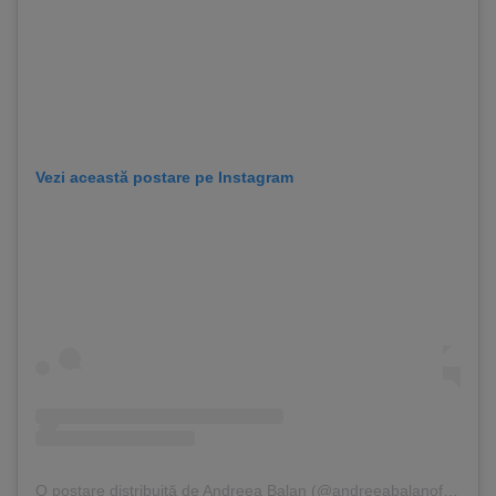
Vezi această postare pe Instagram
O postare distribuită de Andreea Balan (@andreeabalanofficial)