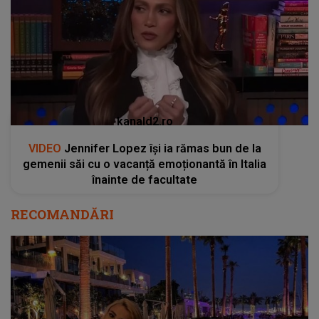
kanald2.ro
VIDEO
Jennifer Lopez își ia rămas bun de la
gemenii săi cu o vacanță emoționantă în Italia
înainte de facultate
RECOMANDĂRI