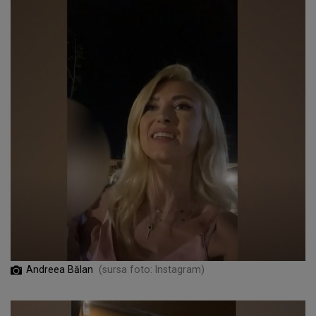
Andreea Bălan
(sursa foto: Instagram)