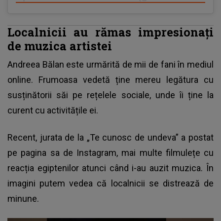
Localnicii au rămas impresionați
de muzica artistei
Andreea Bălan
este urmărită de mii de fani în mediul
online. Frumoasa vedetă ține mereu legătura cu
susținătorii săi pe rețelele sociale, unde îi ține la
curent cu activitățile ei.
Recent, jurata de la „Te cunosc de undeva” a postat
pe pagina sa de Instagram, mai multe filmulețe cu
reacția egiptenilor atunci când i-au auzit muzica. În
imagini putem vedea că localnicii se distrează de
minune.