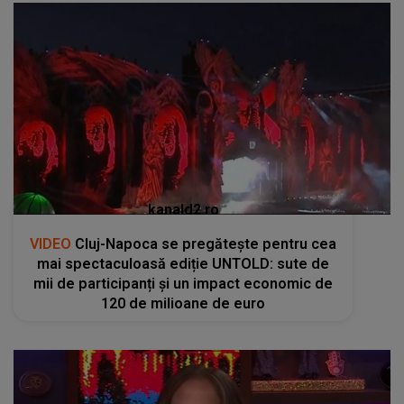
kanald2.ro
VIDEO
Cluj-Napoca se pregătește pentru cea
mai spectaculoasă ediție UNTOLD: sute de
mii de participanți și un impact economic de
120 de milioane de euro