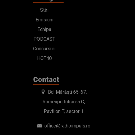
Stiri
Emisiuni
Echipa
PODCAST
Concursuri
HOT40
Contact
Bd. Mărăști 65-67,
Romexpo Intrarea C,
Pavilion T, sector 1
office@radioimpuls.ro