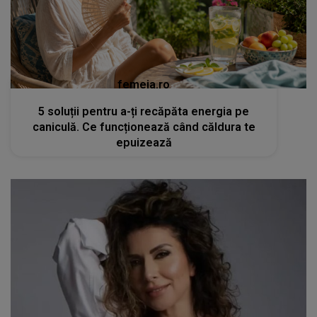
femeia.ro
5 soluții pentru a-ți recăpăta energia pe
caniculă. Ce funcționează când căldura te
epuizează