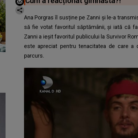
Cum a reacționat gimnasta?!
Ana Porgras îl susține pe Zanni și le-a transmis 
să fie votat favoritul săptămânii, și iată că f
Zanni a ieșit favoritul publicului la
Survivor Ro
este apreciat pentru tenacitatea de care a 
parcurs.