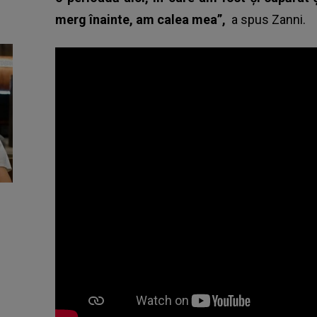
merg înainte, am calea mea”,
a spus Zanni.