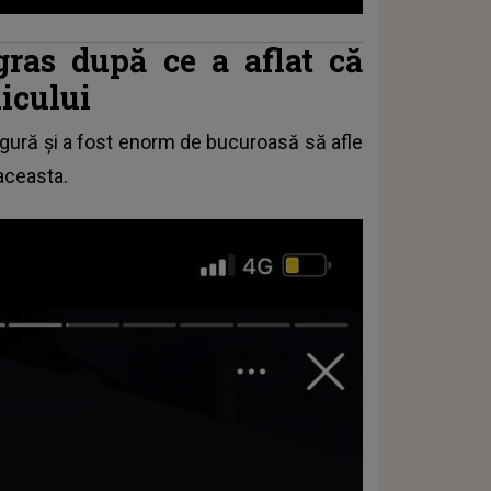
gras după ce a aflat că
licului
 gură și a fost enorm de bucuroasă să afle
 aceasta.