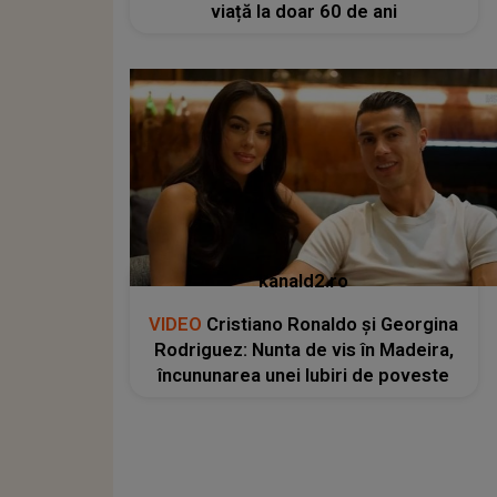
viață la doar 60 de ani
kanald2.ro
VIDEO
Cristiano Ronaldo și Georgina
Rodriguez: Nunta de vis în Madeira,
încununarea unei Iubiri de poveste