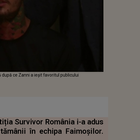
pă ce Zanni a ieșit favoritul publicului
iția Survivor România i-a adus
ptămânii în echipa Faimoșilor.