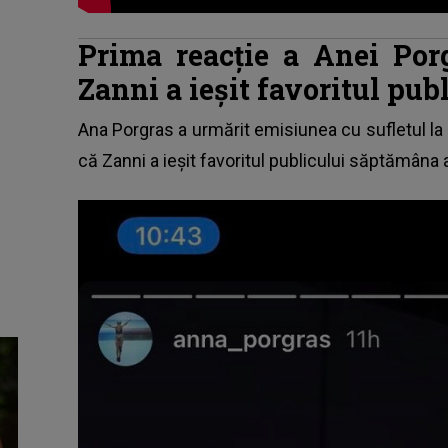
Prima reacție a Anei Por
Zanni a ieșit favoritul pub
Ana Porgras
a urmărit emisiunea cu sufletul la
că Zanni a ieșit favoritul publicului săptămâna