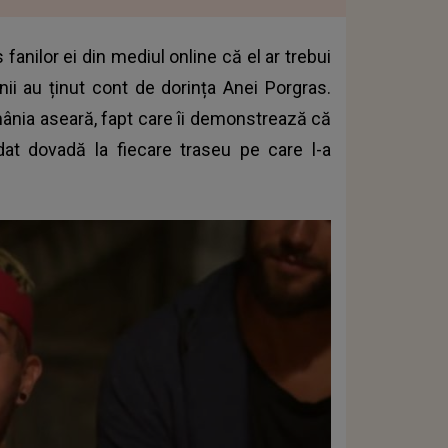
fanilor ei din mediul online că el ar trebui
anii au ținut cont de dorința Anei Porgras.
mânia
aseară, fapt care îi demonstrează că
dat dovadă la fiecare traseu pe care l-a