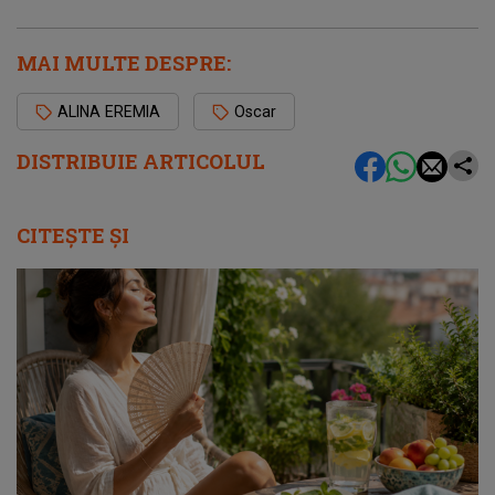
MAI MULTE DESPRE:
ALINA EREMIA
Oscar
DISTRIBUIE ARTICOLUL
CITEȘTE ȘI