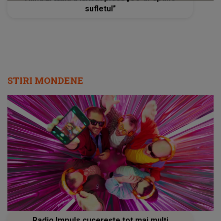
sufletul”
STIRI MONDENE
Radio Impuls cucerește tot mai mulți