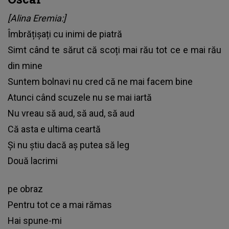
[Alina Eremia:]
Îmbrățișați cu inimi de piatră
Simt când te sărut că scoți mai rău tot ce e mai rău
din mine
Suntem bolnavi nu cred că ne mai facem bine
Atunci când scuzele nu se mai iartă
Nu vreau să aud, să aud, să aud
Că asta e ultima ceartă
Și nu știu dacă aș putea să leg
Două lacrimi
pe obraz
Pentru tot ce a mai rămas
Hai spune-mi