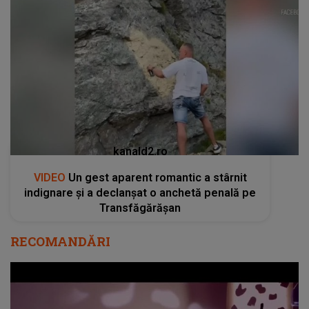
kanald2.ro
VIDEO
Un gest aparent romantic a stârnit
indignare și a declanșat o anchetă penală pe
Transfăgărășan
RECOMANDĂRI