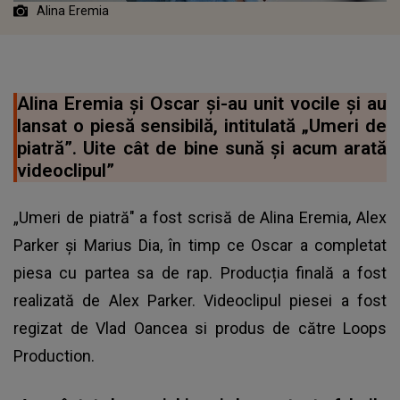
Alina Eremia
Alina Eremia și Oscar și-au unit vocile și au
lansat o piesă sensibilă, intitulată „Umeri de
piatră”. Uite cât de bine sună și acum arată
videoclipul”
„Umeri de piatră" a fost scrisă de Alina Eremia, Alex
Parker și Marius Dia, în timp ce Oscar a completat
piesa cu partea sa de rap. Producția finală a fost
realizată de Alex Parker. Videoclipul piesei a fost
regizat de Vlad Oancea si produs de către Loops
Production.