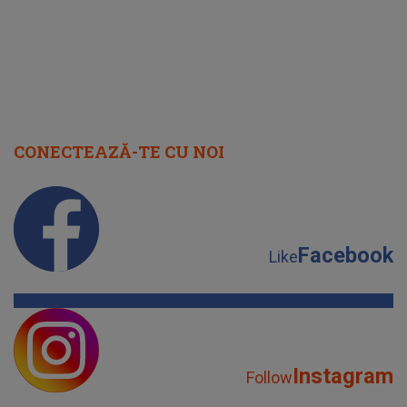
CONECTEAZĂ-TE CU NOI
Facebook
Like
Instagram
Follow