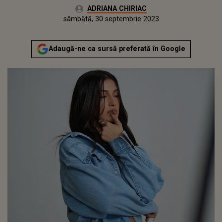
Autor:
ADRIANA CHIRIAC
Publicat:
vineri, 30 septembrie 2022
Actualizat:
sâmbătă, 30 septembrie 2023
Adaugă-ne ca sursă preferată în Google