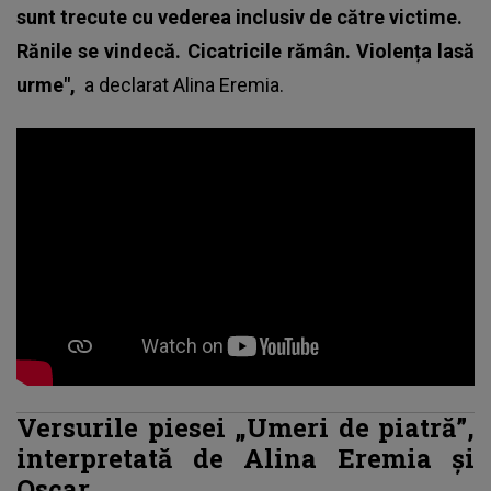
sunt trecute cu vederea inclusiv de către victime.
Rănile se vindecă. Cicatricile rămân. Violența lasă
urme",
a declarat Alina Eremia.
Versurile piesei „Umeri de piatră”,
interpretată de Alina Eremia și
Oscar