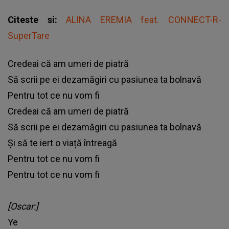
Citeste si:
ALINA EREMIA feat. CONNECT-R-
SuperTare
Credeai că am umeri de piatră
Să scrii pe ei dezamăgiri cu pasiunea ta bolnavă
Pentru tot ce nu vom fi
Credeai că am umeri de piatră
Să scrii pe ei dezamăgiri cu pasiunea ta bolnavă
Și să te iert o viață întreagă
Pentru tot ce nu vom fi
Pentru tot ce nu vom fi
[Oscar:]
Ye