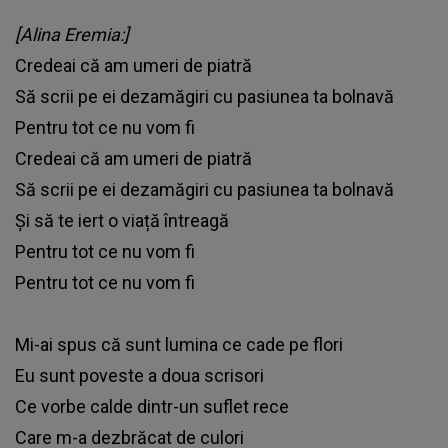
[Alina Eremia:]
Credeai că am umeri de piatră
Să scrii pe ei dezamăgiri cu pasiunea ta bolnavă
Pentru tot ce nu vom fi
Credeai că am umeri de piatră
Să scrii pe ei dezamăgiri cu pasiunea ta bolnavă
Și să te iert o viață întreagă
Pentru tot ce nu vom fi
Pentru tot ce nu vom fi
Mi-ai spus că sunt lumina ce cade pe flori
Eu sunt poveste a doua scrisori
Ce vorbe calde dintr-un suflet rece
Care m-a dezbrăcat de culori