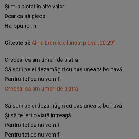
Și m-a pictat în alte valori
Doar ca să plece
Hai spune-mi
Citeste si:
Alina Eremia a lansat piesa „20:29”
Credeai că am umeri de piatră
Să scrii pe ei dezamăgiri cu pasiunea ta bolnavă
Pentru tot ce nu vom fi
Credeai că am umeri de piatră
Să scrii pe ei dezamăgiri cu pasiunea ta bolnavă
Și să te iert o viață întreagă
Pentru tot ce nu vom fi
Pentru tot ce nu vom fi.