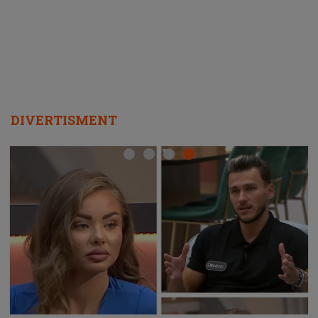
departe ca să le fie mai bine"
DIVERTISMENT