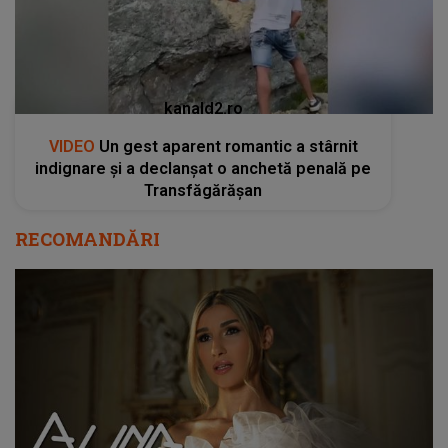
kanald2.ro
VIDEO
Un gest aparent romantic a stârnit
indignare și a declanșat o anchetă penală pe
Transfăgărășan
RECOMANDĂRI