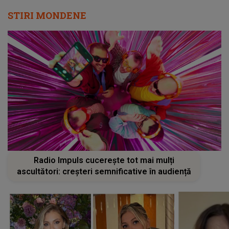
STIRI MONDENE
Radio Impuls cucerește tot mai mulți
ascultători: creșteri semnificative în audiență