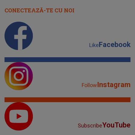
CONECTEAZĂ-TE CU NOI
Facebook
Like
Instagram
Follow
YouTube
Subscribe