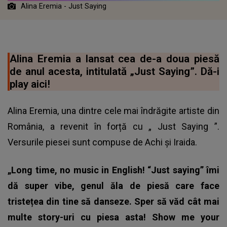
Alina Eremia - Just Saying
Alina Eremia a lansat cea de-a doua piesă
de anul acesta, intitulată „Just Saying”. Dă-i
play aici!
Alina Eremia, una dintre cele mai îndrăgite artiste din
România, a revenit în forță cu „
Just Saying
”.
Versurile piesei sunt compuse de Achi și Iraida.
„Long time, no music in English! “Just saying” îmi
dă super vibe, genul ăla de piesă care face
tristețea din tine să danseze. Sper să văd cât mai
multe story-uri cu piesa asta! Show me your