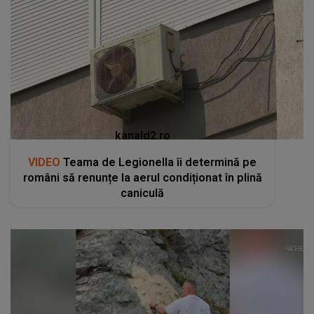
kanald2.ro
VIDEO
Teama de Legionella îi determină pe
români să renunțe la aerul condiționat în plină
caniculă