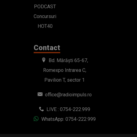
PODCAST
Concursuri
HOT40
Contact
Bd. Mărăști 65-67,
Romexpo Intrarea C,
Pavilion T, sector 1
office@radioimpuls.ro
LIVE : 0754-222.999
WhatsApp: 0754-222.999