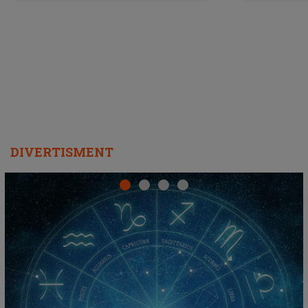
a lansat VERSIUNEA LIVE a piesei
DIVERTISMENT