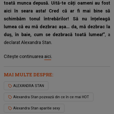
toată munca depusă. Uită-te câți oameni au fost
aici în seara asta! Cred că ar fi mai bine să
schimbăm tonul întrebărilor! Să nu înțeleagă
lumea că eu mă dezbrac așa… da, mă dezbrac la
duș, în baie, cum se dezbracă toată lumea!”
, a
declarat Alexandra Stan.
Citește continuarea
aici
.
MAI MULTE DESPRE:
ALEXANDRA STAN
Alexandra Stan pozează din ce în ce mai HOT
Alexandra Stan aparitie sexy