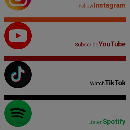
Instagram
Follow
YouTube
Subscribe
TikTok
Watch
Spotify
Listen