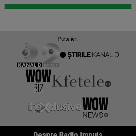
Parteneri:
Despre Radio Impuls