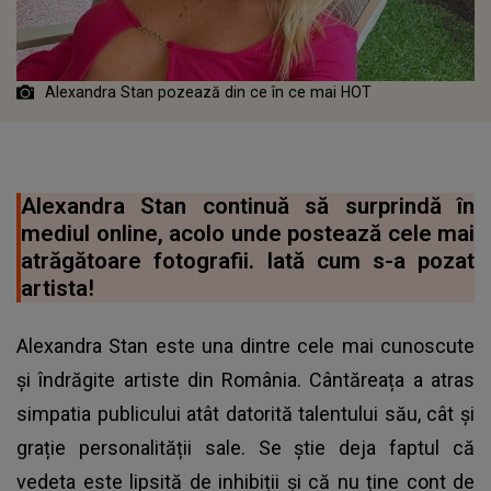
Alexandra Stan pozează din ce în ce mai HOT
Alexandra Stan continuă să surprindă în
mediul online, acolo unde postează cele mai
atrăgătoare fotografii. Iată cum s-a pozat
artista!
Alexandra Stan este una dintre cele mai cunoscute
și îndrăgite artiste din România. Cântăreața a atras
simpatia publicului atât datorită talentului său, cât și
grație personalității sale. Se știe deja faptul că
vedeta este lipsită de inhibiții și că nu ține cont de