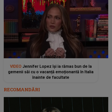
kanald2.ro
VIDEO
Jennifer Lopez își ia rămas bun de la
gemenii săi cu o vacanță emoționantă în Italia
înainte de facultate
RECOMANDĂRI