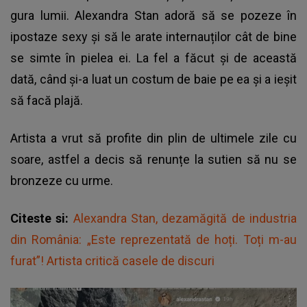
gura lumii. Alexandra Stan adoră să se pozeze în
ipostaze sexy și să le arate internauților cât de bine
se simte în pielea ei. La fel a făcut și de această
dată, când și-a luat un costum de baie pe ea și a ieșit
să facă plajă.
Artista a vrut să profite din plin de ultimele zile cu
soare, astfel a decis să renunțe la sutien să nu se
bronzeze cu urme.
Citeste si:
Alexandra Stan, dezamăgită de industria
din România: „Este reprezentată de hoți. Toți m-au
furat”! Artista critică casele de discuri