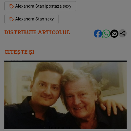
Alexandra Stan ipostaza sexy
Alexandra Stan sexy
DISTRIBUIE ARTICOLUL
CITEȘTE ȘI
femeia.ro