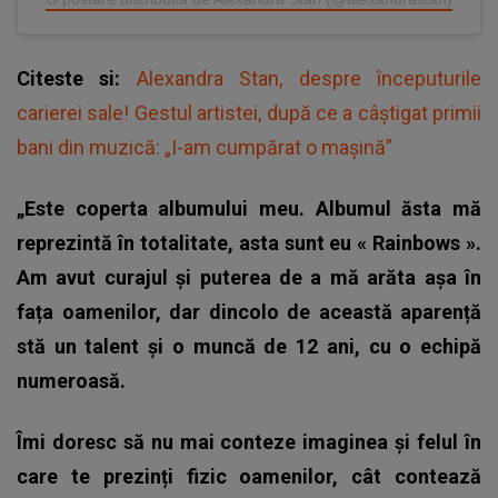
Citeste si:
Alexandra Stan, despre începuturile
carierei sale! Gestul artistei, după ce a câștigat primii
bani din muzică: „I-am cumpărat o mașină”
„Este coperta albumului meu. Albumul ăsta mă
reprezintă în totalitate, asta sunt eu «
Rainbows
».
Am avut curajul și puterea de a mă arăta așa în
fața oamenilor, dar dincolo de această aparență
stă un talent și o muncă de 12 ani, cu o echipă
numeroasă.
Îmi doresc să nu mai conteze imaginea și felul în
care te prezinți fizic oamenilor, cât contează