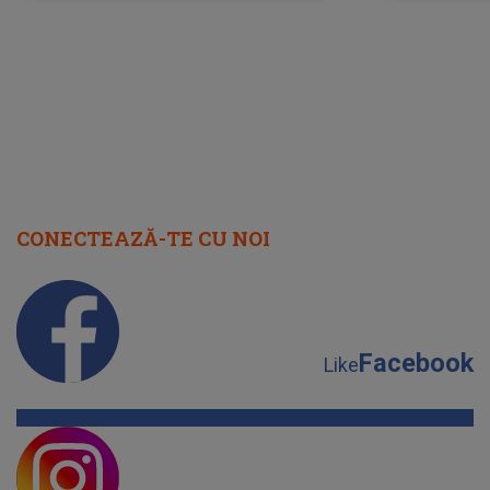
august 2026
CONECTEAZĂ-TE CU NOI
Facebook
Like