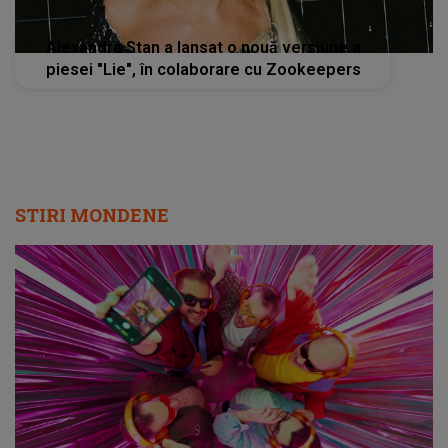
Alexandra Stan a lansat o nouă versiune a
piesei "Lie", în colaborare cu Zookeepers
STIRI MONDENE