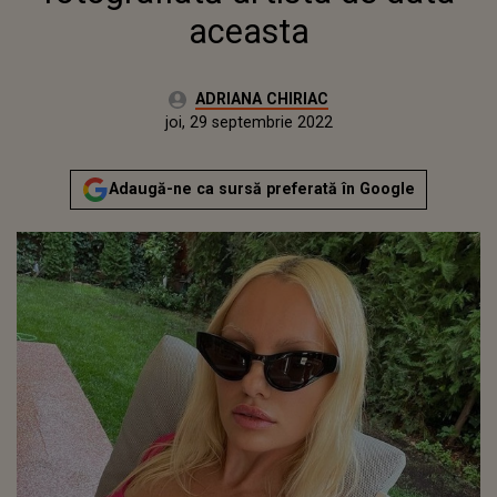
aceasta
Autor:
ADRIANA CHIRIAC
Publicat:
joi, 29 septembrie 2022
Actualizat:
joi, 29 septembrie 2022
Adaugă-ne ca sursă preferată în Google