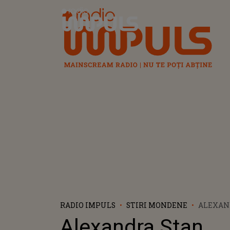
Radio Impuls
RADIO IMPULS
STIRI MONDENE
ALEXAN
DE INDU
Alexandra Stan,
„ESTE R