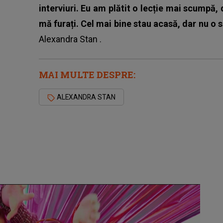
interviuri. Eu am plătit o lecție mai scumpă,
mă furați. Cel mai bine stau acasă, dar nu o s
Alexandra Stan
.
MAI MULTE DESPRE:
ALEXANDRA STAN