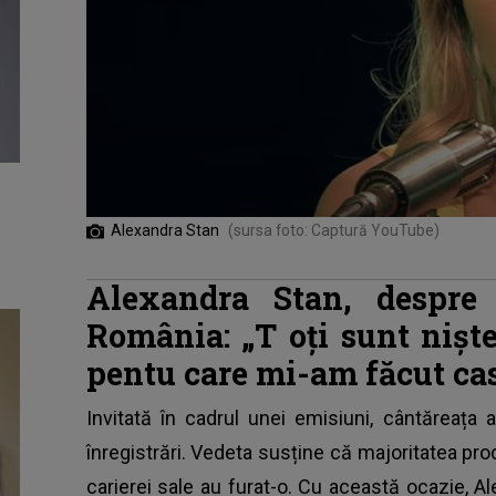
Alexandra Stan
(sursa foto: Captură YouTube)
Alexandra Stan, despre 
România: „T
oți sunt nișt
pentu care mi-am făcut cas
Invitată în cadrul unei emisiuni, cântăreața 
înregistrări. Vedeta susține că majoritatea pro
carierei sale au furat-o. Cu această ocazie,
Al