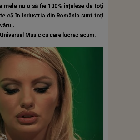
 mele nu o să fie 100% înțelese de toți
te că în industria din România sunt toți
vărul.
n Universal Music cu care lucrez acum.