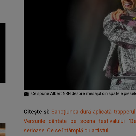
Ce spune Albert NBN despre mesajul din spatele piesel
Citește și:
Sancțiunea dură aplicată trapperu
Versurile cântate pe scena festivalului "
serioase. Ce se întâmplă cu artistul