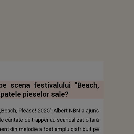
e scena festivalului "Beach,
patele pieselor sale?
 „Beach, Please! 2025”, Albert NBN a ajuns
le cântate de trapper au scandalizat o țară
agment din melodie a fost amplu distribuit pe