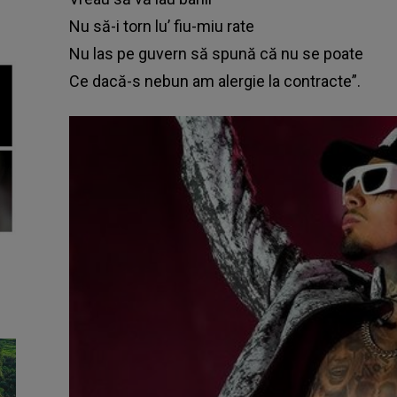
Nu să-i torn lu’ fiu-miu rate
Nu las pe guvern să spună că nu se poate
Ce dacă-s nebun am alergie la contracte”.