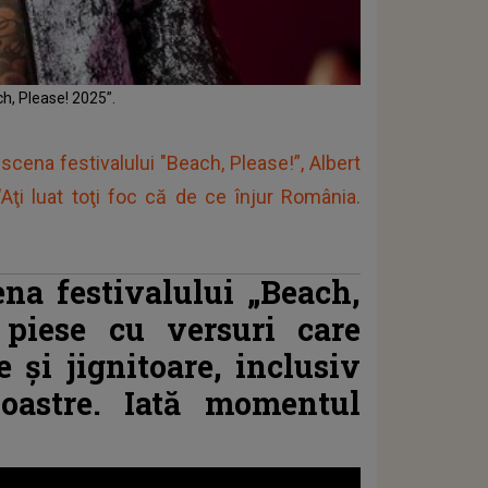
h, Please! 2025”.
 scena festivalului "Beach, Please!”, Albert
Aţi luat toţi foc că de ce înjur România.
na festivalului „Beach,
t piese cu versuri care
 și jignitoare, inclusiv
noastre. Iată momentul