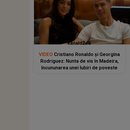
kanald2.ro
VIDEO
Cristiano Ronaldo și Georgina
Rodriguez: Nunta de vis în Madeira,
încununarea unei Iubiri de poveste