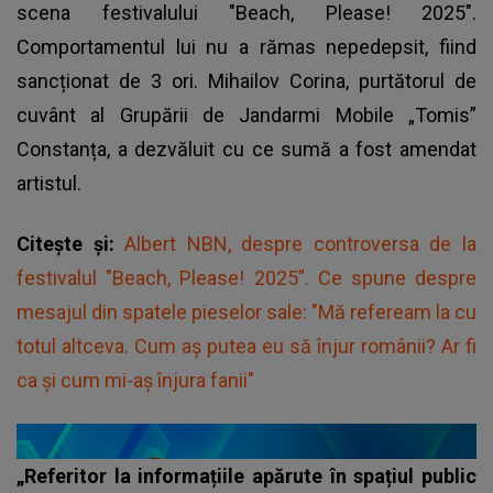
scena festivalului "Beach, Please! 2025".
Comportamentul lui nu a rămas nepedepsit, fiind
sancționat de 3 ori. Mihailov Corina, purtătorul de
cuvânt al Grupării de Jandarmi Mobile „Tomis”
Constanța, a dezvăluit cu ce sumă a fost amendat
artistul.
Citește și:
Albert NBN, despre controversa de la
festivalul "Beach, Please! 2025”. Ce spune despre
mesajul din spatele pieselor sale: "Mă refeream la cu
totul altceva. Cum aș putea eu să înjur românii? Ar fi
ca și cum mi-aș înjura fanii"
„Referitor la informațiile apărute în spațiul public