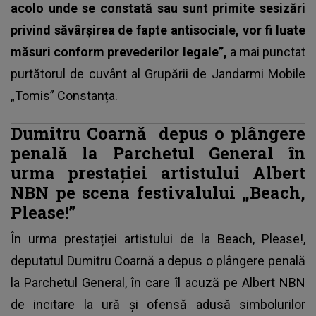
acolo unde se constată sau sunt primite sesizări
privind săvârșirea de fapte antisociale, vor fi luate
măsuri conform prevederilor legale”,
a mai punctat
purtătorul de cuvânt al Grupării de Jandarmi Mobile
„Tomis” Constanța.
Dumitru Coarnă depus o plângere
penală la Parchetul General în
urma prestației artistului Albert
NBN pe scena festivalului „Beach,
Please!”
În urma prestației artistului de la Beach, Please!
,
deputatul Dumitru Coarnă a depus o plângere penală
la Parchetul General, în care îl acuză pe Albert NBN
de incitare la ură și ofensă adusă simbolurilor