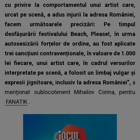
cu privire la comportamentul unui artist care,
urcat pe scenă, a adus injurii la adresa României,
facem următoarele precizări: Pe timpul
desfășurării festivalului Beach, Please!, în urma
autosesizării forțelor de ordine, au fost aplicate
trei sancțiuni contravenționale, în valoare de 1.000
lei fiecare, unui artist care, în cadrul versurilor
interpretate pe scenă, a folosit un limbaj vulgar și
expresii jignitoare, inclusiv la adresa României”,
a
menționat sublocotenent Mihailov Corina, pentru
FANATIK
.