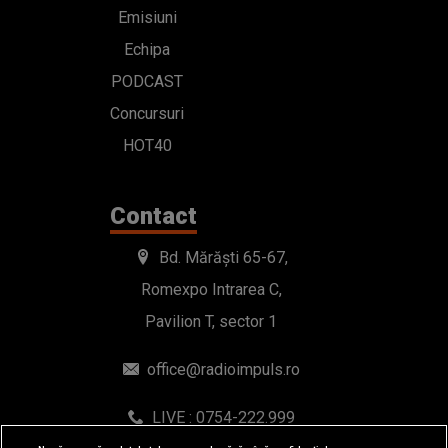
Emisiuni
Echipa
PODCAST
Concursuri
HOT40
Contact
Bd. Mărăști 65-67,
Romexpo Intrarea C,
Pavilion T, sector 1
office@radioimpuls.ro
LIVE : 0754-222.999