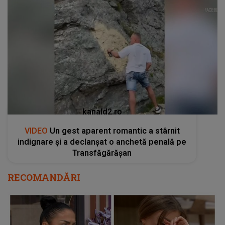
kanald2.ro
VIDEO
Un gest aparent romantic a stârnit
indignare și a declanșat o anchetă penală pe
Transfăgărășan
RECOMANDĂRI