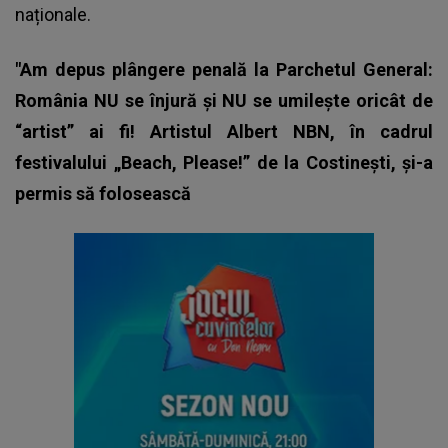
naționale.
"Am depus plângere penală la Parchetul General:
România NU se înjură și NU se umilește oricât de
“artist” ai fi! Artistul Albert NBN, în cadrul
festivalului „Beach, Please!” de la Costinești, și-a
permis să folosească