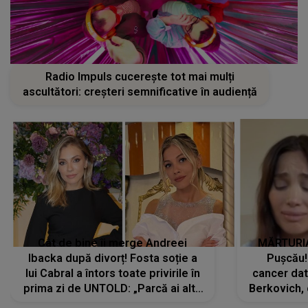
Radio Impuls cucerește tot mai mulți
ascultători: creșteri semnificative în audiență
Cât de bine îi merge Andreei
MĂRTURIA
Ibacka după divorț! Fosta soție a
Pușcău!
lui Cabral a întors toate privirile în
cancer dato
prima zi de UNTOLD: „Parcă ai altă
Berkovich, 
strălucire, emani putere,
accident ru