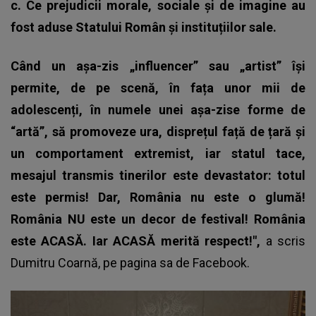
c. Ce prejudicii morale, sociale și de imagine au
fost aduse Statului Român și instituțiilor sale.
Când un așa-zis „influencer” sau „artist” își
permite, de pe scenă, în fața unor mii de
adolescenți, în numele unei așa-zise forme de
“artă”, să promoveze ura, disprețul față de țară și
un comportament extremist, iar statul tace,
mesajul transmis tinerilor este devastator: totul
este permis! Dar, România nu este o glumă!
România NU este un decor de festival! România
este ACASĂ. Iar ACASĂ merită respect!",
a scris
Dumitru Coarnă
, pe pagina sa de Facebook.