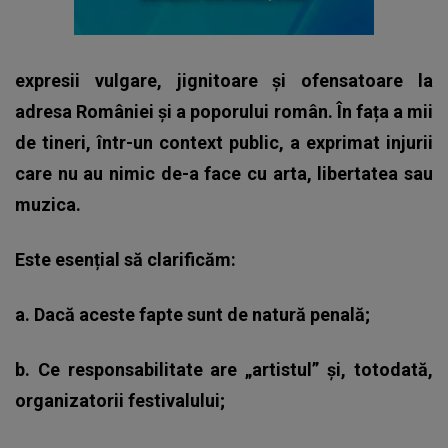
expresii vulgare, jignitoare și ofensatoare la
adresa României și a poporului român. În fața a mii
de tineri, într-un context public, a exprimat injurii
care nu au nimic de-a face cu arta, libertatea sau
muzica.
Este esențial să clarificăm:
a. Dacă aceste fapte sunt de natură penală;
b. Ce responsabilitate are „artistul” și, totodată,
organizatorii festivalului;