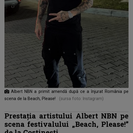
Albert NBN a primit amendă după ce a înjurat România pe
scena de la Beach, Please!
(sursa foto: Instagram)
Prestația artistului Albert NBN pe
scena festivalului „Beach, Please!”
de la Costinești