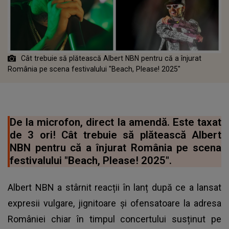
Cât trebuie să plătească Albert NBN pentru că a înjurat
România pe scena festivalului "Beach, Please! 2025"
De la microfon, direct la amendă. Este taxat
de 3 ori! Cât trebuie să plătească Albert
NBN pentru că a înjurat România pe scena
festivalului "Beach, Please! 2025".
Albert NBN a stârnit reacții în lanț după ce a lansat
expresii vulgare, jignitoare și ofensatoare la adresa
României chiar în timpul concertului susținut pe