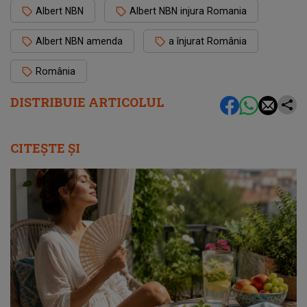
Albert NBN
Albert NBN injura Romania
Albert NBN amenda
a înjurat România
România
DISTRIBUIE ARTICOLUL
CITEȘTE ȘI