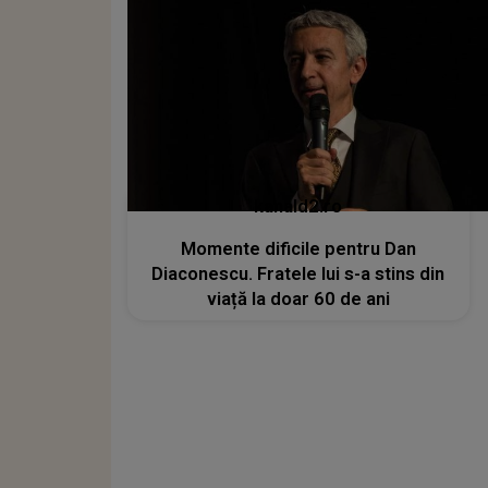
kanald2.ro
Momente dificile pentru Dan
Diaconescu. Fratele lui s-a stins din
viață la doar 60 de ani