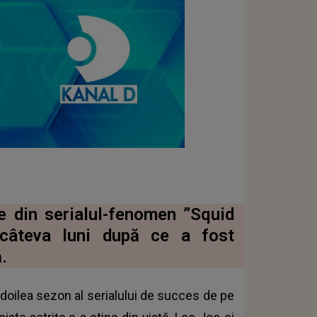
țe din serialul-fenomen ”Squid
 câteva luni după ce a fost
.
 doilea sezon al serialului de succes de pe