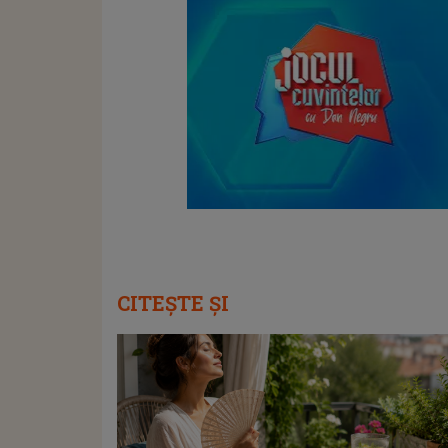
CITEȘTE ȘI