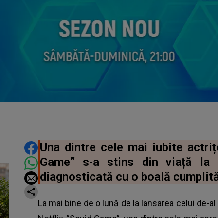
DISTRIBUIE ARTICOLUL
Una dintre cele mai iubite actri
Game” s-a stins din viață la
diagnosticată cu o boală cumplită
La mai bine de o lună de la lansarea celui de-al