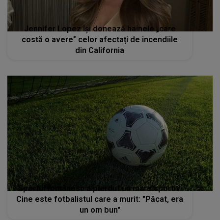
Jennifer Lopez își donează hainele „care
costă o avere” celor afectați de incendiile
din California
Sportul românesc a pierdut un mare sportiv.
Cine este fotbalistul care a murit: "Păcat, era
un om bun"