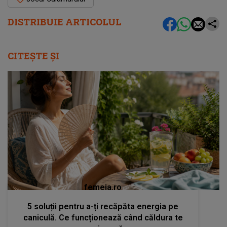
DISTRIBUIE ARTICOLUL
CITEȘTE ȘI
femeia.ro
5 soluții pentru a-ți recăpăta energia pe
caniculă. Ce funcționează când căldura te