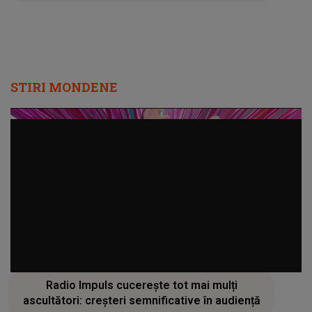
STIRI MONDENE
Radio Impuls cucerește tot mai mulți
ascultători: creșteri semnificative în audiență