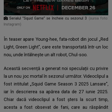
Serialul ”Squid Game” se încheie cu sezonul 3
(sursa foto:
Instagram)
În teaser apare Young-hee, fata-robot din jocul „Red
Light, Green Light”, care este transportată într-un loc
nou, unde întâlnește un alt robot, Chul-soo.
Această secvență a generat noi speculații cu privire
la un nou joc mortal în sezonul următor. Videoclipul a
fost intitulat „Squid Game Season 3 2025 Lansare”,
iar în descrierea sa apărea data de 27 iunie 2025.
Chiar dacă videoclipul a fost șters la scurt timp,
acesta a fost obsevat de fani, care au răspândit