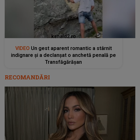
kanald2.ro
VIDEO
Un gest aparent romantic a stârnit
indignare și a declanșat o anchetă penală pe
Transfăgărășan
RECOMANDĂRI