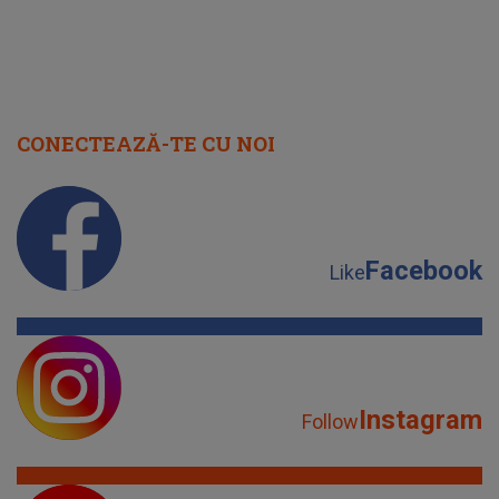
CONECTEAZĂ-TE CU NOI
Facebook
Like
Instagram
Follow