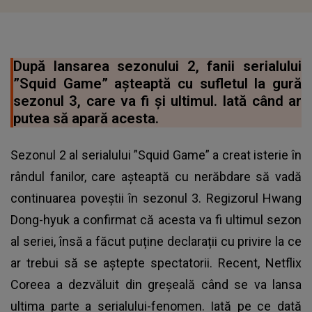
După lansarea sezonului 2, fanii serialului
”Squid Game” așteaptă cu sufletul la gură
sezonul 3, care va fi și ultimul. Iată când ar
putea să apară acesta.
Sezonul 2 al serialului ”Squid Game” a creat isterie în
rândul fanilor, care așteaptă cu nerăbdare să vadă
continuarea poveștii în sezonul 3. Regizorul Hwang
Dong-hyuk a confirmat că acesta va fi ultimul sezon
al seriei, însă a făcut puține declarații cu privire la ce
ar trebui să se aștepte spectatorii. Recent, Netflix
Coreea a dezvăluit din greșeală când se va lansa
ultima parte a serialului-fenomen. Iată pe ce dată