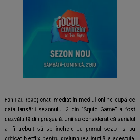
Fanii au reacționat imediat în mediul online după ce
data lansării sezonului 3 din ”Squid Game” a fost
dezvăluită din greșeală. Unii au considerat că serialul
ar fi trebuit să se încheie cu primul sezon și au
criticat Netflix pentru prelungirea inutilă a acestuia.