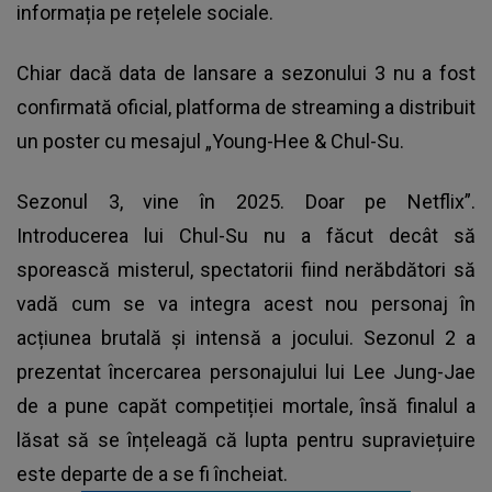
informația pe rețelele sociale.
Chiar dacă data de lansare a sezonului 3 nu a fost
confirmată oficial, platforma de streaming a distribuit
un poster cu mesajul „Young-Hee & Chul-Su.
Sezonul 3, vine în 2025. Doar pe Netflix”.
Introducerea lui Chul-Su nu a făcut decât să
sporească misterul, spectatorii fiind nerăbdători să
vadă cum se va integra acest nou personaj în
acțiunea brutală și intensă a jocului. Sezonul 2 a
prezentat încercarea personajului lui Lee Jung-Jae
de a pune capăt competiției mortale, însă finalul a
lăsat să se înțeleagă că lupta pentru supraviețuire
este departe de a se fi încheiat.