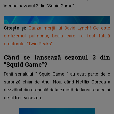
începe sezonul 3 din ”Squid Game”.
Citește și:
Cauza morții lui David Lynch! Ce este
emfizemul pulmonar, boala care i-a fost fatală
creatorului "Twin Peaks"
Când se lansează sezonul 3 din
”Squid Game”?
Fanii serialului ”
Squid Game
” au avut parte de o
surpriză chiar de Anul Nou, când Netflix Coreea a
dezvăluit din greșeală data exactă de lansare a celui
de-al treilea sezon.