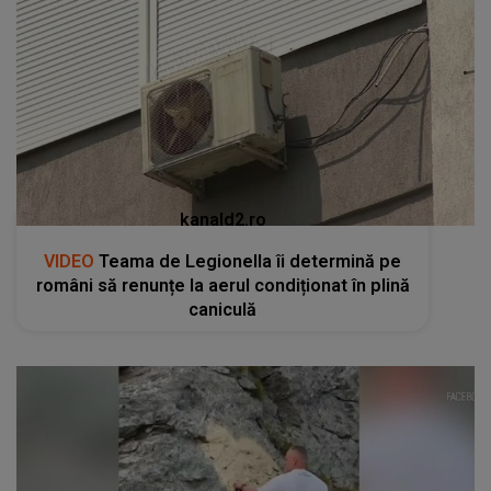
kanald2.ro
VIDEO
Teama de Legionella îi determină pe
români să renunțe la aerul condiționat în plină
caniculă