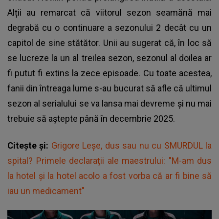
Alții au remarcat că viitorul sezon seamănă mai
degrabă cu o continuare a sezonului 2 decât cu un
capitol de sine stătător. Unii au sugerat că, în loc să
se lucreze la un al treilea sezon, sezonul al doilea ar
fi putut fi extins la zece episoade. Cu toate acestea,
fanii din întreaga lume s-au bucurat să afle că ultimul
sezon al serialului se va lansa mai devreme și nu mai
trebuie să aștepte până în decembrie 2025.
Citește și:
Grigore Leșe, dus sau nu cu SMURDUL la
spital? Primele declarații ale maestrului: "M-am dus
la hotel și la hotel acolo a fost vorba că ar fi bine să
iau un medicament"