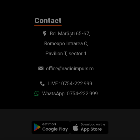
Contact
Bd. Mărăști 65-67,
Romexpo Intrarea C,
Pavilion T, sector 1
office@radioimpuls.ro
LIVE : 0754-222.999
WhatsApp: 0754-222.999