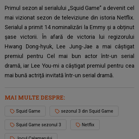
Primul sezon al serialului „Squid Game” a devenit cel
mai vizionat sezon de televiziune din istoria Netflix.
Serialul a primit 14 nominalizări la Emmy și a obținut
şase victorii. În afară de victoria lui regizorului
Hwang Dong-hyuk, Lee Jung-Jae a mai câştigat
premiul pentru Cel mai bun actor într-un serial
dramă, iar Lee You-mi a câştigat premiul pentru cea
mai bună actriţă invitată într-un serial dramă.
MAI MULTE DESPRE:
Squid Game
sezonul 3 din Squid Game
Squid Game sezonul 3
Netflix
Jocul Calamarului