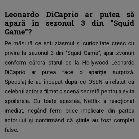
Leonardo DiCaprio ar putea să
apară în sezonul 3 din ”Squid
Game”?
Pe măsură ce entuziasmul și curiozitate cresc cu
privire la
sezonul 3 din ”Squid Game”
, apar zvonuri
conform cărora starul de la Hollywood Leonardo
DiCaprio ar putea face o apariție surpriză.
Speculațiile au început după ce OSEN a relatat că
celebrul actor a filmat o scenă secretă pentru a evita
spoilerele. Cu toate acestea, Netflix a reacționat
imediat, negând ferm orice implicare din partea
actorului și confirmând că știrile au fost complet
false.