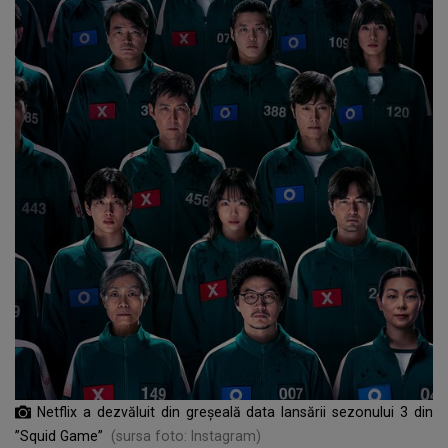
Netflix a dezvăluit din greșeală data lansării sezonului 3 din
”Squid Game”
(sursa foto: Instagram)