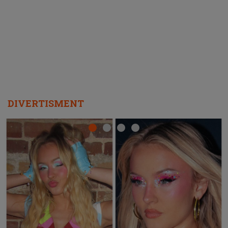
ascultători SĂ O ASCULTE PE
REPEAT
DIVERTISMENT