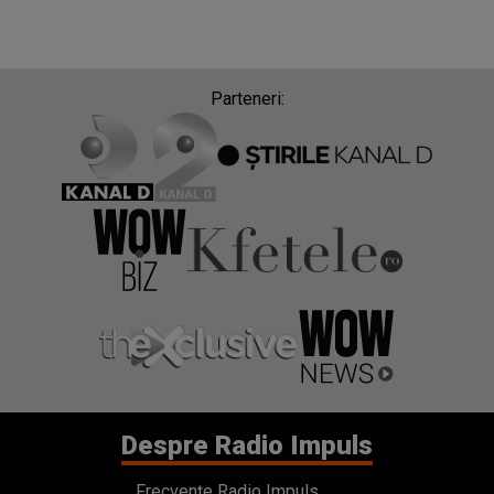
Parteneri:
Despre Radio Impuls
Frecvențe Radio Impuls