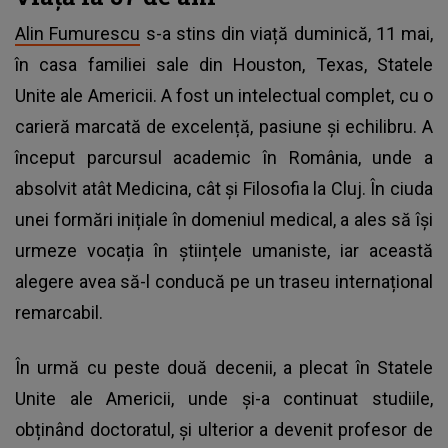
Alin Fumurescu
s-a stins din viață duminică, 11 mai,
în casa familiei sale din Houston, Texas, Statele
Unite ale Americii. A fost un intelectual complet, cu o
carieră marcată de excelență, pasiune și echilibru. A
început parcursul academic în România, unde a
absolvit atât Medicina, cât și Filosofia la Cluj. În ciuda
unei formări inițiale în domeniul medical, a ales să își
urmeze vocația în științele umaniste, iar această
alegere avea să-l conducă pe un traseu internațional
remarcabil.
În urmă cu peste două decenii, a plecat în Statele
Unite ale Americii, unde și-a continuat studiile,
obținând doctoratul, și ulterior a devenit profesor de