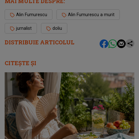
MAI MULTE DESPRE:
Alin Fumurescu
Alin Fumurescu a murit
jurnalist
doliu
DISTRIBUIE ARTICOLUL
CITEȘTE ȘI