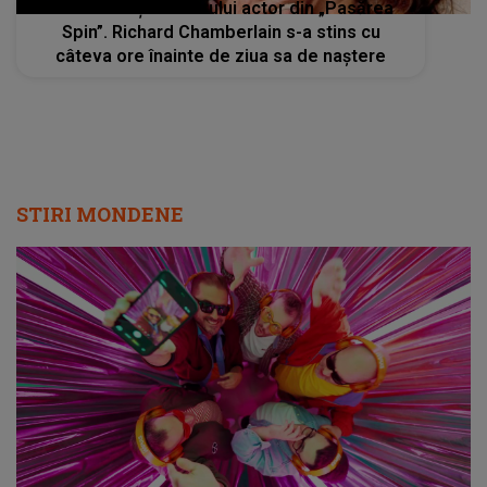
Cauza morții celebrului actor din „Pasărea
Spin”. Richard Chamberlain s-a stins cu
câteva ore înainte de ziua sa de naștere
STIRI MONDENE