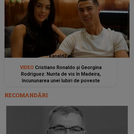
kanald2.ro
VIDEO
Cristiano Ronaldo și Georgina
Rodriguez: Nunta de vis în Madeira,
încununarea unei Iubiri de poveste
RECOMANDĂRI