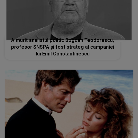
A murit analistul politic Bogdan Teodorescu,
profesor SNSPA și fost strateg al campaniei
lui Emil Constantinescu