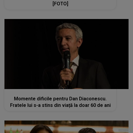
[FOTO]
kanald2.ro
Momente dificile pentru Dan Diaconescu.
Fratele lui s-a stins din viață la doar 60 de ani