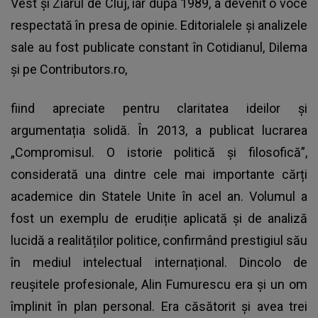
Vest și Ziarul de Cluj, iar după 1989, a devenit o voce
respectată în presa de opinie. Editorialele și analizele
sale au fost publicate constant în Cotidianul, Dilema
și pe Contributors.ro,
fiind apreciate pentru claritatea ideilor și
argumentația solidă. În 2013, a publicat lucrarea
„Compromisul. O istorie politică și filosofică”,
considerată una dintre cele mai importante cărți
academice din Statele Unite în acel an. Volumul a
fost un exemplu de erudiție aplicată și de analiză
lucidă a realităților politice, confirmând prestigiul său
în mediul intelectual internațional. Dincolo de
reușitele profesionale, Alin Fumurescu era și un om
împlinit în plan personal. Era căsătorit și avea trei