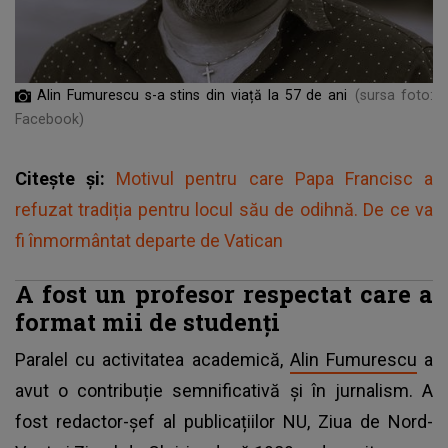
Alin Fumurescu s-a stins din viață la 57 de ani
(sursa foto:
Facebook)
Citește și:
Motivul pentru care Papa Francisc a
refuzat tradiția pentru locul său de odihnă. De ce va
fi înmormântat departe de Vatican
A fost un profesor respectat care a
format mii de studenți
Paralel cu activitatea academică,
Alin Fumurescu
a
avut o contribuție semnificativă și în jurnalism. A
fost redactor-șef al publicațiilor NU, Ziua de Nord-