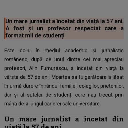
Un mare jurnalist a încetat din viață la 57 ani.
A fost și un profesor respectat care a
format mii de studenți
Este doliu în mediul academic și jurnalistic
românesc, după ce unul dintre cei mai apreciați
profesori, Alin Fumurescu, a încetat din viață la
vârsta de 57 de ani. Moartea sa fulgerătoare a lăsat
în urmă durere în rândul familiei, colegilor, prietenilor,
dar și al sutelor de studenți care i-au trecut prin
mână de-a lungul carierei sale universitare.
Un mare jurnalist a încetat din
viață la 57 de ani