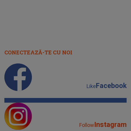
CONECTEAZĂ-TE CU NOI
Facebook
Like
Instagram
Follow