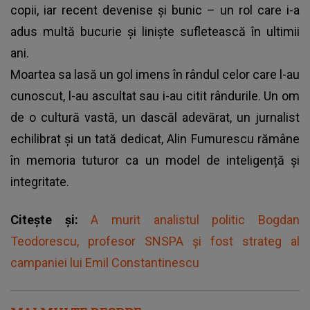
copii, iar recent devenise și bunic – un rol care i-a
adus multă bucurie și liniște sufletească în ultimii
ani.
Moartea sa lasă un gol imens în rândul celor care l-au
cunoscut, l-au ascultat sau i-au citit rândurile. Un om
de o cultură vastă, un dascăl adevărat, un jurnalist
echilibrat și un tată dedicat, Alin Fumurescu rămâne
în memoria tuturor ca un model de inteligență și
integritate.
Citește și:
A murit analistul politic Bogdan
Teodorescu, profesor SNSPA și fost strateg al
campaniei lui Emil Constantinescu