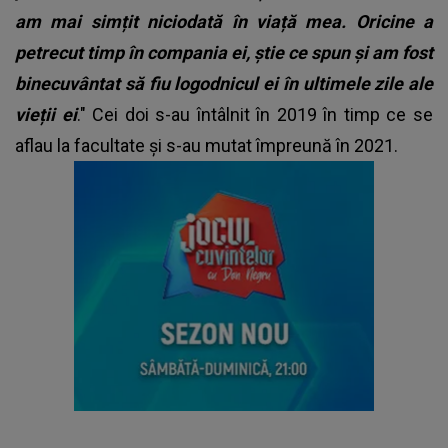
am mai simțit niciodată în viață mea. Oricine a
petrecut timp în compania ei, știe ce spun și am fost
binecuvântat să fiu logodnicul ei în ultimele zile ale
vieții ei
." Cei doi s-au întâlnit în 2019 în timp ce se
aflau la facultate și s-au mutat împreună în 2021.