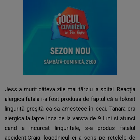
Jess a murit câteva zile mai tărziu la spital. Reacția
alergica fatala i-a fost produsa de faptul că a folosit
linguriță greșită ca să amestece în ceai. Tanara era
alergica la lapte inca de la varsta de 9 luni si atunci
cand a incurcat linguritele, s-a produs fatalul
accident.Craig, logodnicul ei a scris pe rețelele de