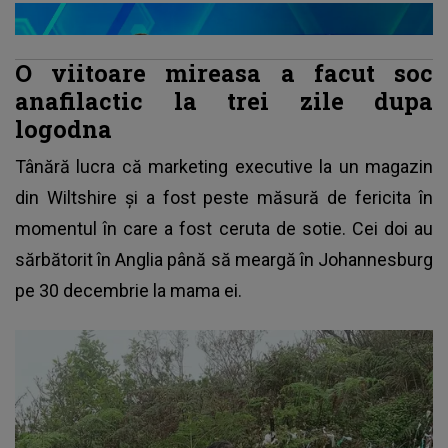
O viitoare mireasa a facut soc
anafilactic la trei zile dupa
logodna
Tânără lucra că marketing executive la un magazin
din Wiltshire și a fost peste măsură de fericita în
momentul în care a fost ceruta de sotie. Cei doi au
sărbătorit în Anglia până să meargă în Johannesburg
pe 30 decembrie la mama ei.