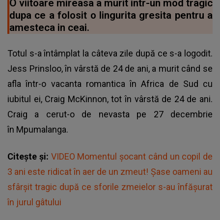
O viitoare mireasa a murit intr-un mod tragic
dupa ce a folosit o lingurita gresita pentru a
amesteca in ceai.
Totul s-a întâmplat la câteva zile după ce s-a logodit.
Jess Prinsloo, în vârstă de 24 de ani, a murit când se
afla într-o vacanta romantica în Africa de Sud cu
iubitul ei, Craig McKinnon, tot în vârstă de 24 de ani.
Craig a cerut-o de nevasta pe 27 decembrie
în Mpumalanga.
Citește și:
VIDEO Momentul șocant când un copil de
3 ani este ridicat în aer de un zmeut! Șase oameni au
sfârșit tragic după ce sforile zmeielor s-au înfășurat
în jurul gâtului