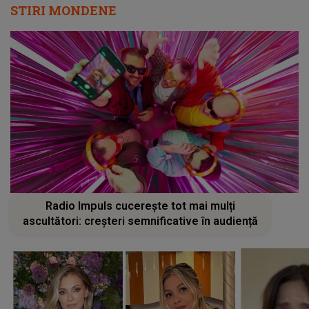
STIRI MONDENE
Radio Impuls cucerește tot mai mulți
ascultători: creșteri semnificative în audiență