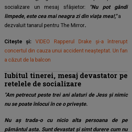
socializare un mesaj sfâșietor:
"Nu pot gândi
limpede, este cea mai neagra zi din viața mea!,"
a
dezvaluit tanarul pentru The Mirror
.
Citește și:
VIDEO Rapperul Drake și-a întrerupt
concertul din cauza unui accident neașteptat. Un fan
a căzut de la balcon
Iubitul tinerei, mesaj devastator pe
retelele de socializare
"Am petrecut peste trei ani alaturi de Jess și nimic
nu se poate înlocui în ce o privește.
Nu aș trada-o cu nicio alta persoana de pe
pământul asta. Sunt devastat și simt durere cum nu