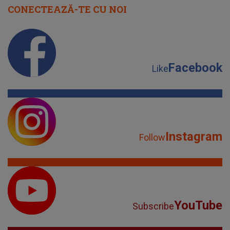
CONECTEAZĂ-TE CU NOI
Facebook
Like
Instagram
Follow
YouTube
Subscribe