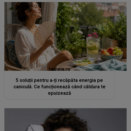
femeia.ro
5 soluții pentru a-ți recăpăta energia pe
caniculă. Ce funcționează când căldura te
epuizează