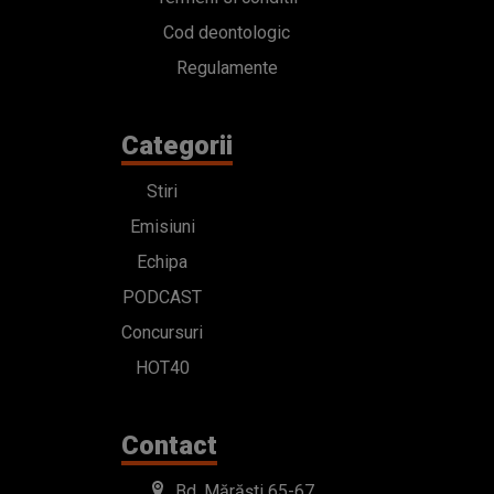
Cod deontologic
Regulamente
Categorii
Stiri
Emisiuni
Echipa
PODCAST
Concursuri
HOT40
Contact
Bd. Mărăști 65-67,