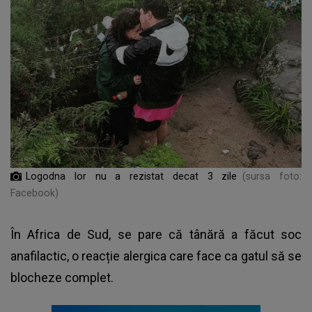
Logodna lor nu a rezistat decat 3 zile
(sursa foto:
Facebook)
În Africa de Sud, se pare că tânără a făcut soc
anafilactic, o reacție alergica care face ca gatul să se
blocheze complet.