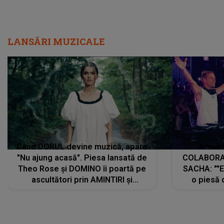
LANSĂRI MUZICALE
Când DORUL devine muzică, apare
Armin 
"Nu ajung acasă". Piesa lansată de
COLABORAR
Theo Rose și DOMINO îi poartă pe
SACHA: ""E
ascultători prin AMINTIRI și
o piesă 
REGĂSIRI, iar drumul emoțiilor
imediat pre
trece prin sufletul publicului:
cu mine șt
"Pentru toți cei care au plecat
păstrăm do
departe ca să le fie mai bine"