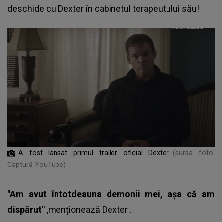
deschide cu Dexter în cabinetul terapeutului său!
A fost lansat primul trailer oficial Dexter
(sursa foto:
Captură YouTube)
"Am avut întotdeauna demonii mei, așa că am
dispărut"
,menționează
Dexter
.