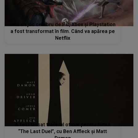
Încă un joc celebru de PC, Xbox și Playstation
a fost transformat în film. Când va apărea pe
Netflix
A fost lansat trailerul oficial pentru filmul
“The Last Duel”, cu Ben Affleck și Matt