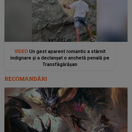
kanald2.ro
VIDEO
Un gest aparent romantic a stârnit
indignare și a declanșat o anchetă penală pe
Transfăgărășan
RECOMANDĂRI