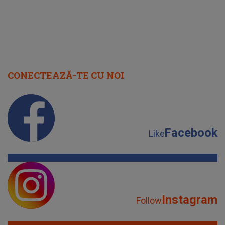
CONECTEAZĂ-TE CU NOI
Facebook
Like
Instagram
Follow