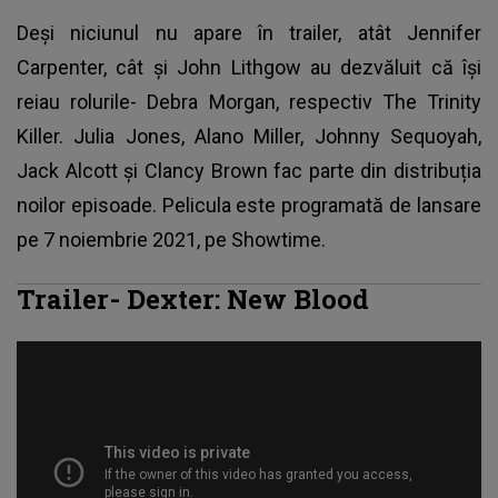
Deși niciunul nu apare în trailer, atât Jennifer
Carpenter, cât și John Lithgow au dezvăluit că își
reiau rolurile- Debra Morgan, respectiv The Trinity
Killer. Julia Jones, Alano Miller, Johnny Sequoyah,
Jack Alcott și Clancy Brown fac parte din distribuția
noilor episoade. Pelicula este programată de lansare
pe 7 noiembrie 2021, pe Showtime.
Trailer- Dexter: New Blood