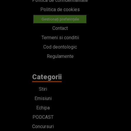
Politica de confidentialitate
Politica de cookies
Gestionați preferințele
Contact
Termeni si conditii
Cod deontologic
Regulamente
Categorii
Stiri
Emisiuni
Echipa
PODCAST
Concursuri