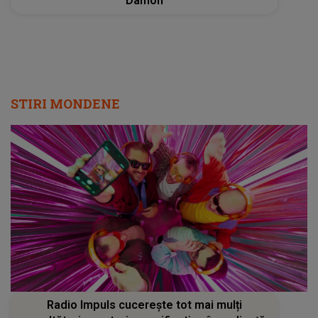
Damon
STIRI MONDENE
Radio Impuls cucerește tot mai mulți