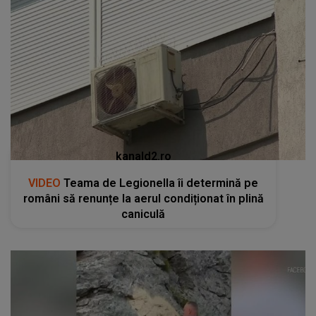
kanald2.ro
VIDEO
Teama de Legionella îi determină pe
români să renunțe la aerul condiționat în plină
caniculă