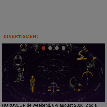
DIVERTISMENT
Emanuel a ținut A
end, 8-9 august 2026. Zodia