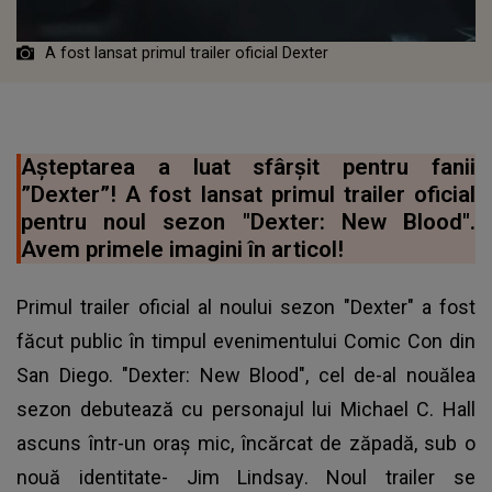
A fost lansat primul trailer oficial Dexter
Așteptarea a luat sfârșit pentru fanii
”Dexter”! A fost lansat primul trailer oficial
pentru noul sezon "Dexter: New Blood".
Avem primele imagini în articol!
Primul trailer oficial al noului sezon "Dexter" a fost
făcut public în timpul evenimentului Comic Con din
San Diego. "Dexter: New Blood", cel de-al nouălea
sezon debutează cu personajul lui Michael C. Hall
ascuns într-un oraș mic, încărcat de zăpadă, sub o
nouă identitate- Jim Lindsay. Noul trailer se