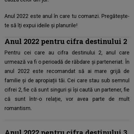
Anul 2022 este anul în care tu comanzi. Pregătește-
te să îți expui ideile și planurile!
Anul 2022 pentru cifra destinului 2
Pentru cei care au cifra destinului 2, anul care
urmează va fi o perioadă de răbdare și parteneriat. În
anul 2022 este recomandat să ai mare grijă de
familie și de apropiații tăi. Cei care stau sub semnul
cifrei 2, fie că sunt singuri și își caută un partener, fie
că sunt într-o relație, vor avea parte de mult
romantism.
Anul 2022 pentru cifra destinului 3