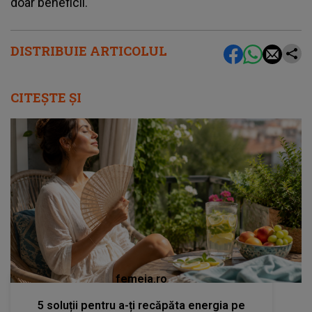
doar beneficii.
DISTRIBUIE ARTICOLUL
CITEȘTE ȘI
femeia.ro
5 soluții pentru a-ți recăpăta energia pe