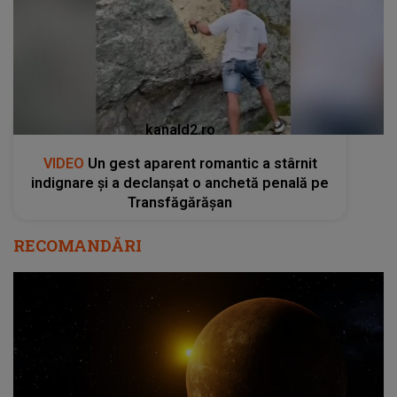
kanald2.ro
VIDEO
Un gest aparent romantic a stârnit
indignare și a declanșat o anchetă penală pe
Transfăgărășan
RECOMANDĂRI