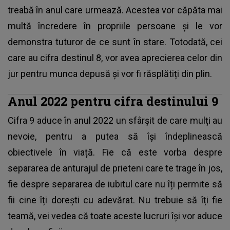
treabă în anul care urmează. Acestea vor căpăta mai
multă încredere în propriile persoane și le vor
demonstra tuturor de ce sunt în stare. Totodată, cei
care au cifra destinul 8, vor avea aprecierea celor din
jur pentru munca depusă și vor fi răsplătiți din plin.
Anul 2022 pentru cifra destinului 9
Cifra 9 aduce în anul 2022 un sfârșit de care mulți au
nevoie, pentru a putea să își îndeplinească
obiectivele în viață. Fie că este vorba despre
separarea de anturajul de prieteni care te trage în jos,
fie despre separarea de iubitul care nu îți permite să
fii cine îți dorești cu adevărat. Nu trebuie să îți fie
teamă, vei vedea că toate aceste lucruri își vor aduce