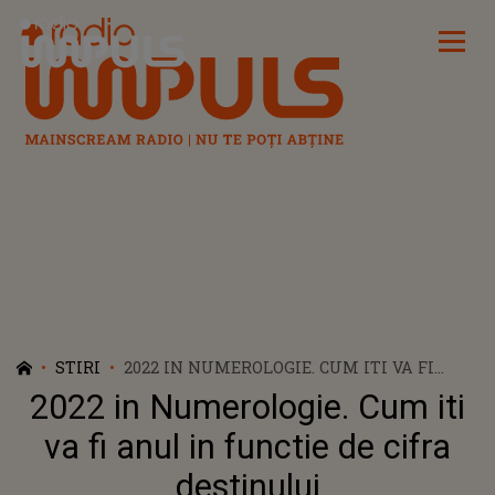
Radio Impuls
STIRI
2022 IN NUMEROLOGIE. CUM ITI VA FI
ANUL IN FUNCTIE DE CIFRA DESTINULUI
2022 in Numerologie. Cum iti
va fi anul in functie de cifra
destinului