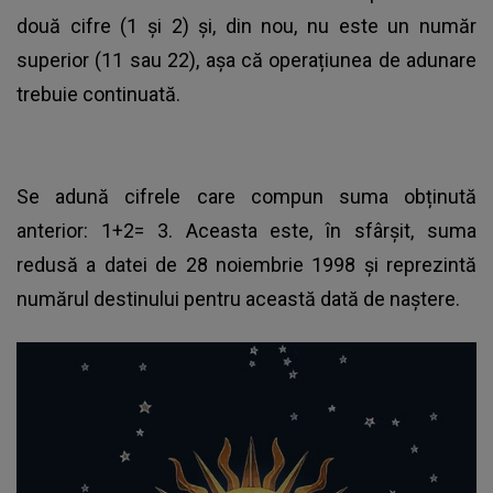
două cifre (1 și 2) și, din nou, nu este un număr
superior (11 sau 22), așa că operațiunea de adunare
trebuie continuată.
Se adună cifrele care compun suma obținută
anterior: 1+2= 3. Aceasta este, în sfârșit, suma
redusă a datei de 28 noiembrie 1998 și reprezintă
numărul destinului pentru această dată de naștere.