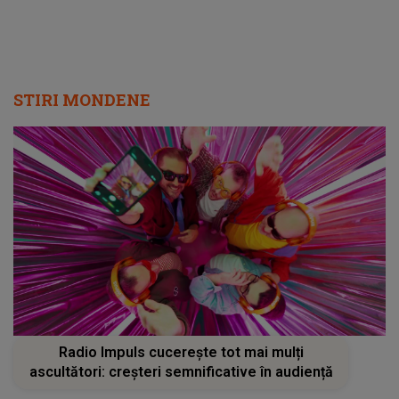
STIRI MONDENE
Radio Impuls cucerește tot mai mulți
ascultători: creșteri semnificative în audiență