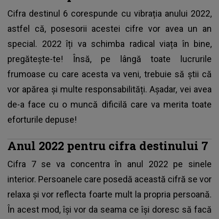
Cifra destinul 6 corespunde cu vibrația anului 2022,
astfel că, posesorii acestei cifre vor avea un an
special. 2022 îți va schimba radical viața în bine,
pregătește-te! Însă, pe lângă toate lucrurile
frumoase cu care acesta va veni, trebuie să știi că
vor apărea și multe responsabilități. Așadar, vei avea
de-a face cu o muncă dificilă care va merita toate
eforturile depuse!
Anul 2022 pentru cifra destinului 7
Cifra 7 se va concentra în anul 2022 pe sinele
interior. Persoanele care posedă această cifră se vor
relaxa și vor reflecta foarte mult la propria persoană.
În acest mod, își vor da seama ce își doresc să facă