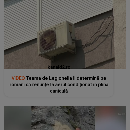
kanald2.ro
VIDEO
Teama de Legionella îi determină pe
români să renunțe la aerul condiționat în plină
caniculă