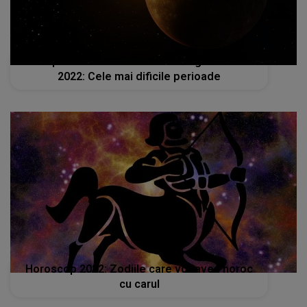
În ce perioade este mercur retrograd în anul
2022: Cele mai dificile perioade
Horoscop 2022: Zodiile care vor avea noroc
cu carul