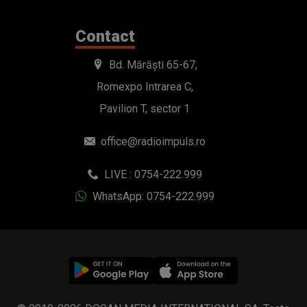
Contact
Bd. Mărăști 65-67,
Romexpo Intrarea C,
Pavilion T, sector 1
office@radioimpuls.ro
LIVE : 0754-222.999
WhatsApp: 0754-222.999