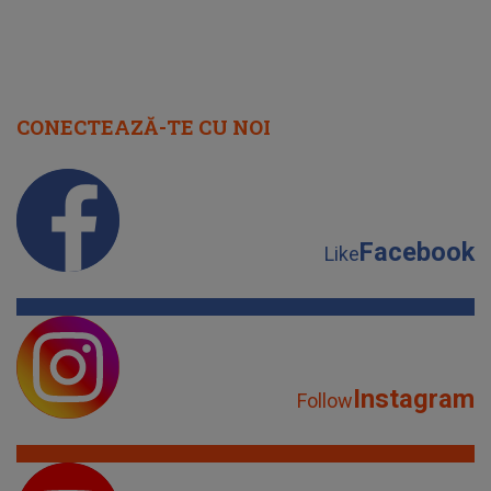
CONECTEAZĂ-TE CU NOI
Facebook
Like
Instagram
Follow