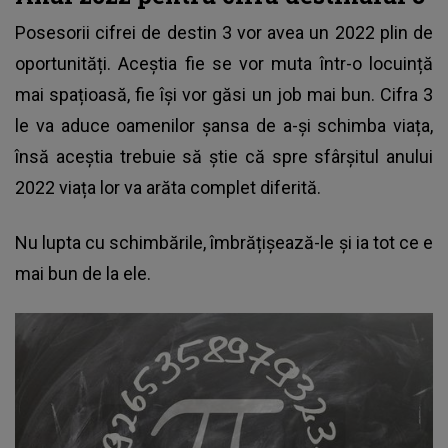
Posesorii cifrei de destin 3 vor avea un 2022 plin de
oportunități. Aceștia fie se vor muta într-o locuință
mai spațioasă, fie își vor găsi un job mai bun. Cifra 3
le va aduce oamenilor șansa de a-și schimba viața,
însă aceștia trebuie să știe că spre sfârșitul anului
2022 viața lor va arăta complet diferită.
Nu lupta cu schimbările, îmbrățișează-le și ia tot ce e
mai bun de la ele.