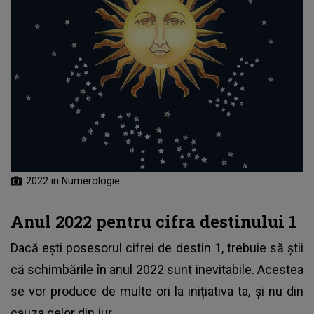
2022 in Numerologie
Anul 2022 pentru cifra destinului 1
Dacă ești posesorul cifrei de destin 1, trebuie să știi
că schimbările în anul 2022 sunt inevitabile. Acestea
se vor produce de multe ori la inițiativa ta, și nu din
cauza celor din jur.