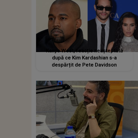
Kanye West, reacție neașteptată
după ce Kim Kardashian s-a
despărțit de Pete Davidson