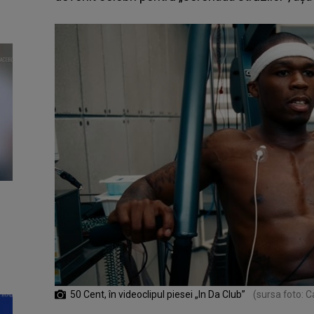
50 Cent, în videoclipul piesei „In Da Club”
(sursa foto: 