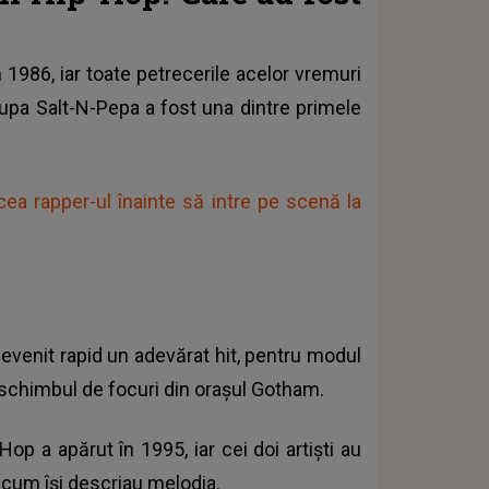
n 1986, iar toate petrecerile acelor vremuri
pa Salt-N-Pepa a fost una dintre primele
ea rapper-ul înainte să intre pe scenă la
devenit rapid un adevărat hit, pentru modul
m schimbul de focuri din orașul Gotham.
Hop a apărut în 1995, iar cei doi artiști au
a cum își descriau melodia.