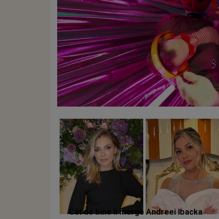
Cât de bine îi merge Andreei Ibacka