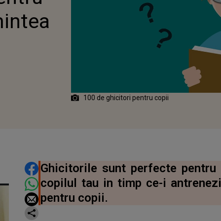
mintea
100 de ghicitori pentru copii
DISTRIBUIE ARTICOLUL
Ghicitorile sunt perfecte pentru
copilul tau in timp ce-i antrenez
pentru copii.