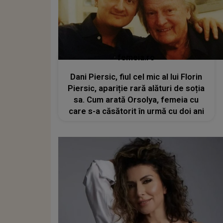
femeia.ro
Dani Piersic, fiul cel mic al lui Florin
Piersic, apariție rară alături de soția
sa. Cum arată Orsolya, femeia cu
care s-a căsătorit în urmă cu doi ani