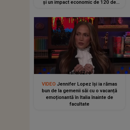
și un impact economic de 120 de
milioane de euro
kanald2.ro
VIDEO
Jennifer Lopez își ia rămas
bun de la gemenii săi cu o vacanță
emoționantă în Italia înainte de
facultate