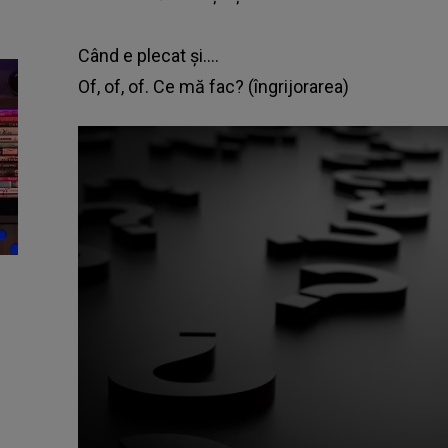
Când e plecat și….
Of, of, of. Ce mă fac? (îngrijorarea)