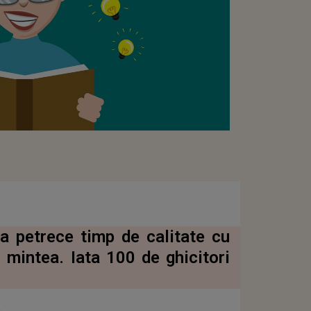
 a petrece timp de calitate cu
i mintea. Iata 100 de ghicitori