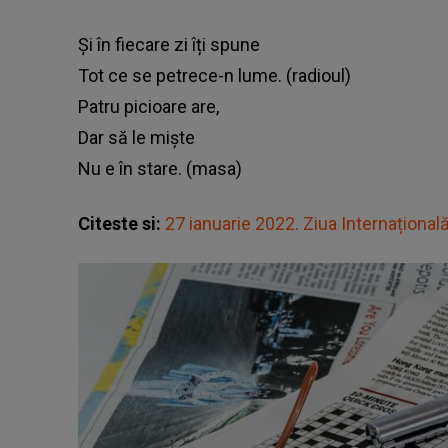
Și în fiecare zi îți spune
Tot ce se petrece-n lume. (radioul)
Patru picioare are,
Dar să le miște
Nu e în stare. (masa)
Citeste si:
27 ianuarie 2022. Ziua Internațională