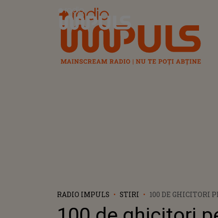
Radio Impuls
RADIO IMPULS
STIRI
100 DE GHICITORI 
DEZVOLTĂ-I MINTE
100 de ghicitori p