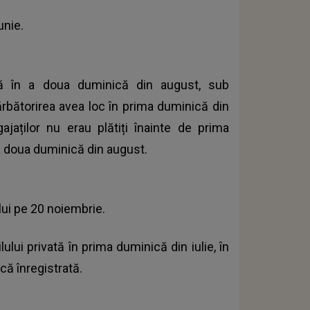
unie.
ită în a doua duminică din august, sub
ărbătorirea avea loc în prima duminică din
ajaților nu erau plătiți înainte de prima
a doua duminică din august.
lui pe 20 noiembrie.
lui privată în prima duminică din iulie, în
că înregistrată.