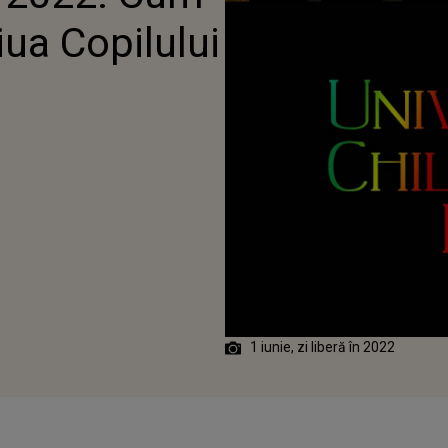
ua Copilului
1 iunie, zi liberă în 2022