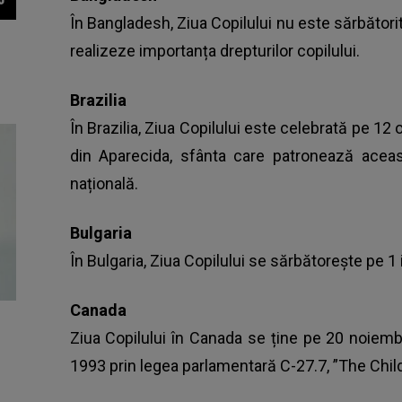
În Bangladesh, Ziua Copilului nu este sărbător
realizeze importanța drepturilor copilului.
Brazilia
În Brazilia, Ziua Copilului este celebrată pe 
din Aparecida, sfânta care patronează aceas
națională.
Bulgaria
În Bulgaria, Ziua Copilului se sărbătorește pe 1 
Canada
Ziua Copilului în Canada se ține pe 20 noiemb
1993 prin legea parlamentară C-27.7, ”The Child