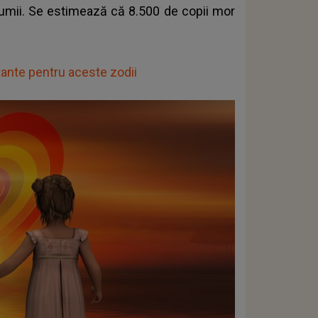
e lumii. Se estimează că 8.500 de copii mor
ante pentru aceste zodii