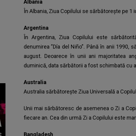
Albania
În Albania, Ziua Copilului se sărbătorește pe 1 i
Argentina
În Argentina, Ziua Copilului este sărbător
denumirea ”Día del Niño”. Până în anii 1990, s
august. Deoarece în unii ani majoritatea ang
duminică, data sărbătorii a fost schimbată cu 
Australia
Australia sărbătorește Ziua Universală a Copilu
Unii mai sărbătoresc de asemenea o Zi a Copilu
fiecare an. Cea din urmă Zi a Copilului este mar
Bangladesh