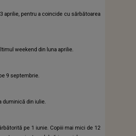
3 aprilie, pentru a coincide cu sărbătoarea
ltimul weekend din luna aprilie.
 pe 9 septembrie.
a duminică din iulie.
ărbătorită pe 1 iunie. Copiii mai mici de 12